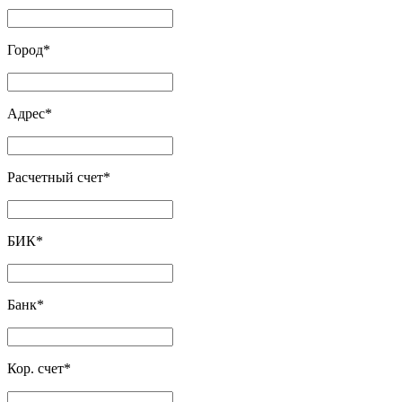
Город
*
Адрес
*
Расчетный счет
*
БИК
*
Банк
*
Кор. счет
*