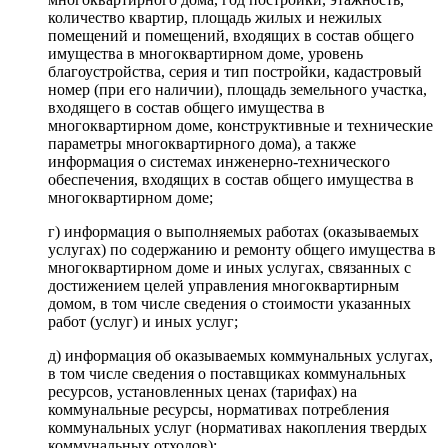
количество квартир, площадь жилых и нежилых
помещений и помещений, входящих в состав общего
имущества в многоквартирном доме, уровень
благоустройства, серия и тип постройки, кадастровый
номер (при его наличии), площадь земельного участка,
входящего в состав общего имущества в
многоквартирном доме, конструктивные и технические
параметры многоквартирного дома), а также
информация о системах инженерно-технического
обеспечения, входящих в состав общего имущества в
многоквартирном доме;
г) информация о выполняемых работах (оказываемых
услугах) по содержанию и ремонту общего имущества в
многоквартирном доме и иных услугах, связанных с
достижением целей управления многоквартирным
домом, в том числе сведения о стоимости указанных
работ (услуг) и иных услуг;
д) информация об оказываемых коммунальных услугах,
в том числе сведения о поставщиках коммунальных
ресурсов, установленных ценах (тарифах) на
коммунальные ресурсы, нормативах потребления
коммунальных услуг (нормативах накопления твердых
коммунальных отходов);