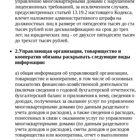
управлению многоквартирными домами с нарушением
лицензионных требований, за исключением случаев,
предусмотренных статьей 13.19.2 настоящего Кодекса,
влечет наложение административного штрафа на
должностных лиц в размере от пятидесяти тысяч до ста
тысяч рублей или дисквалификацию на срок до трех
лет; на юридических лиц - от двухсот пятидесяти тысяч
до трехсот тысяч рублей.
2.Управляющая организация, товарищество и
кооператив обязаны раскрывать следующие виды
информации:
а) общая информация об управляющей организации,
товариществе и кооперативе, в том числе об основных
показателях финансово-хозяйственной деятельности
(включая сведения о годовой бухгалтерской отчетности,
бухгалтерский баланс и приложения к нему, сведения о
доходах, полученных за оказание услуг по управлению
многоквартирными домами (по данным раздельного
учета доходов и расходов), а также сведения о расходах,
понесенных в связи с оказанием услуг по управлению
многоквартирными домами (по данным раздельного
учета доходов и расходов), сметы доходов и расходов
товарищества или кооператива, отчет о выполнении