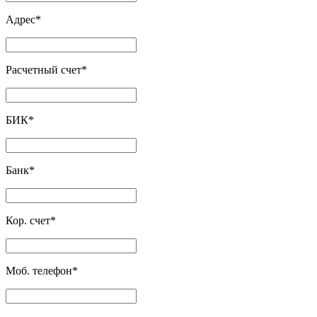
Адрес
*
Расчетный счет
*
БИК
*
Банк
*
Кор. счет
*
Моб. телефон
*