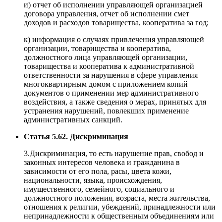
и) отчет об исполнении управляющей организацией
договора управления, отчет об исполнении смет
доходов и расходов товарищества, кооператива за год;
к) информация о случаях привлечения управляющей
организации, товарищества и кооператива,
должностного лица управляющей организации,
товарищества и кооператива к административной
ответственности за нарушения в сфере управления
многоквартирным домом с приложением копий
документов о применении мер административного
воздействия, а также сведения о мерах, принятых для
устранения нарушений, повлекших применение
административных санкций.
Статья 5.62. Дискриминация
3.Дискриминация, то есть нарушение прав, свобод и
законных интересов человека и гражданина в
зависимости от его пола, расы, цвета кожи,
национальности, языка, происхождения,
имущественного, семейного, социального и
должностного положения, возраста, места жительства,
отношения к религии, убеждений, принадлежности или
непринадлежности к общественным объединениям или