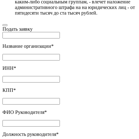
каким-либо социальным группам, - влечет наложение
административного штрафа на на юридических лиц - от
пятидесяти тысяч до ста тысяч рублей.
Подать заявку
Название организации
*
ИНН
*
КПП
*
ФИО Руководителя
*
Должность руководителя
*