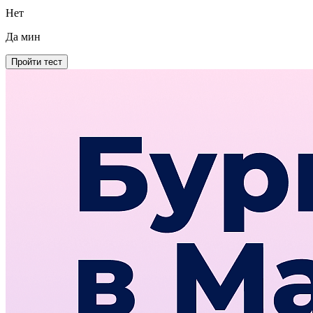
Нет
Да
мин
Пройти тест