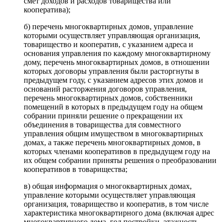
смет доходов и расходов товарищества или
кооператива);
б) перечень многоквартирных домов, управление
которыми осуществляет управляющая организация,
товарищество и кооператив, с указанием адреса и
основания управления по каждому многоквартирному
дому, перечень многоквартирных домов, в отношении
которых договоры управления были расторгнуты в
предыдущем году, с указанием адресов этих домов и
оснований расторжения договоров управления,
перечень многоквартирных домов, собственники
помещений в которых в предыдущем году на общем
собрании приняли решение о прекращении их
объединения в товарищества для совместного
управления общим имуществом в многоквартирных
домах, а также перечень многоквартирных домов, в
которых членами кооперативов в предыдущем году на
их общем собрании приняты решения о преобразовании
кооперативов в товарищества;
в) общая информация о многоквартирных домах,
управление которыми осуществляет управляющая
организация, товарищество и кооператив, в том числе
характеристика многоквартирного дома (включая адрес
многоквартирного дома, год постройки, этажность,