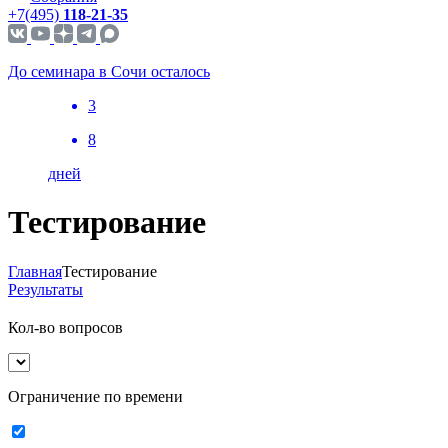
+7(495)
118-21-35
До семинара в Сочи осталось
3
8
дней
Тестирование
Главная
Тестирование
Результаты
Кол-во вопросов
Ограничение по времени