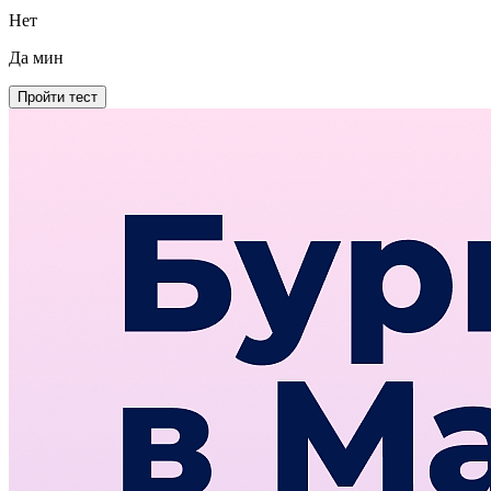
Нет
Да
мин
Пройти тест