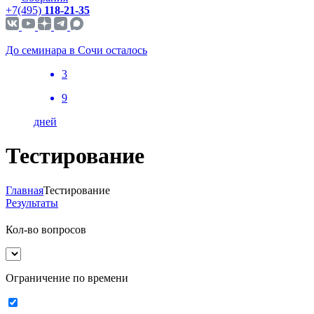
+7(495)
118-21-35
До семинара в Сочи осталось
3
9
дней
Тестирование
Главная
Тестирование
Результаты
Кол-во вопросов
Ограничение по времени