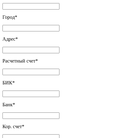
Город
*
Адрес
*
Расчетный счет
*
БИК
*
Банк
*
Кор. счет
*