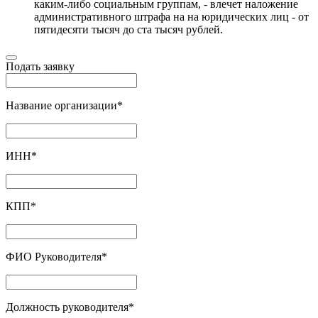
каким-либо социальным группам, - влечет наложение
административного штрафа на на юридических лиц - от
пятидесяти тысяч до ста тысяч рублей.
Подать заявку
Название организации
*
ИНН
*
КПП
*
ФИО Руководителя
*
Должность руководителя
*