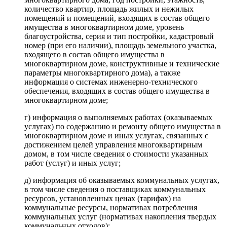
количество квартир, площадь жилых и нежилых
помещений и помещений, входящих в состав общего
имущества в многоквартирном доме, уровень
благоустройства, серия и тип постройки, кадастровый
номер (при его наличии), площадь земельного участка,
входящего в состав общего имущества в
многоквартирном доме, конструктивные и технические
параметры многоквартирного дома), а также
информация о системах инженерно-технического
обеспечения, входящих в состав общего имущества в
многоквартирном доме;
г) информация о выполняемых работах (оказываемых
услугах) по содержанию и ремонту общего имущества в
многоквартирном доме и иных услугах, связанных с
достижением целей управления многоквартирным
домом, в том числе сведения о стоимости указанных
работ (услуг) и иных услуг;
д) информация об оказываемых коммунальных услугах,
в том числе сведения о поставщиках коммунальных
ресурсов, установленных ценах (тарифах) на
коммунальные ресурсы, нормативах потребления
коммунальных услуг (нормативах накопления твердых
коммунальных отходов);