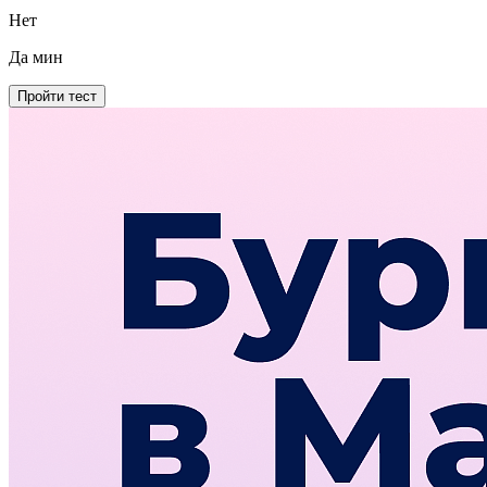
Нет
Да
мин
Пройти тест