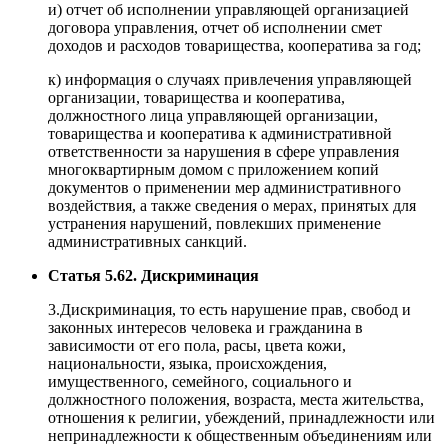
и) отчет об исполнении управляющей организацией
договора управления, отчет об исполнении смет
доходов и расходов товарищества, кооператива за год;
к) информация о случаях привлечения управляющей
организации, товарищества и кооператива,
должностного лица управляющей организации,
товарищества и кооператива к административной
ответственности за нарушения в сфере управления
многоквартирным домом с приложением копий
документов о применении мер административного
воздействия, а также сведения о мерах, принятых для
устранения нарушений, повлекших применение
административных санкций.
Статья 5.62. Дискриминация
3.Дискриминация, то есть нарушение прав, свобод и
законных интересов человека и гражданина в
зависимости от его пола, расы, цвета кожи,
национальности, языка, происхождения,
имущественного, семейного, социального и
должностного положения, возраста, места жительства,
отношения к религии, убеждений, принадлежности или
непринадлежности к общественным объединениям или