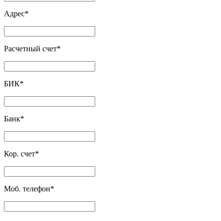
Адрес
*
Расчетный счет
*
БИК
*
Банк
*
Кор. счет
*
Моб. телефон
*