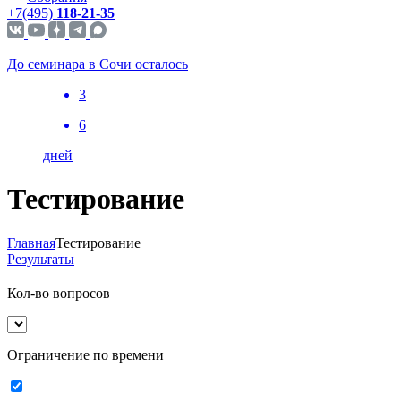
+7(495)
118-21-35
До семинара в Сочи осталось
3
6
дней
Тестирование
Главная
Тестирование
Результаты
Кол-во вопросов
Ограничение по времени