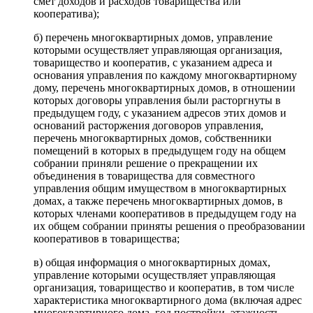
смет доходов и расходов товарищества или
кооператива);
б) перечень многоквартирных домов, управление
которыми осуществляет управляющая организация,
товарищество и кооператив, с указанием адреса и
основания управления по каждому многоквартирному
дому, перечень многоквартирных домов, в отношении
которых договоры управления были расторгнуты в
предыдущем году, с указанием адресов этих домов и
оснований расторжения договоров управления,
перечень многоквартирных домов, собственники
помещений в которых в предыдущем году на общем
собрании приняли решение о прекращении их
объединения в товарищества для совместного
управления общим имуществом в многоквартирных
домах, а также перечень многоквартирных домов, в
которых членами кооперативов в предыдущем году на
их общем собрании приняты решения о преобразовании
кооперативов в товарищества;
в) общая информация о многоквартирных домах,
управление которыми осуществляет управляющая
организация, товарищество и кооператив, в том числе
характеристика многоквартирного дома (включая адрес
многоквартирного дома, год постройки, этажность,