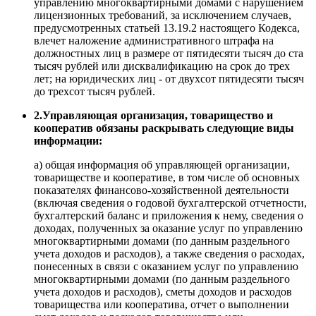
управлению многоквартирными домами с нарушением
лицензионных требований, за исключением случаев,
предусмотренных статьей 13.19.2 настоящего Кодекса,
влечет наложение административного штрафа на
должностных лиц в размере от пятидесяти тысяч до ста
тысяч рублей или дисквалификацию на срок до трех
лет; на юридических лиц - от двухсот пятидесяти тысяч
до трехсот тысяч рублей.
2.Управляющая организация, товарищество и
кооператив обязаны раскрывать следующие виды
информации:
а) общая информация об управляющей организации,
товариществе и кооперативе, в том числе об основных
показателях финансово-хозяйственной деятельности
(включая сведения о годовой бухгалтерской отчетности,
бухгалтерский баланс и приложения к нему, сведения о
доходах, полученных за оказание услуг по управлению
многоквартирными домами (по данным раздельного
учета доходов и расходов), а также сведения о расходах,
понесенных в связи с оказанием услуг по управлению
многоквартирными домами (по данным раздельного
учета доходов и расходов), сметы доходов и расходов
товарищества или кооператива, отчет о выполнении