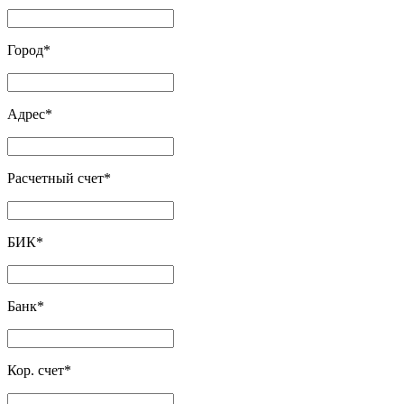
Город
*
Адрес
*
Расчетный счет
*
БИК
*
Банк
*
Кор. счет
*