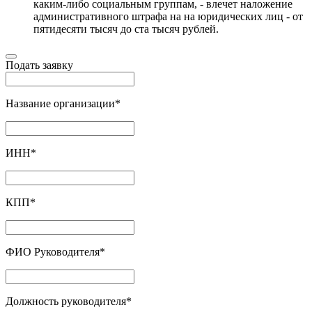
каким-либо социальным группам, - влечет наложение
административного штрафа на на юридических лиц - от
пятидесяти тысяч до ста тысяч рублей.
Подать заявку
Название организации
*
ИНН
*
КПП
*
ФИО Руководителя
*
Должность руководителя
*