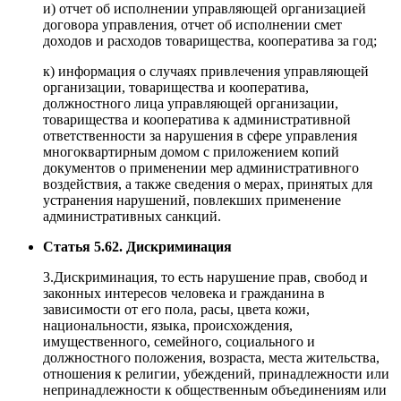
и) отчет об исполнении управляющей организацией
договора управления, отчет об исполнении смет
доходов и расходов товарищества, кооператива за год;
к) информация о случаях привлечения управляющей
организации, товарищества и кооператива,
должностного лица управляющей организации,
товарищества и кооператива к административной
ответственности за нарушения в сфере управления
многоквартирным домом с приложением копий
документов о применении мер административного
воздействия, а также сведения о мерах, принятых для
устранения нарушений, повлекших применение
административных санкций.
Статья 5.62. Дискриминация
3.Дискриминация, то есть нарушение прав, свобод и
законных интересов человека и гражданина в
зависимости от его пола, расы, цвета кожи,
национальности, языка, происхождения,
имущественного, семейного, социального и
должностного положения, возраста, места жительства,
отношения к религии, убеждений, принадлежности или
непринадлежности к общественным объединениям или