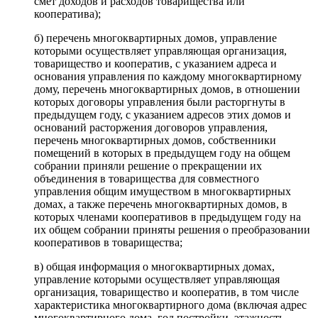
смет доходов и расходов товарищества или
кооператива);
б) перечень многоквартирных домов, управление
которыми осуществляет управляющая организация,
товарищество и кооператив, с указанием адреса и
основания управления по каждому многоквартирному
дому, перечень многоквартирных домов, в отношении
которых договоры управления были расторгнуты в
предыдущем году, с указанием адресов этих домов и
оснований расторжения договоров управления,
перечень многоквартирных домов, собственники
помещений в которых в предыдущем году на общем
собрании приняли решение о прекращении их
объединения в товарищества для совместного
управления общим имуществом в многоквартирных
домах, а также перечень многоквартирных домов, в
которых членами кооперативов в предыдущем году на
их общем собрании приняты решения о преобразовании
кооперативов в товарищества;
в) общая информация о многоквартирных домах,
управление которыми осуществляет управляющая
организация, товарищество и кооператив, в том числе
характеристика многоквартирного дома (включая адрес
многоквартирного дома, год постройки, этажность,