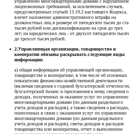
управлению многоквартирными домами с нарушением
лицензионных требований, за исключением случаев,
предусмотренных статьей 13.19.2 настоящего Кодекса,
влечет наложение административного штрафа на
должностных лиц в размере от пятидесяти тысяч до ста
тысяч рублей или дисквалификацию на срок до трех
лет; на юридических лиц - от двухсот пятидесяти тысяч
до трехсот тысяч рублей.
2.Управляющая организация, товарищество и
кооператив обязаны раскрывать следующие виды
информации:
а) общая информация об управляющей организации,
товариществе и кооперативе, в том числе об основных
показателях финансово-хозяйственной деятельности
(включая сведения о годовой бухгалтерской отчетности,
бухгалтерский баланс и приложения к нему, сведения о
доходах, полученных за оказание услуг по управлению
многоквартирными домами (по данным раздельного
учета доходов и расходов), а также сведения о расходах,
понесенных в связи с оказанием услуг по управлению
многоквартирными домами (по данным раздельного
учета доходов и расходов), сметы доходов и расходов
товарищества или кооператива, отчет о выполнении