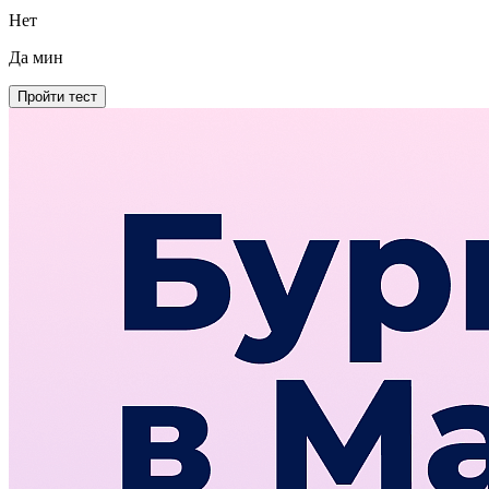
Нет
Да
мин
Пройти тест