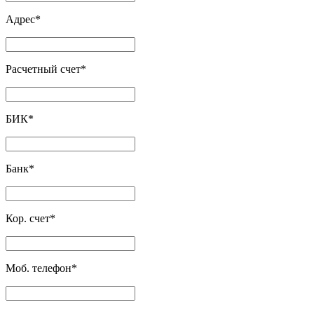
Адрес
*
Расчетный счет
*
БИК
*
Банк
*
Кор. счет
*
Моб. телефон
*