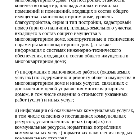
количество квартир, площадь жилых и нежилых
помещений и помещений, входящих в состав общего
имущества в многоквартирном доме, уровень
благоустройства, серия и тип постройки, кадастровый
номер (при его наличии), площадь земельного участка,
входящего в состав общего имущества в
многоквартирном доме, конструктивные и технические
параметры многоквартирного дома), а также
информация о системах инженерно-технического
обеспечения, входящих в состав общего имущества в
многоквартирном доме;
г) информация о выполняемых работах (оказываемых
услугах) по содержанию и ремонту общего имущества в
многоквартирном доме и иных услугах, связанных с
достижением целей управления многоквартирным
домом, в том числе сведения о стоимости указанных
работ (услуг) и иных услуг;
д) информация об оказываемых коммунальных услугах,
в том числе сведения о поставщиках коммунальных
ресурсов, установленных ценах (тарифах) на
коммунальные ресурсы, нормативах потребления
коммунальных услуг (нормативах накопления твердых
коммунальных отходов);