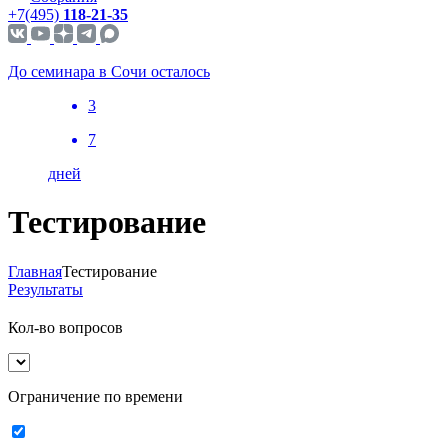
+7(495)
118-21-35
До семинара в Сочи осталось
3
7
дней
Тестирование
Главная
Тестирование
Результаты
Кол-во вопросов
Ограничение по времени