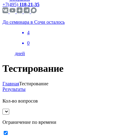
+7(495)
118-21-35
До семинара в Сочи осталось
4
0
дней
Тестирование
Главная
Тестирование
Результаты
Кол-во вопросов
Ограничение по времени