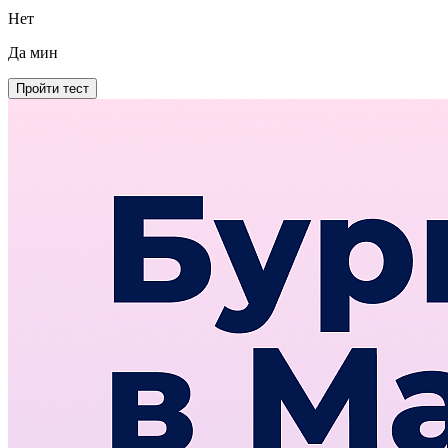
Нет
Да
мин
Пройти тест