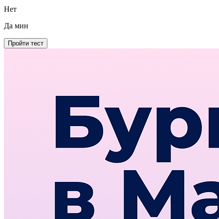
Нет
Да
мин
Пройти тест