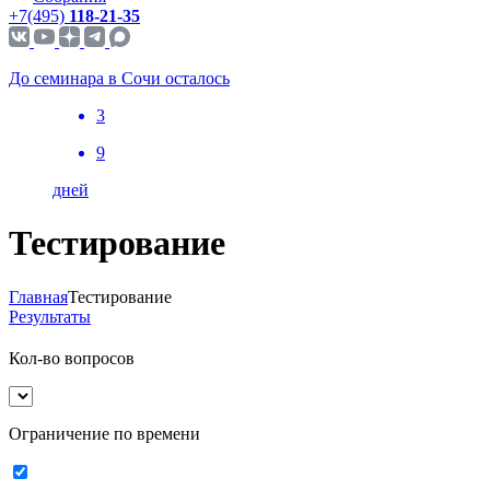
+7(495)
118-21-35
До семинара в Сочи осталось
3
9
дней
Тестирование
Главная
Тестирование
Результаты
Кол-во вопросов
Ограничение по времени