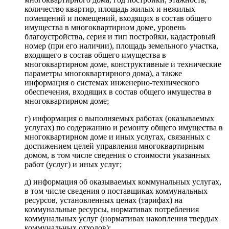
количество квартир, площадь жилых и нежилых
помещений и помещений, входящих в состав общего
имущества в многоквартирном доме, уровень
благоустройства, серия и тип постройки, кадастровый
номер (при его наличии), площадь земельного участка,
входящего в состав общего имущества в
многоквартирном доме, конструктивные и технические
параметры многоквартирного дома), а также
информация о системах инженерно-технического
обеспечения, входящих в состав общего имущества в
многоквартирном доме;
г) информация о выполняемых работах (оказываемых
услугах) по содержанию и ремонту общего имущества в
многоквартирном доме и иных услугах, связанных с
достижением целей управления многоквартирным
домом, в том числе сведения о стоимости указанных
работ (услуг) и иных услуг;
д) информация об оказываемых коммунальных услугах,
в том числе сведения о поставщиках коммунальных
ресурсов, установленных ценах (тарифах) на
коммунальные ресурсы, нормативах потребления
коммунальных услуг (нормативах накопления твердых
коммунальных отходов);