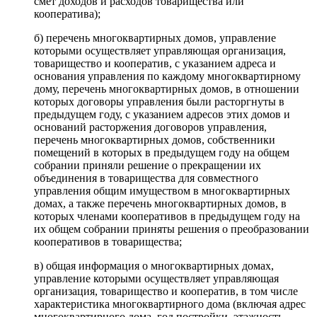
смет доходов и расходов товарищества или
кооператива);
б) перечень многоквартирных домов, управление
которыми осуществляет управляющая организация,
товарищество и кооператив, с указанием адреса и
основания управления по каждому многоквартирному
дому, перечень многоквартирных домов, в отношении
которых договоры управления были расторгнуты в
предыдущем году, с указанием адресов этих домов и
оснований расторжения договоров управления,
перечень многоквартирных домов, собственники
помещений в которых в предыдущем году на общем
собрании приняли решение о прекращении их
объединения в товарищества для совместного
управления общим имуществом в многоквартирных
домах, а также перечень многоквартирных домов, в
которых членами кооперативов в предыдущем году на
их общем собрании приняты решения о преобразовании
кооперативов в товарищества;
в) общая информация о многоквартирных домах,
управление которыми осуществляет управляющая
организация, товарищество и кооператив, в том числе
характеристика многоквартирного дома (включая адрес
многоквартирного дома, год постройки, этажность,