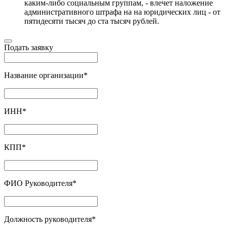
каким-либо социальным группам, - влечет наложение
административного штрафа на на юридических лиц - от
пятидесяти тысяч до ста тысяч рублей.
Подать заявку
Название организации
*
ИНН
*
КПП
*
ФИО Руководителя
*
Должность руководителя
*