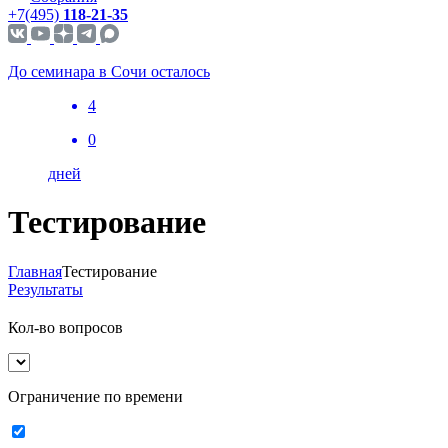
+7(495)
118-21-35
До семинара в Сочи осталось
4
0
дней
Тестирование
Главная
Тестирование
Результаты
Кол-во вопросов
Ограничение по времени