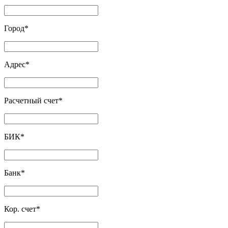
Город
*
Адрес
*
Расчетный счет
*
БИК
*
Банк
*
Кор. счет
*