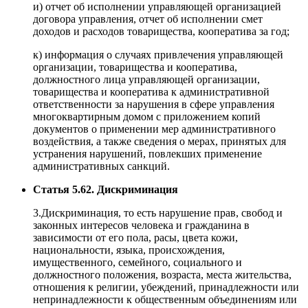
и) отчет об исполнении управляющей организацией
договора управления, отчет об исполнении смет
доходов и расходов товарищества, кооператива за год;
к) информация о случаях привлечения управляющей
организации, товарищества и кооператива,
должностного лица управляющей организации,
товарищества и кооператива к административной
ответственности за нарушения в сфере управления
многоквартирным домом с приложением копий
документов о применении мер административного
воздействия, а также сведения о мерах, принятых для
устранения нарушений, повлекших применение
административных санкций.
Статья 5.62. Дискриминация
3.Дискриминация, то есть нарушение прав, свобод и
законных интересов человека и гражданина в
зависимости от его пола, расы, цвета кожи,
национальности, языка, происхождения,
имущественного, семейного, социального и
должностного положения, возраста, места жительства,
отношения к религии, убеждений, принадлежности или
непринадлежности к общественным объединениям или