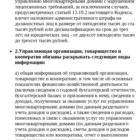
управлению многоквартирными домами с нарушением
лицензионных требований, за исключением случаев,
предусмотренных статьей 13.19.2 настоящего Кодекса,
влечет наложение административного штрафа на
должностных лиц в размере от пятидесяти тысяч до ста
тысяч рублей или дисквалификацию на срок до трех
лет; на юридических лиц - от двухсот пятидесяти тысяч
до трехсот тысяч рублей.
2.Управляющая организация, товарищество и
кооператив обязаны раскрывать следующие виды
информации:
а) общая информация об управляющей организации,
товариществе и кооперативе, в том числе об основных
показателях финансово-хозяйственной деятельности
(включая сведения о годовой бухгалтерской отчетности,
бухгалтерский баланс и приложения к нему, сведения о
доходах, полученных за оказание услуг по управлению
многоквартирными домами (по данным раздельного
учета доходов и расходов), а также сведения о расходах,
понесенных в связи с оказанием услуг по управлению
многоквартирными домами (по данным раздельного
учета доходов и расходов), сметы доходов и расходов
товарищества или кооператива, отчет о выполнении