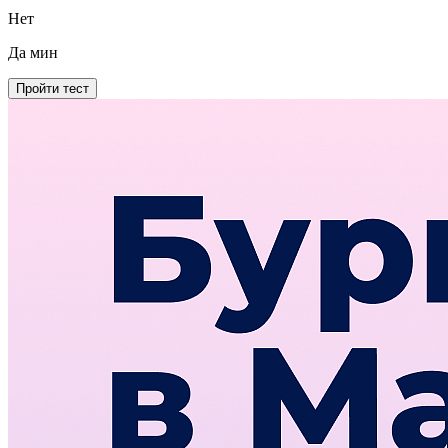
Нет
Да
мин
Пройти тест