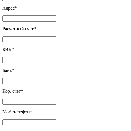
Адрес
*
Расчетный счет
*
БИК
*
Банк
*
Кор. счет
*
Моб. телефон
*