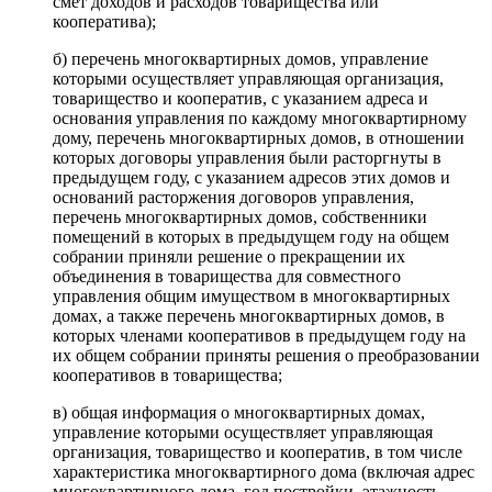
смет доходов и расходов товарищества или
кооператива);
б) перечень многоквартирных домов, управление
которыми осуществляет управляющая организация,
товарищество и кооператив, с указанием адреса и
основания управления по каждому многоквартирному
дому, перечень многоквартирных домов, в отношении
которых договоры управления были расторгнуты в
предыдущем году, с указанием адресов этих домов и
оснований расторжения договоров управления,
перечень многоквартирных домов, собственники
помещений в которых в предыдущем году на общем
собрании приняли решение о прекращении их
объединения в товарищества для совместного
управления общим имуществом в многоквартирных
домах, а также перечень многоквартирных домов, в
которых членами кооперативов в предыдущем году на
их общем собрании приняты решения о преобразовании
кооперативов в товарищества;
в) общая информация о многоквартирных домах,
управление которыми осуществляет управляющая
организация, товарищество и кооператив, в том числе
характеристика многоквартирного дома (включая адрес
многоквартирного дома, год постройки, этажность,