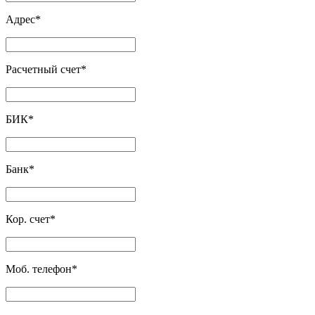
Адрес
*
Расчетный счет
*
БИК
*
Банк
*
Кор. счет
*
Моб. телефон
*