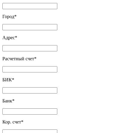
Город
*
Адрес
*
Расчетный счет
*
БИК
*
Банк
*
Кор. счет
*