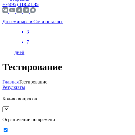
+7(495)
118-21-35
До семинара в Сочи осталось
3
7
дней
Тестирование
Главная
Тестирование
Результаты
Кол-во вопросов
Ограничение по времени