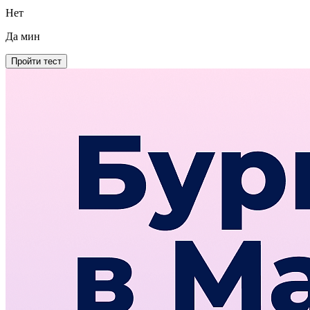
Нет
Да
мин
Пройти тест