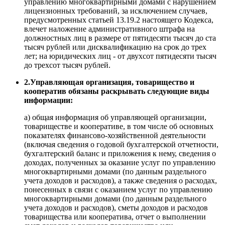
управлению многоквартирными домами с нарушением
лицензионных требований, за исключением случаев,
предусмотренных статьей 13.19.2 настоящего Кодекса,
влечет наложение административного штрафа на
должностных лиц в размере от пятидесяти тысяч до ста
тысяч рублей или дисквалификацию на срок до трех
лет; на юридических лиц - от двухсот пятидесяти тысяч
до трехсот тысяч рублей.
2.Управляющая организация, товарищество и
кооператив обязаны раскрывать следующие виды
информации:
а) общая информация об управляющей организации,
товариществе и кооперативе, в том числе об основных
показателях финансово-хозяйственной деятельности
(включая сведения о годовой бухгалтерской отчетности,
бухгалтерский баланс и приложения к нему, сведения о
доходах, полученных за оказание услуг по управлению
многоквартирными домами (по данным раздельного
учета доходов и расходов), а также сведения о расходах,
понесенных в связи с оказанием услуг по управлению
многоквартирными домами (по данным раздельного
учета доходов и расходов), сметы доходов и расходов
товарищества или кооператива, отчет о выполнении