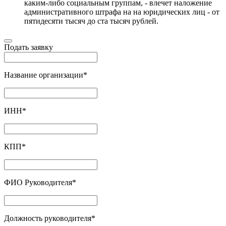
каким-либо социальным группам, - влечет наложение
административного штрафа на на юридических лиц - от
пятидесяти тысяч до ста тысяч рублей.
Подать заявку
Название организации
*
ИНН
*
КПП
*
ФИО Руководителя
*
Должность руководителя
*