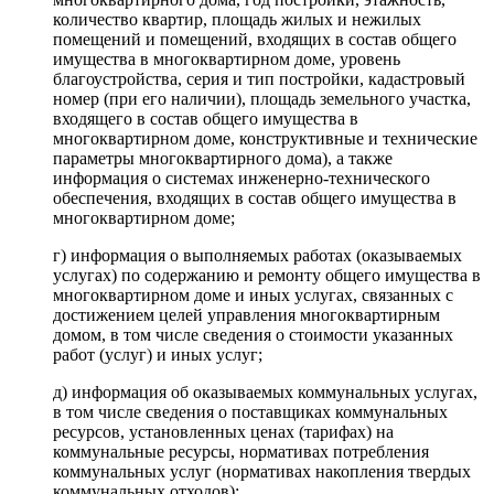
количество квартир, площадь жилых и нежилых
помещений и помещений, входящих в состав общего
имущества в многоквартирном доме, уровень
благоустройства, серия и тип постройки, кадастровый
номер (при его наличии), площадь земельного участка,
входящего в состав общего имущества в
многоквартирном доме, конструктивные и технические
параметры многоквартирного дома), а также
информация о системах инженерно-технического
обеспечения, входящих в состав общего имущества в
многоквартирном доме;
г) информация о выполняемых работах (оказываемых
услугах) по содержанию и ремонту общего имущества в
многоквартирном доме и иных услугах, связанных с
достижением целей управления многоквартирным
домом, в том числе сведения о стоимости указанных
работ (услуг) и иных услуг;
д) информация об оказываемых коммунальных услугах,
в том числе сведения о поставщиках коммунальных
ресурсов, установленных ценах (тарифах) на
коммунальные ресурсы, нормативах потребления
коммунальных услуг (нормативах накопления твердых
коммунальных отходов);