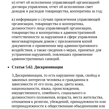
и) отчет об исполнении управляющей организацией
договора управления, отчет об исполнении смет
доходов и расходов товарищества, кооператива за год;
к) информация о случаях привлечения управляющей
организации, товарищества и кооператива,
должностного лица управляющей организации,
товарищества и кооператива к административной
ответственности за нарушения в сфере управления
многоквартирным домом с приложением копий
документов о применении мер административного
воздействия, а также сведения о мерах, принятых для
устранения нарушений, повлекших применение
административных санкций.
Статья 5.62. Дискриминация
3.Дискриминация, то есть нарушение прав, свобод и
законных интересов человека и гражданина в
зависимости от его пола, расы, цвета кожи,
национальности, языка, происхождения,
имущественного, семейного, социального и
должностного положения, возраста, места жительства,
отношения к религии, убеждений, принадлежности или
непринадлежности к общественным объединениям или