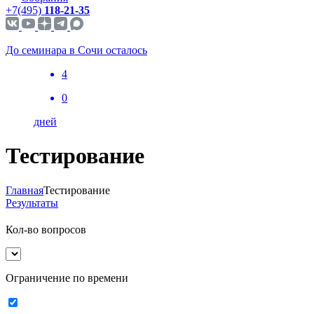
+7(495)
118-21-35
До семинара в Сочи осталось
4
0
дней
Тестирование
Главная
Тестирование
Результаты
Кол-во вопросов
Ограничение по времени