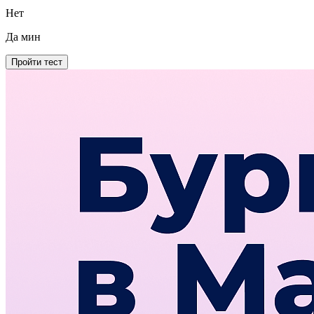
Нет
Да
мин
Пройти тест