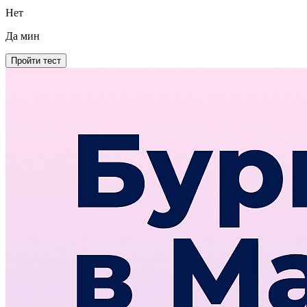
Нет
Да
мин
Пройти тест