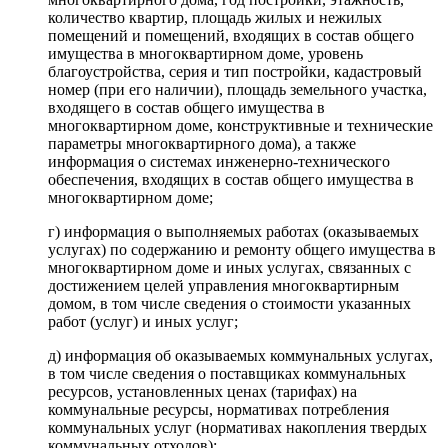
количество квартир, площадь жилых и нежилых
помещений и помещений, входящих в состав общего
имущества в многоквартирном доме, уровень
благоустройства, серия и тип постройки, кадастровый
номер (при его наличии), площадь земельного участка,
входящего в состав общего имущества в
многоквартирном доме, конструктивные и технические
параметры многоквартирного дома), а также
информация о системах инженерно-технического
обеспечения, входящих в состав общего имущества в
многоквартирном доме;
г) информация о выполняемых работах (оказываемых
услугах) по содержанию и ремонту общего имущества в
многоквартирном доме и иных услугах, связанных с
достижением целей управления многоквартирным
домом, в том числе сведения о стоимости указанных
работ (услуг) и иных услуг;
д) информация об оказываемых коммунальных услугах,
в том числе сведения о поставщиках коммунальных
ресурсов, установленных ценах (тарифах) на
коммунальные ресурсы, нормативах потребления
коммунальных услуг (нормативах накопления твердых
коммунальных отходов);