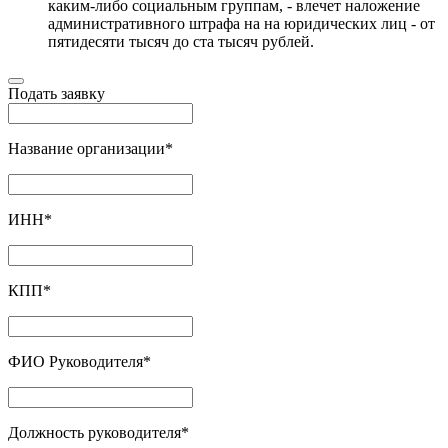
каким-либо социальным группам, - влечет наложение
административного штрафа на на юридических лиц - от
пятидесяти тысяч до ста тысяч рублей.
Подать заявку
Название организации
*
ИНН
*
КПП
*
ФИО Руководителя
*
Должность руководителя
*