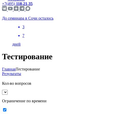
+7(495)
118-21-35
До семинара в Сочи осталось
3
7
дней
Тестирование
Главная
Тестирование
Результаты
Кол-во вопросов
Ограничение по времени