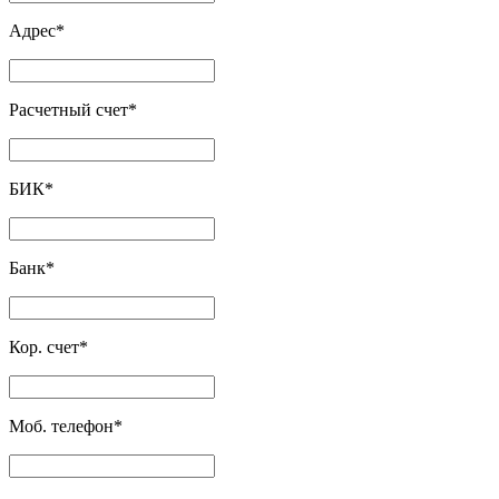
Адрес
*
Расчетный счет
*
БИК
*
Банк
*
Кор. счет
*
Моб. телефон
*