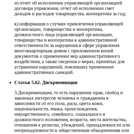
и) отчет об исполнении управляющей организацией
договора управления, отчет об исполнении смет
доходов и расходов товарищества, кооператива за год;
к) информация о случаях привлечения управляющей
организации, товарищества и кооператива,
должностного лица управляющей организации,
товарищества и кооператива к административной
ответственности за нарушения в сфере управления
многоквартирным домом с приложением копий
документов о применении мер административного
воздействия, а также сведения о мерах, принятых для
устранения нарушений, повлекших применение
административных санкций.
Статья 5.62. Дискриминация
3.Дискриминация, то есть нарушение прав, свобод и
законных интересов человека и гражданина в
зависимости от его пола, расы, цвета кожи,
национальности, языка, происхождения,
имущественного, семейного, социального и
должностного положения, возраста, места жительства,
отношения к религии, убеждений, принадлежности или
непринадлежности к общественным объединениям или