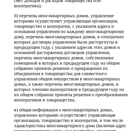
смет доходов и расходов товарищества или
кооператива);
б) перечень многоквартирных домов, управление
которыми осуществляет управляющая организация,
товарищество и кооператив, с указанием адреса и
основания управления по каждому многоквартирному
дому, перечень многоквартирных домов, в отношении
которых договоры управления были расторгнуты в
предыдущем году, с указанием адресов этих домов и
оснований расторжения договоров управления,
перечень многоквартирных домов, собственники
помещений в которых в предыдущем году на общем
собрании приняли решение о прекращении их
объединения в товарищества для совместного
управления общим имуществом в многоквартирных
домах, а также перечень многоквартирных домов, в
которых членами кооперативов в предыдущем году на
их общем собрании приняты решения о преобразовании
кооперативов в товарищества;
в) общая информация о многоквартирных домах,
управление которыми осуществляет управляющая
организация, товарищество и кооператив, в том числе
характеристика многоквартирного дома (включая адрес
многоквартирного дома, год постройки, этажность,