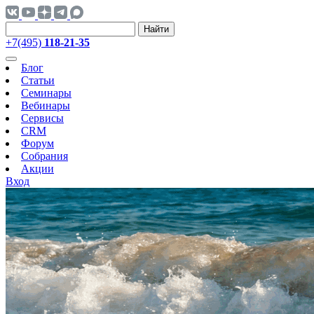
Найти
+7(495)
118-21-35
Блог
Статьи
Семинары
Вебинары
Сервисы
CRM
Форум
Собрания
Акции
Вход