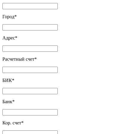
Город
*
Адрес
*
Расчетный счет
*
БИК
*
Банк
*
Кор. счет
*