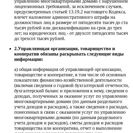
управлению многоквартирными домами с нарушением
лицензионных требований, за исключением случаев,
предусмотренных статьей 13.19.2 настоящего Кодекса,
влечет наложение административного штрафа на
должностных лиц в размере от пятидесяти тысяч до ста
тысяч рублей или дисквалификацию на срок до трех
лет; на юридических лиц - от двухсот пятидесяти тысяч
до трехсот тысяч рублей.
2.Управляющая организация, товарищество и
кооператив обязаны раскрывать следующие виды
информации:
а) общая информация об управляющей организации,
товариществе и кооперативе, в том числе об основных
показателях финансово-хозяйственной деятельности
(включая сведения о годовой бухгалтерской отчетности,
бухгалтерский баланс и приложения к нему, сведения о
доходах, полученных за оказание услуг по управлению
многоквартирными домами (по данным раздельного
учета доходов и расходов), а также сведения о расходах,
понесенных в связи с оказанием услуг по управлению
многоквартирными домами (по данным раздельного
учета доходов и расходов), сметы доходов и расходов
товарищества или кооператива, отчет о выполнении