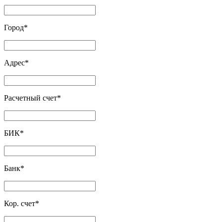
Город
*
Адрес
*
Расчетный счет
*
БИК
*
Банк
*
Кор. счет
*