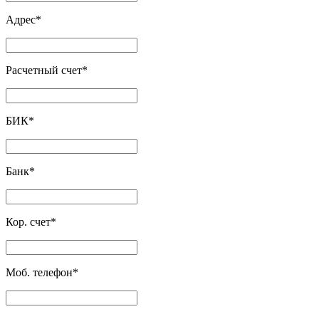
Адрес
*
Расчетный счет
*
БИК
*
Банк
*
Кор. счет
*
Моб. телефон
*