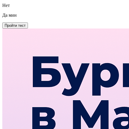
Нет
Да
мин
Пройти тест