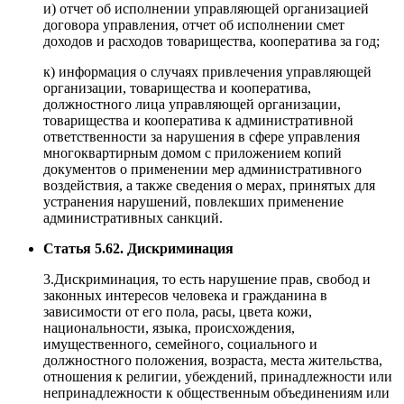
и) отчет об исполнении управляющей организацией
договора управления, отчет об исполнении смет
доходов и расходов товарищества, кооператива за год;
к) информация о случаях привлечения управляющей
организации, товарищества и кооператива,
должностного лица управляющей организации,
товарищества и кооператива к административной
ответственности за нарушения в сфере управления
многоквартирным домом с приложением копий
документов о применении мер административного
воздействия, а также сведения о мерах, принятых для
устранения нарушений, повлекших применение
административных санкций.
Статья 5.62. Дискриминация
3.Дискриминация, то есть нарушение прав, свобод и
законных интересов человека и гражданина в
зависимости от его пола, расы, цвета кожи,
национальности, языка, происхождения,
имущественного, семейного, социального и
должностного положения, возраста, места жительства,
отношения к религии, убеждений, принадлежности или
непринадлежности к общественным объединениям или