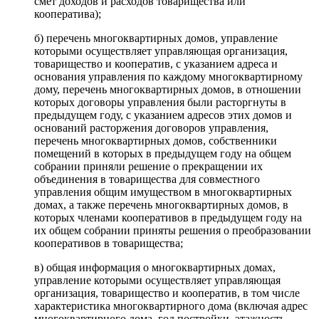
смет доходов и расходов товарищества или
кооператива);
б) перечень многоквартирных домов, управление
которыми осуществляет управляющая организация,
товарищество и кооператив, с указанием адреса и
основания управления по каждому многоквартирному
дому, перечень многоквартирных домов, в отношении
которых договоры управления были расторгнуты в
предыдущем году, с указанием адресов этих домов и
оснований расторжения договоров управления,
перечень многоквартирных домов, собственники
помещений в которых в предыдущем году на общем
собрании приняли решение о прекращении их
объединения в товарищества для совместного
управления общим имуществом в многоквартирных
домах, а также перечень многоквартирных домов, в
которых членами кооперативов в предыдущем году на
их общем собрании приняты решения о преобразовании
кооперативов в товарищества;
в) общая информация о многоквартирных домах,
управление которыми осуществляет управляющая
организация, товарищество и кооператив, в том числе
характеристика многоквартирного дома (включая адрес
многоквартирного дома, год постройки, этажность,