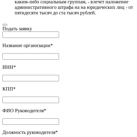
каким-либо социальным группам, - влечет наложение
административного штрафа на на юридических лиц - от
пятидесяти тысяч до ста тысяч рублей.
Подать заявку
Название организации
*
ИНН
*
КПП
*
ФИО Руководителя
*
Должность руководителя
*