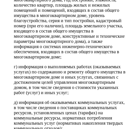
количество квартир, площадь жилых и нежилых
помещений и помещений, входящих в состав общего
имущества в многоквартирном доме, уровень
благоустройства, серия и тип постройки, кадастровый
номер (при его наличии), площадь земельного участка,
входящего в состав общего имущества в
многоквартирном доме, конструктивные и технические
параметры многоквартирного дома), а также
информация о системах инженерно-технического
обеспечения, входящих в состав общего имущества в
многоквартирном доме;
г) информация о выполняемых работах (оказываемых
услугах) по содержанию и ремонту общего имущества в
многоквартирном доме и иных услугах, связанных с
достижением целей управления многоквартирным
домом, в том числе сведения о стоимости указанных
работ (услуг) и иных услуг;
д) информация об оказываемых коммунальных услугах,
в том числе сведения о поставщиках коммунальных
ресурсов, установленных ценах (тарифах) на
коммунальные ресурсы, нормативах потребления
коммунальных услуг (нормативах накопления твердых
коммунальных отходов);