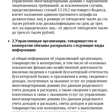
управлению многоквартирными домами с нарушением
лицензионных требований, за исключением случаев,
предусмотренных статьей 13.19.2 настоящего Кодекса,
влечет наложение административного штрафа на
должностных лиц в размере от пятидесяти тысяч до ста
тысяч рублей или дисквалификацию на срок до трех
лет; на юридических лиц - от двухсот пятидесяти тысяч
до трехсот тысяч рублей.
2.Управляющая организация, товарищество и
кооператив обязаны раскрывать следующие виды
информации:
а) общая информация об управляющей организации,
товариществе и кооперативе, в том числе об основных
показателях финансово-хозяйственной деятельности
(включая сведения о годовой бухгалтерской отчетности,
бухгалтерский баланс и приложения к нему, сведения о
доходах, полученных за оказание услуг по управлению
многоквартирными домами (по данным раздельного
учета доходов и расходов), а также сведения о расходах,
понесенных в связи с оказанием услуг по управлению
многоквартирными домами (по данным раздельного
учета доходов и расходов), сметы доходов и расходов
товарищества или кооператива, отчет о выполнении