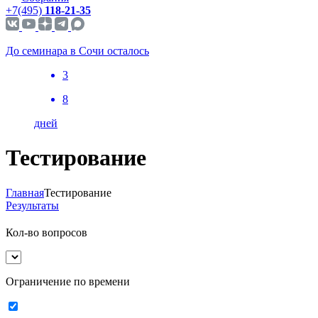
+7(495)
118-21-35
До семинара в Сочи осталось
3
8
дней
Тестирование
Главная
Тестирование
Результаты
Кол-во вопросов
Ограничение по времени