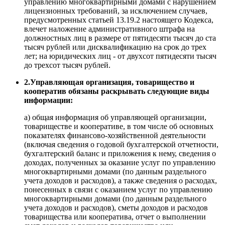
управлению многоквартирными домами с нарушением
лицензионных требований, за исключением случаев,
предусмотренных статьей 13.19.2 настоящего Кодекса,
влечет наложение административного штрафа на
должностных лиц в размере от пятидесяти тысяч до ста
тысяч рублей или дисквалификацию на срок до трех
лет; на юридических лиц - от двухсот пятидесяти тысяч
до трехсот тысяч рублей.
2.Управляющая организация, товарищество и
кооператив обязаны раскрывать следующие виды
информации:
а) общая информация об управляющей организации,
товариществе и кооперативе, в том числе об основных
показателях финансово-хозяйственной деятельности
(включая сведения о годовой бухгалтерской отчетности,
бухгалтерский баланс и приложения к нему, сведения о
доходах, полученных за оказание услуг по управлению
многоквартирными домами (по данным раздельного
учета доходов и расходов), а также сведения о расходах,
понесенных в связи с оказанием услуг по управлению
многоквартирными домами (по данным раздельного
учета доходов и расходов), сметы доходов и расходов
товарищества или кооператива, отчет о выполнении