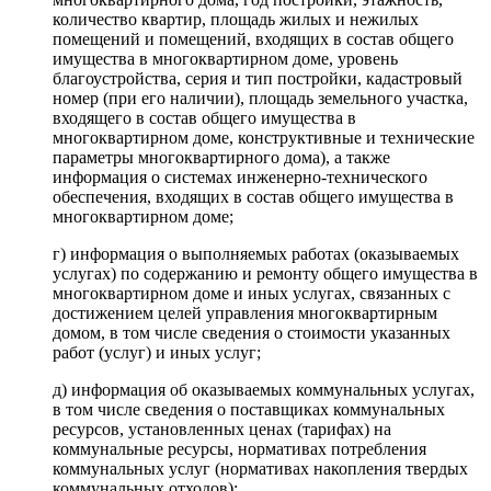
количество квартир, площадь жилых и нежилых
помещений и помещений, входящих в состав общего
имущества в многоквартирном доме, уровень
благоустройства, серия и тип постройки, кадастровый
номер (при его наличии), площадь земельного участка,
входящего в состав общего имущества в
многоквартирном доме, конструктивные и технические
параметры многоквартирного дома), а также
информация о системах инженерно-технического
обеспечения, входящих в состав общего имущества в
многоквартирном доме;
г) информация о выполняемых работах (оказываемых
услугах) по содержанию и ремонту общего имущества в
многоквартирном доме и иных услугах, связанных с
достижением целей управления многоквартирным
домом, в том числе сведения о стоимости указанных
работ (услуг) и иных услуг;
д) информация об оказываемых коммунальных услугах,
в том числе сведения о поставщиках коммунальных
ресурсов, установленных ценах (тарифах) на
коммунальные ресурсы, нормативах потребления
коммунальных услуг (нормативах накопления твердых
коммунальных отходов);