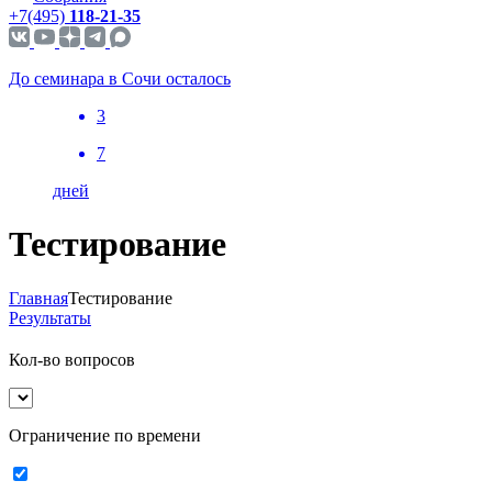
+7(495)
118-21-35
До семинара в Сочи осталось
3
7
дней
Тестирование
Главная
Тестирование
Результаты
Кол-во вопросов
Ограничение по времени