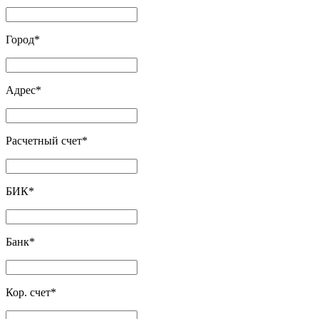
Город
*
Адрес
*
Расчетный счет
*
БИК
*
Банк
*
Кор. счет
*