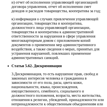
и) отчет об исполнении управляющей организацией
договора управления, отчет об исполнении смет
доходов и расходов товарищества, кооператива за год;
к) информация о случаях привлечения управляющей
организации, товарищества и кооператива,
должностного лица управляющей организации,
товарищества и кооператива к административной
ответственности за нарушения в сфере управления
многоквартирным домом с приложением копий
документов о применении мер административного
воздействия, а также сведения о мерах, принятых для
устранения нарушений, повлекших применение
административных санкций.
Статья 5.62. Дискриминация
3.Дискриминация, то есть нарушение прав, свобод и
законных интересов человека и гражданина в
зависимости от его пола, расы, цвета кожи,
национальности, языка, происхождения,
имущественного, семейного, социального и
должностного положения, возраста, места жительства,
отношения к религии, убеждений, принадлежности или
непринадлежности к общественным объединениям или