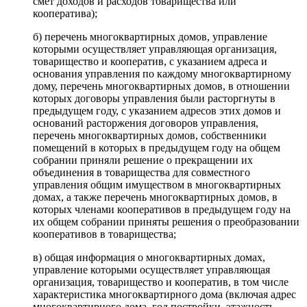
смет доходов и расходов товарищества или
кооператива);
б) перечень многоквартирных домов, управление
которыми осуществляет управляющая организация,
товарищество и кооператив, с указанием адреса и
основания управления по каждому многоквартирному
дому, перечень многоквартирных домов, в отношении
которых договоры управления были расторгнуты в
предыдущем году, с указанием адресов этих домов и
оснований расторжения договоров управления,
перечень многоквартирных домов, собственники
помещений в которых в предыдущем году на общем
собрании приняли решение о прекращении их
объединения в товарищества для совместного
управления общим имуществом в многоквартирных
домах, а также перечень многоквартирных домов, в
которых членами кооперативов в предыдущем году на
их общем собрании приняты решения о преобразовании
кооперативов в товарищества;
в) общая информация о многоквартирных домах,
управление которыми осуществляет управляющая
организация, товарищество и кооператив, в том числе
характеристика многоквартирного дома (включая адрес
многоквартирного дома, год постройки, этажность,