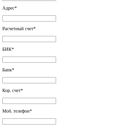
Адрес
*
Расчетный счет
*
БИК
*
Банк
*
Кор. счет
*
Моб. телефон
*