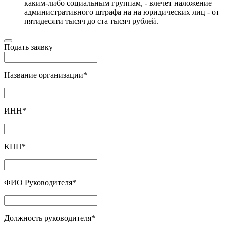
каким-либо социальным группам, - влечет наложение
административного штрафа на на юридических лиц - от
пятидесяти тысяч до ста тысяч рублей.
Подать заявку
Название организации
*
ИНН
*
КПП
*
ФИО Руководителя
*
Должность руководителя
*