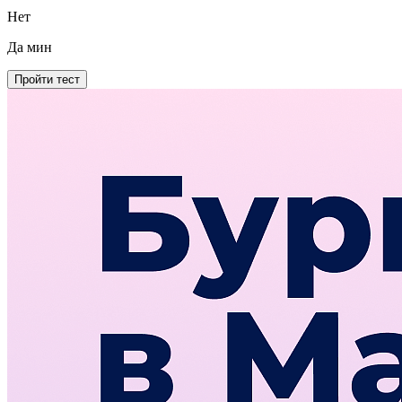
Нет
Да
мин
Пройти тест