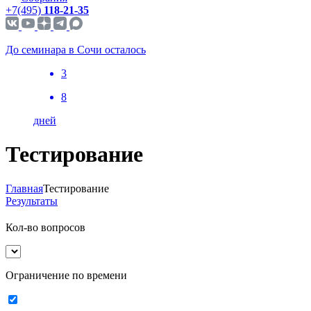
+7(495)
118-21-35
До семинара в Сочи осталось
3
8
дней
Тестирование
Главная
Тестирование
Результаты
Кол-во вопросов
Ограничение по времени