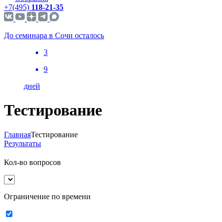
+7(495)
118-21-35
До семинара в Сочи осталось
3
9
дней
Тестирование
Главная
Тестирование
Результаты
Кол-во вопросов
Ограничение по времени