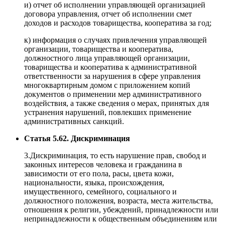
и) отчет об исполнении управляющей организацией
договора управления, отчет об исполнении смет
доходов и расходов товарищества, кооператива за год;
к) информация о случаях привлечения управляющей
организации, товарищества и кооператива,
должностного лица управляющей организации,
товарищества и кооператива к административной
ответственности за нарушения в сфере управления
многоквартирным домом с приложением копий
документов о применении мер административного
воздействия, а также сведения о мерах, принятых для
устранения нарушений, повлекших применение
административных санкций.
Статья 5.62. Дискриминация
3.Дискриминация, то есть нарушение прав, свобод и
законных интересов человека и гражданина в
зависимости от его пола, расы, цвета кожи,
национальности, языка, происхождения,
имущественного, семейного, социального и
должностного положения, возраста, места жительства,
отношения к религии, убеждений, принадлежности или
непринадлежности к общественным объединениям или