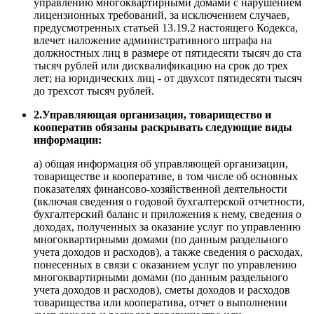
управлению многоквартирными домами с нарушением
лицензионных требований, за исключением случаев,
предусмотренных статьей 13.19.2 настоящего Кодекса,
влечет наложение административного штрафа на
должностных лиц в размере от пятидесяти тысяч до ста
тысяч рублей или дисквалификацию на срок до трех
лет; на юридических лиц - от двухсот пятидесяти тысяч
до трехсот тысяч рублей.
2.Управляющая организация, товарищество и
кооператив обязаны раскрывать следующие виды
информации:
а) общая информация об управляющей организации,
товариществе и кооперативе, в том числе об основных
показателях финансово-хозяйственной деятельности
(включая сведения о годовой бухгалтерской отчетности,
бухгалтерский баланс и приложения к нему, сведения о
доходах, полученных за оказание услуг по управлению
многоквартирными домами (по данным раздельного
учета доходов и расходов), а также сведения о расходах,
понесенных в связи с оказанием услуг по управлению
многоквартирными домами (по данным раздельного
учета доходов и расходов), сметы доходов и расходов
товарищества или кооператива, отчет о выполнении