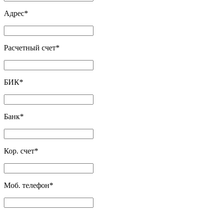
Адрес
*
Расчетный счет
*
БИК
*
Банк
*
Кор. счет
*
Моб. телефон
*