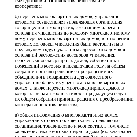
смет доходов и расходов товарищества или
кооператива);
б) перечень многоквартирных домов, управление
которыми осуществляет управляющая организация,
товарищество и кооператив, с указанием адреса и
основания управления по каждому многоквартирному
дому, перечень многоквартирных домов, в отношении
которых договоры управления были расторгнуты в
предыдущем году, с указанием адресов этих домов и
оснований расторжения договоров управления,
перечень многоквартирных домов, собственники
помещений в которых в предыдущем году на общем
собрании приняли решение о прекращении их
объединения в товарищества для совместного
управления общим имуществом в многоквартирных
домах, а также перечень многоквартирных домов, в
которых членами кооперативов в предыдущем году на
их общем собрании приняты решения о преобразовании
кооперативов в товарищества;
в) общая информация о многоквартирных домах,
управление которыми осуществляет управляющая
организация, товарищество и кооператив, в том числе
характеристика многоквартирного дома (включая адрес
многоквартирного дома, год постройки, этажность,