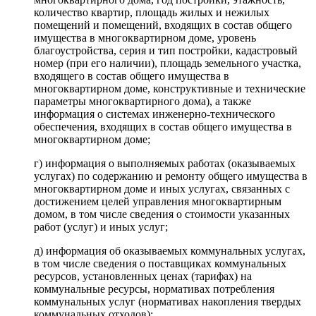
количество квартир, площадь жилых и нежилых
помещений и помещений, входящих в состав общего
имущества в многоквартирном доме, уровень
благоустройства, серия и тип постройки, кадастровый
номер (при его наличии), площадь земельного участка,
входящего в состав общего имущества в
многоквартирном доме, конструктивные и технические
параметры многоквартирного дома), а также
информация о системах инженерно-технического
обеспечения, входящих в состав общего имущества в
многоквартирном доме;
г) информация о выполняемых работах (оказываемых
услугах) по содержанию и ремонту общего имущества в
многоквартирном доме и иных услугах, связанных с
достижением целей управления многоквартирным
домом, в том числе сведения о стоимости указанных
работ (услуг) и иных услуг;
д) информация об оказываемых коммунальных услугах,
в том числе сведения о поставщиках коммунальных
ресурсов, установленных ценах (тарифах) на
коммунальные ресурсы, нормативах потребления
коммунальных услуг (нормативах накопления твердых
коммунальных отходов);