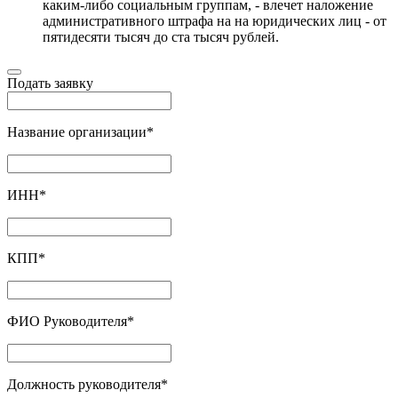
каким-либо социальным группам, - влечет наложение
административного штрафа на на юридических лиц - от
пятидесяти тысяч до ста тысяч рублей.
Подать заявку
Название организации
*
ИНН
*
КПП
*
ФИО Руководителя
*
Должность руководителя
*