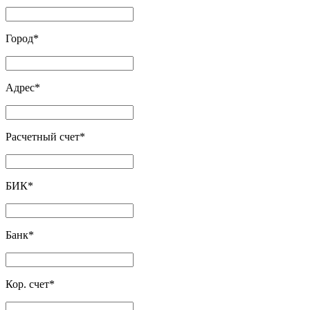
Город
*
Адрес
*
Расчетный счет
*
БИК
*
Банк
*
Кор. счет
*