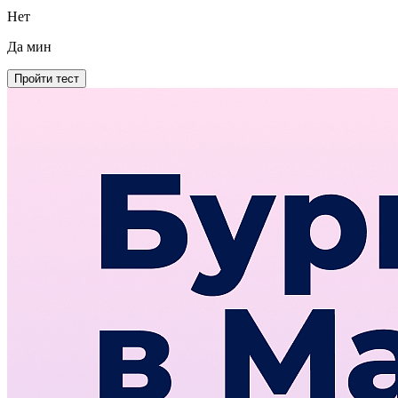
Нет
Да
мин
Пройти тест