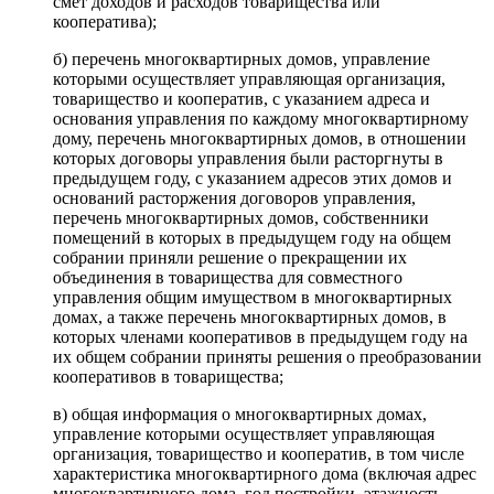
смет доходов и расходов товарищества или
кооператива);
б) перечень многоквартирных домов, управление
которыми осуществляет управляющая организация,
товарищество и кооператив, с указанием адреса и
основания управления по каждому многоквартирному
дому, перечень многоквартирных домов, в отношении
которых договоры управления были расторгнуты в
предыдущем году, с указанием адресов этих домов и
оснований расторжения договоров управления,
перечень многоквартирных домов, собственники
помещений в которых в предыдущем году на общем
собрании приняли решение о прекращении их
объединения в товарищества для совместного
управления общим имуществом в многоквартирных
домах, а также перечень многоквартирных домов, в
которых членами кооперативов в предыдущем году на
их общем собрании приняты решения о преобразовании
кооперативов в товарищества;
в) общая информация о многоквартирных домах,
управление которыми осуществляет управляющая
организация, товарищество и кооператив, в том числе
характеристика многоквартирного дома (включая адрес
многоквартирного дома, год постройки, этажность,