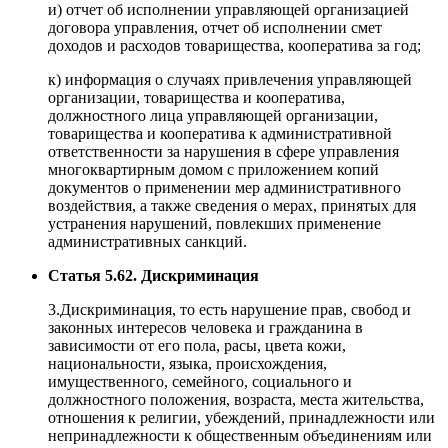
и) отчет об исполнении управляющей организацией
договора управления, отчет об исполнении смет
доходов и расходов товарищества, кооператива за год;
к) информация о случаях привлечения управляющей
организации, товарищества и кооператива,
должностного лица управляющей организации,
товарищества и кооператива к административной
ответственности за нарушения в сфере управления
многоквартирным домом с приложением копий
документов о применении мер административного
воздействия, а также сведения о мерах, принятых для
устранения нарушений, повлекших применение
административных санкций.
Статья 5.62. Дискриминация
3.Дискриминация, то есть нарушение прав, свобод и
законных интересов человека и гражданина в
зависимости от его пола, расы, цвета кожи,
национальности, языка, происхождения,
имущественного, семейного, социального и
должностного положения, возраста, места жительства,
отношения к религии, убеждений, принадлежности или
непринадлежности к общественным объединениям или