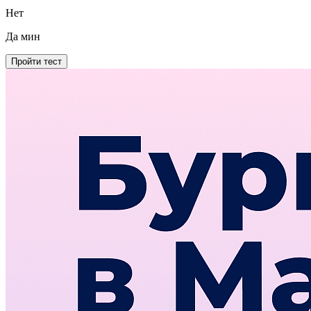
Нет
Да
мин
Пройти тест