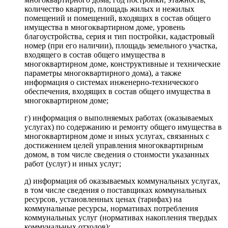
количество квартир, площадь жилых и нежилых
помещений и помещений, входящих в состав общего
имущества в многоквартирном доме, уровень
благоустройства, серия и тип постройки, кадастровый
номер (при его наличии), площадь земельного участка,
входящего в состав общего имущества в
многоквартирном доме, конструктивные и технические
параметры многоквартирного дома), а также
информация о системах инженерно-технического
обеспечения, входящих в состав общего имущества в
многоквартирном доме;
г) информация о выполняемых работах (оказываемых
услугах) по содержанию и ремонту общего имущества в
многоквартирном доме и иных услугах, связанных с
достижением целей управления многоквартирным
домом, в том числе сведения о стоимости указанных
работ (услуг) и иных услуг;
д) информация об оказываемых коммунальных услугах,
в том числе сведения о поставщиках коммунальных
ресурсов, установленных ценах (тарифах) на
коммунальные ресурсы, нормативах потребления
коммунальных услуг (нормативах накопления твердых
коммунальных отходов);