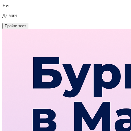
Нет
Да
мин
Пройти тест