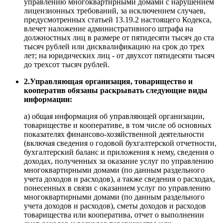
управлению многоквартирными домами с нарушением
лицензионных требований, за исключением случаев,
предусмотренных статьей 13.19.2 настоящего Кодекса,
влечет наложение административного штрафа на
должностных лиц в размере от пятидесяти тысяч до ста
тысяч рублей или дисквалификацию на срок до трех
лет; на юридических лиц - от двухсот пятидесяти тысяч
до трехсот тысяч рублей.
2.Управляющая организация, товарищество и
кооператив обязаны раскрывать следующие виды
информации:
а) общая информация об управляющей организации,
товариществе и кооперативе, в том числе об основных
показателях финансово-хозяйственной деятельности
(включая сведения о годовой бухгалтерской отчетности,
бухгалтерский баланс и приложения к нему, сведения о
доходах, полученных за оказание услуг по управлению
многоквартирными домами (по данным раздельного
учета доходов и расходов), а также сведения о расходах,
понесенных в связи с оказанием услуг по управлению
многоквартирными домами (по данным раздельного
учета доходов и расходов), сметы доходов и расходов
товарищества или кооператива, отчет о выполнении