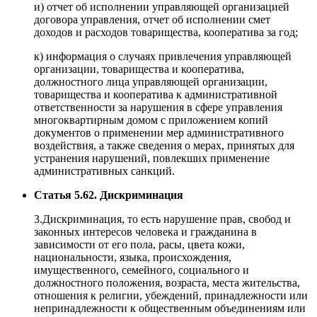
и) отчет об исполнении управляющей организацией
договора управления, отчет об исполнении смет
доходов и расходов товарищества, кооператива за год;
к) информация о случаях привлечения управляющей
организации, товарищества и кооператива,
должностного лица управляющей организации,
товарищества и кооператива к административной
ответственности за нарушения в сфере управления
многоквартирным домом с приложением копий
документов о применении мер административного
воздействия, а также сведения о мерах, принятых для
устранения нарушений, повлекших применение
административных санкций.
Статья 5.62. Дискриминация
3.Дискриминация, то есть нарушение прав, свобод и
законных интересов человека и гражданина в
зависимости от его пола, расы, цвета кожи,
национальности, языка, происхождения,
имущественного, семейного, социального и
должностного положения, возраста, места жительства,
отношения к религии, убеждений, принадлежности или
непринадлежности к общественным объединениям или