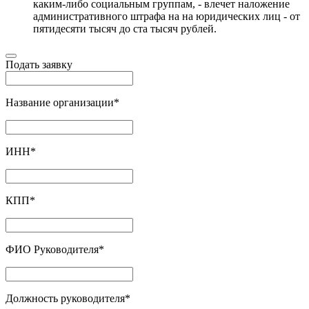
каким-либо социальным группам, - влечет наложение
административного штрафа на на юридических лиц - от
пятидесяти тысяч до ста тысяч рублей.
Подать заявку
Название организации
*
ИНН
*
КПП
*
ФИО Руководителя
*
Должность руководителя
*