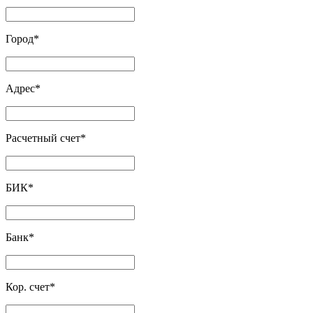
Город
*
Адрес
*
Расчетный счет
*
БИК
*
Банк
*
Кор. счет
*