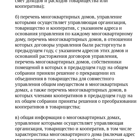
смет доходов и расходов товарищества или
кооператива);
б) перечень многоквартирных домов, управление
которыми осуществляет управляющая организация,
товарищество и кооператив, с указанием адреса и
основания управления по каждому многоквартирному
дому, перечень многоквартирных домов, в отношении
которых договоры управления были расторгнуты в
предыдущем году, с указанием адресов этих домов и
оснований расторжения договоров управления,
перечень многоквартирных домов, собственники
помещений в которых в предыдущем году на общем
собрании приняли решение о прекращении их
объединения в товарищества для совместного
управления общим имуществом в многоквартирных
домах, а также перечень многоквартирных домов, в
которых членами кооперативов в предыдущем году на
их общем собрании приняты решения о преобразовании
кооперативов в товарищества;
в) общая информация о многоквартирных домах,
управление которыми осуществляет управляющая
организация, товарищество и кооператив, в том числе
характеристика многоквартирного дома (включая адрес
многоквартирного дома, год постройки, этажность,