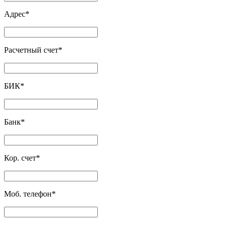
Адрес
*
Расчетный счет
*
БИК
*
Банк
*
Кор. счет
*
Моб. телефон
*