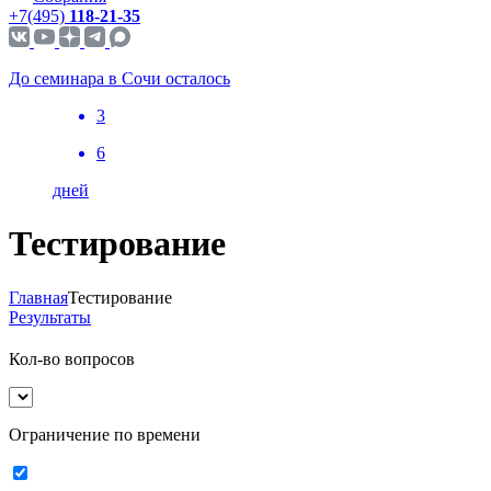
+7(495)
118-21-35
До семинара в Сочи осталось
3
6
дней
Тестирование
Главная
Тестирование
Результаты
Кол-во вопросов
Ограничение по времени