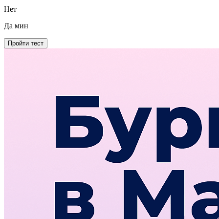
Нет
Да
мин
Пройти тест