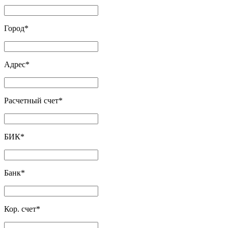
Город
*
Адрес
*
Расчетный счет
*
БИК
*
Банк
*
Кор. счет
*