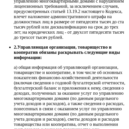
управлению многоквартирными домами с нарушением
лицензионных требований, за исключением случаев,
предусмотренных статьей 13.19.2 настоящего Кодекса,
влечет наложение административного штрафа на
должностных лиц в размере от пятидесяти тысяч до ста
тысяч рублей или дисквалификацию на срок до трех
лет; на юридических лиц - от двухсот пятидесяти тысяч
до трехсот тысяч рублей.
2.Управляющая организация, товарищество и
кооператив обязаны раскрывать следующие виды
информации:
а) общая информация об управляющей организации,
товариществе и кооперативе, в том числе об основных
показателях финансово-хозяйственной деятельности
(включая сведения о годовой бухгалтерской отчетности,
бухгалтерский баланс и приложения к нему, сведения о
доходах, полученных за оказание услуг по управлению
многоквартирными домами (по данным раздельного
учета доходов и расходов), а также сведения о расходах,
понесенных в связи с оказанием услуг по управлению
многоквартирными домами (по данным раздельного
учета доходов и расходов), сметы доходов и расходов
товарищества или кооператива, отчет о выполнении