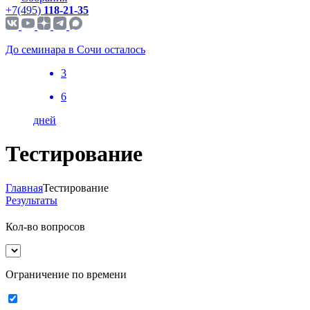
+7(495)
118-21-35
До семинара в Сочи осталось
3
6
дней
Тестирование
Главная
Тестирование
Результаты
Кол-во вопросов
Ограничение по времени