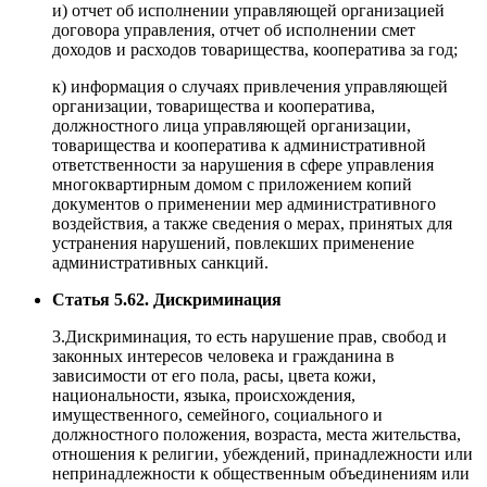
и) отчет об исполнении управляющей организацией
договора управления, отчет об исполнении смет
доходов и расходов товарищества, кооператива за год;
к) информация о случаях привлечения управляющей
организации, товарищества и кооператива,
должностного лица управляющей организации,
товарищества и кооператива к административной
ответственности за нарушения в сфере управления
многоквартирным домом с приложением копий
документов о применении мер административного
воздействия, а также сведения о мерах, принятых для
устранения нарушений, повлекших применение
административных санкций.
Статья 5.62. Дискриминация
3.Дискриминация, то есть нарушение прав, свобод и
законных интересов человека и гражданина в
зависимости от его пола, расы, цвета кожи,
национальности, языка, происхождения,
имущественного, семейного, социального и
должностного положения, возраста, места жительства,
отношения к религии, убеждений, принадлежности или
непринадлежности к общественным объединениям или