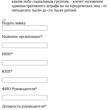
каким-либо социальным группам, - влечет наложение
административного штрафа на на юридических лиц - от
пятидесяти тысяч до ста тысяч рублей.
Подать заявку
Название организации
*
ИНН
*
КПП
*
ФИО Руководителя
*
Должность руководителя
*