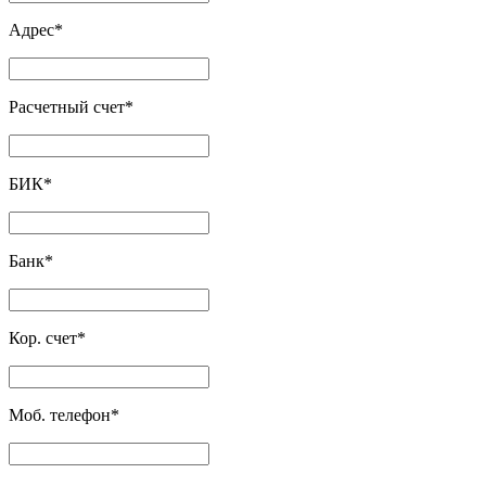
Адрес
*
Расчетный счет
*
БИК
*
Банк
*
Кор. счет
*
Моб. телефон
*