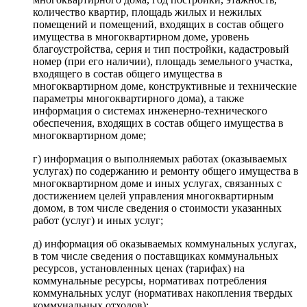
количество квартир, площадь жилых и нежилых
помещений и помещений, входящих в состав общего
имущества в многоквартирном доме, уровень
благоустройства, серия и тип постройки, кадастровый
номер (при его наличии), площадь земельного участка,
входящего в состав общего имущества в
многоквартирном доме, конструктивные и технические
параметры многоквартирного дома), а также
информация о системах инженерно-технического
обеспечения, входящих в состав общего имущества в
многоквартирном доме;
г) информация о выполняемых работах (оказываемых
услугах) по содержанию и ремонту общего имущества в
многоквартирном доме и иных услугах, связанных с
достижением целей управления многоквартирным
домом, в том числе сведения о стоимости указанных
работ (услуг) и иных услуг;
д) информация об оказываемых коммунальных услугах,
в том числе сведения о поставщиках коммунальных
ресурсов, установленных ценах (тарифах) на
коммунальные ресурсы, нормативах потребления
коммунальных услуг (нормативах накопления твердых
коммунальных отходов);