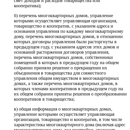
смет доходов и расходов товарищества или
кооператива);
б) перечень многоквартирных домов, управление
которыми осуществляет управляющая организация,
товарищество и кооператив, с указанием адреса и
основания управления по каждому многоквартирному
дому, перечень многоквартирных домов, в отношении
которых договоры управления были расторгнуты в
предыдущем году, с указанием адресов этих домов и
оснований расторжения договоров управления,
перечень многоквартирных домов, собственники
помещений в которых в предыдущем году на общем
собрании приняли решение о прекращении их
объединения в товарищества для совместного
управления общим имуществом в многоквартирных
домах, а также перечень многоквартирных домов, в
которых членами кооперативов в предыдущем году на
их общем собрании приняты решения о преобразовании
кооперативов в товарищества;
в) общая информация о многоквартирных домах,
управление которыми осуществляет управляющая
организация, товарищество и кооператив, в том числе
характеристика многоквартирного дома (включая адрес
многоквартирного дома, год постройки, этажность,