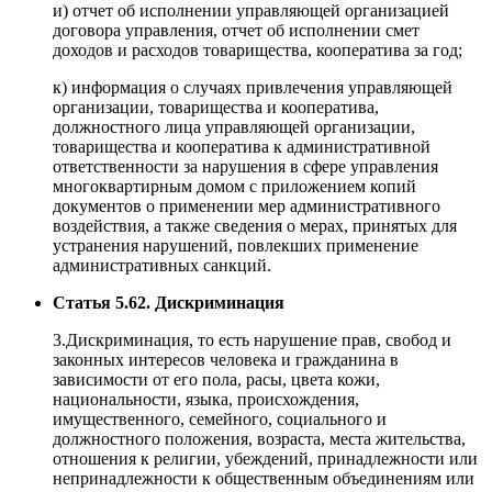
и) отчет об исполнении управляющей организацией
договора управления, отчет об исполнении смет
доходов и расходов товарищества, кооператива за год;
к) информация о случаях привлечения управляющей
организации, товарищества и кооператива,
должностного лица управляющей организации,
товарищества и кооператива к административной
ответственности за нарушения в сфере управления
многоквартирным домом с приложением копий
документов о применении мер административного
воздействия, а также сведения о мерах, принятых для
устранения нарушений, повлекших применение
административных санкций.
Статья 5.62. Дискриминация
3.Дискриминация, то есть нарушение прав, свобод и
законных интересов человека и гражданина в
зависимости от его пола, расы, цвета кожи,
национальности, языка, происхождения,
имущественного, семейного, социального и
должностного положения, возраста, места жительства,
отношения к религии, убеждений, принадлежности или
непринадлежности к общественным объединениям или