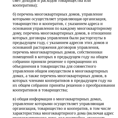
смет доходов и расходов товарищества или
кооператива);
б) перечень многоквартирных домов, управление
которыми осуществляет управляющая организация,
товарищество и кооператив, с указанием адреса и
основания управления по каждому многоквартирному
дому, перечень многоквартирных домов, в отношении
которых договоры управления были расторгнуты в
предыдущем году, с указанием адресов этих домов и
оснований расторжения договоров управления,
перечень многоквартирных домов, собственники
помещений в которых в предыдущем году на общем
собрании приняли решение о прекращении их
объединения в товарищества для совместного
управления общим имуществом в многоквартирных
домах, а также перечень многоквартирных домов, в
которых членами кооперативов в предыдущем году на
их общем собрании приняты решения о преобразовании
кооперативов в товарищества;
в) общая информация о многоквартирных домах,
управление которыми осуществляет управляющая
организация, товарищество и кооператив, в том числе
характеристика многоквартирного дома (включая адрес
многоквартирного дома, год постройки, этажность,