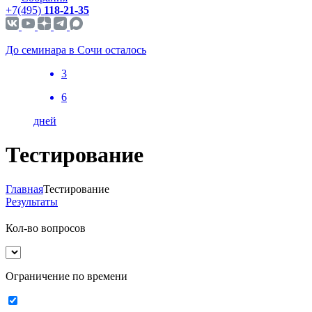
+7(495)
118-21-35
До семинара в Сочи осталось
3
6
дней
Тестирование
Главная
Тестирование
Результаты
Кол-во вопросов
Ограничение по времени