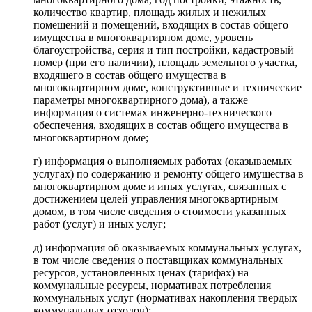
количество квартир, площадь жилых и нежилых
помещений и помещений, входящих в состав общего
имущества в многоквартирном доме, уровень
благоустройства, серия и тип постройки, кадастровый
номер (при его наличии), площадь земельного участка,
входящего в состав общего имущества в
многоквартирном доме, конструктивные и технические
параметры многоквартирного дома), а также
информация о системах инженерно-технического
обеспечения, входящих в состав общего имущества в
многоквартирном доме;
г) информация о выполняемых работах (оказываемых
услугах) по содержанию и ремонту общего имущества в
многоквартирном доме и иных услугах, связанных с
достижением целей управления многоквартирным
домом, в том числе сведения о стоимости указанных
работ (услуг) и иных услуг;
д) информация об оказываемых коммунальных услугах,
в том числе сведения о поставщиках коммунальных
ресурсов, установленных ценах (тарифах) на
коммунальные ресурсы, нормативах потребления
коммунальных услуг (нормативах накопления твердых
коммунальных отходов);