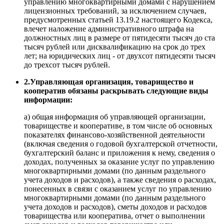
управлению многоквартирными домами с нарушением
лицензионных требований, за исключением случаев,
предусмотренных статьей 13.19.2 настоящего Кодекса,
влечет наложение административного штрафа на
должностных лиц в размере от пятидесяти тысяч до ста
тысяч рублей или дисквалификацию на срок до трех
лет; на юридических лиц - от двухсот пятидесяти тысяч
до трехсот тысяч рублей.
2.Управляющая организация, товарищество и
кооператив обязаны раскрывать следующие виды
информации:
а) общая информация об управляющей организации,
товариществе и кооперативе, в том числе об основных
показателях финансово-хозяйственной деятельности
(включая сведения о годовой бухгалтерской отчетности,
бухгалтерский баланс и приложения к нему, сведения о
доходах, полученных за оказание услуг по управлению
многоквартирными домами (по данным раздельного
учета доходов и расходов), а также сведения о расходах,
понесенных в связи с оказанием услуг по управлению
многоквартирными домами (по данным раздельного
учета доходов и расходов), сметы доходов и расходов
товарищества или кооператива, отчет о выполнении