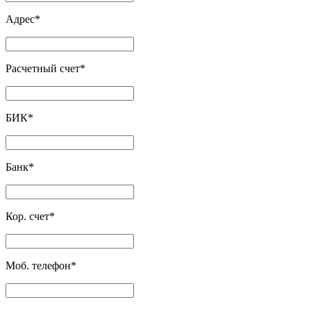
Адрес
*
Расчетный счет
*
БИК
*
Банк
*
Кор. счет
*
Моб. телефон
*