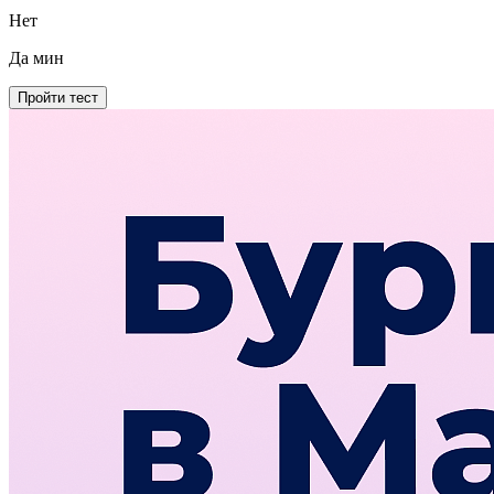
Нет
Да
мин
Пройти тест