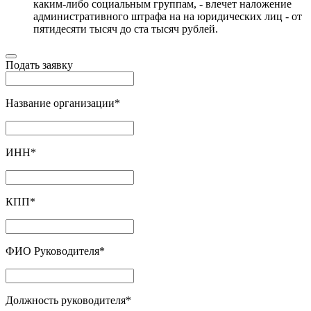
каким-либо социальным группам, - влечет наложение
административного штрафа на на юридических лиц - от
пятидесяти тысяч до ста тысяч рублей.
Подать заявку
Название организации
*
ИНН
*
КПП
*
ФИО Руководителя
*
Должность руководителя
*