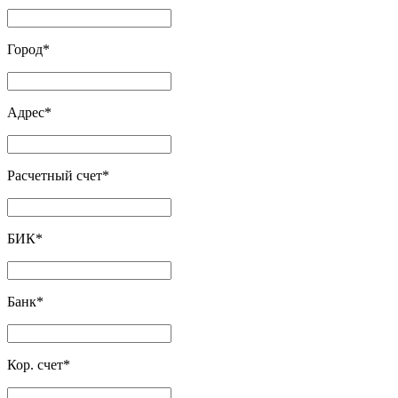
Город
*
Адрес
*
Расчетный счет
*
БИК
*
Банк
*
Кор. счет
*