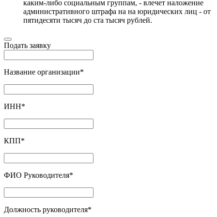
каким-либо социальным группам, - влечет наложение
административного штрафа на на юридических лиц - от
пятидесяти тысяч до ста тысяч рублей.
Подать заявку
Название организации
*
ИНН
*
КПП
*
ФИО Руководителя
*
Должность руководителя
*