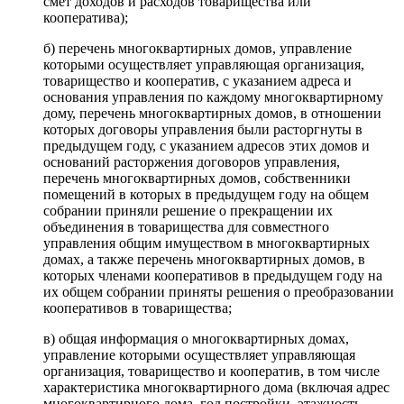
смет доходов и расходов товарищества или
кооператива);
б) перечень многоквартирных домов, управление
которыми осуществляет управляющая организация,
товарищество и кооператив, с указанием адреса и
основания управления по каждому многоквартирному
дому, перечень многоквартирных домов, в отношении
которых договоры управления были расторгнуты в
предыдущем году, с указанием адресов этих домов и
оснований расторжения договоров управления,
перечень многоквартирных домов, собственники
помещений в которых в предыдущем году на общем
собрании приняли решение о прекращении их
объединения в товарищества для совместного
управления общим имуществом в многоквартирных
домах, а также перечень многоквартирных домов, в
которых членами кооперативов в предыдущем году на
их общем собрании приняты решения о преобразовании
кооперативов в товарищества;
в) общая информация о многоквартирных домах,
управление которыми осуществляет управляющая
организация, товарищество и кооператив, в том числе
характеристика многоквартирного дома (включая адрес
многоквартирного дома, год постройки, этажность,