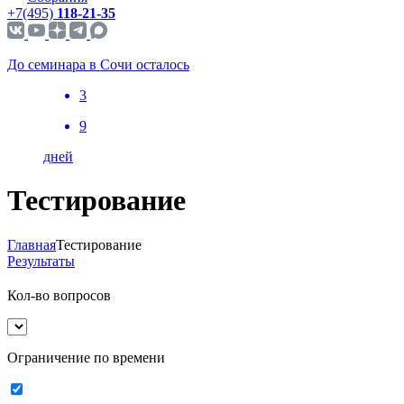
+7(495)
118-21-35
До семинара в Сочи осталось
3
9
дней
Тестирование
Главная
Тестирование
Результаты
Кол-во вопросов
Ограничение по времени