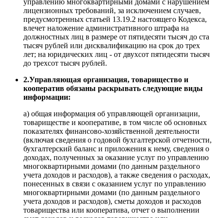
управлению многоквартирными домами с нарушением
лицензионных требований, за исключением случаев,
предусмотренных статьей 13.19.2 настоящего Кодекса,
влечет наложение административного штрафа на
должностных лиц в размере от пятидесяти тысяч до ста
тысяч рублей или дисквалификацию на срок до трех
лет; на юридических лиц - от двухсот пятидесяти тысяч
до трехсот тысяч рублей.
2.Управляющая организация, товарищество и
кооператив обязаны раскрывать следующие виды
информации:
а) общая информация об управляющей организации,
товариществе и кооперативе, в том числе об основных
показателях финансово-хозяйственной деятельности
(включая сведения о годовой бухгалтерской отчетности,
бухгалтерский баланс и приложения к нему, сведения о
доходах, полученных за оказание услуг по управлению
многоквартирными домами (по данным раздельного
учета доходов и расходов), а также сведения о расходах,
понесенных в связи с оказанием услуг по управлению
многоквартирными домами (по данным раздельного
учета доходов и расходов), сметы доходов и расходов
товарищества или кооператива, отчет о выполнении