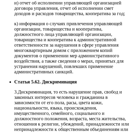
и) отчет об исполнении управляющей организацией
договора управления, отчет об исполнении смет
доходов и расходов товарищества, кооператива за год;
к) информация о случаях привлечения управляющей
организации, товарищества и кооператива,
должностного лица управляющей организации,
товарищества и кооператива к административной
ответственности за нарушения в сфере управления
многоквартирным домом с приложением копий
документов о применении мер административного
воздействия, а также сведения о мерах, принятых для
устранения нарушений, повлекших применение
административных санкций.
Статья 5.62. Дискриминация
3.Дискриминация, то есть нарушение прав, свобод и
законных интересов человека и гражданина в
зависимости от его пола, расы, цвета кожи,
национальности, языка, происхождения,
имущественного, семейного, социального и
должностного положения, возраста, места жительства,
отношения к религии, убеждений, принадлежности или
непринадлежности к общественным объединениям или