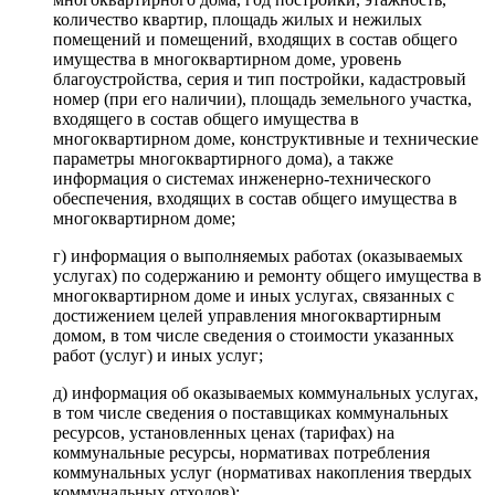
количество квартир, площадь жилых и нежилых
помещений и помещений, входящих в состав общего
имущества в многоквартирном доме, уровень
благоустройства, серия и тип постройки, кадастровый
номер (при его наличии), площадь земельного участка,
входящего в состав общего имущества в
многоквартирном доме, конструктивные и технические
параметры многоквартирного дома), а также
информация о системах инженерно-технического
обеспечения, входящих в состав общего имущества в
многоквартирном доме;
г) информация о выполняемых работах (оказываемых
услугах) по содержанию и ремонту общего имущества в
многоквартирном доме и иных услугах, связанных с
достижением целей управления многоквартирным
домом, в том числе сведения о стоимости указанных
работ (услуг) и иных услуг;
д) информация об оказываемых коммунальных услугах,
в том числе сведения о поставщиках коммунальных
ресурсов, установленных ценах (тарифах) на
коммунальные ресурсы, нормативах потребления
коммунальных услуг (нормативах накопления твердых
коммунальных отходов);