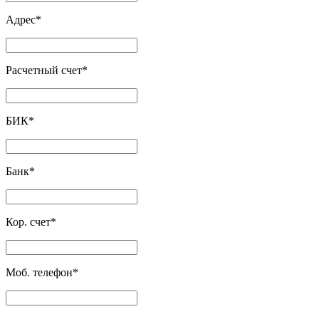
Адрес
*
Расчетный счет
*
БИК
*
Банк
*
Кор. счет
*
Моб. телефон
*