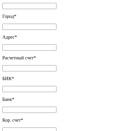
Город
*
Адрес
*
Расчетный счет
*
БИК
*
Банк
*
Кор. счет
*