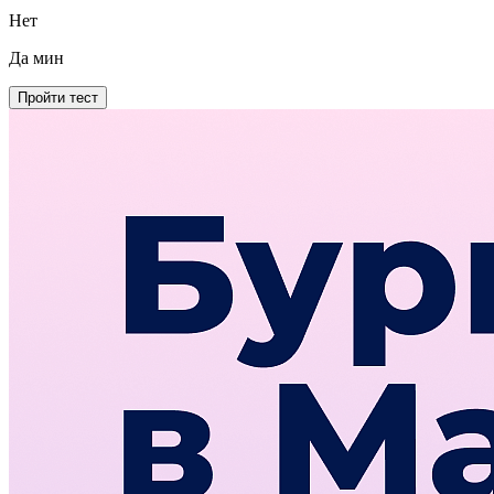
Нет
Да
мин
Пройти тест