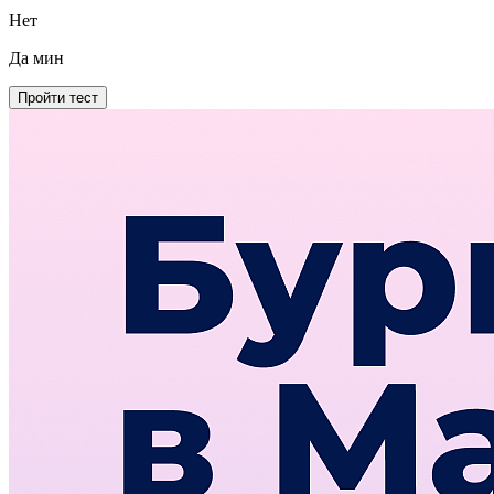
Нет
Да
мин
Пройти тест