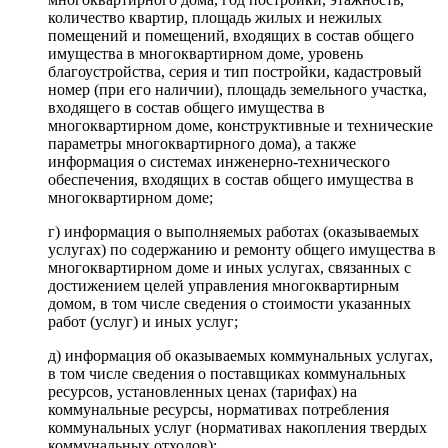
количество квартир, площадь жилых и нежилых
помещений и помещений, входящих в состав общего
имущества в многоквартирном доме, уровень
благоустройства, серия и тип постройки, кадастровый
номер (при его наличии), площадь земельного участка,
входящего в состав общего имущества в
многоквартирном доме, конструктивные и технические
параметры многоквартирного дома), а также
информация о системах инженерно-технического
обеспечения, входящих в состав общего имущества в
многоквартирном доме;
г) информация о выполняемых работах (оказываемых
услугах) по содержанию и ремонту общего имущества в
многоквартирном доме и иных услугах, связанных с
достижением целей управления многоквартирным
домом, в том числе сведения о стоимости указанных
работ (услуг) и иных услуг;
д) информация об оказываемых коммунальных услугах,
в том числе сведения о поставщиках коммунальных
ресурсов, установленных ценах (тарифах) на
коммунальные ресурсы, нормативах потребления
коммунальных услуг (нормативах накопления твердых
коммунальных отходов);