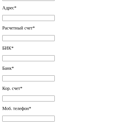
Адрес
*
Расчетный счет
*
БИК
*
Банк
*
Кор. счет
*
Моб. телефон
*