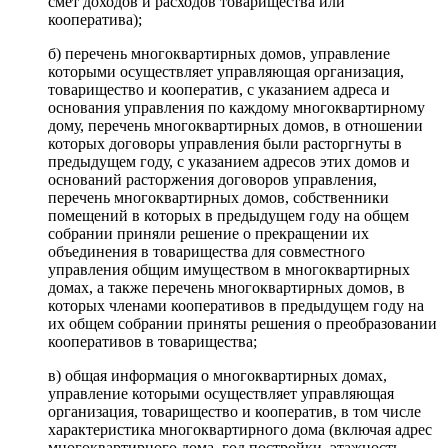
смет доходов и расходов товарищества или
кооператива);
б) перечень многоквартирных домов, управление
которыми осуществляет управляющая организация,
товарищество и кооператив, с указанием адреса и
основания управления по каждому многоквартирному
дому, перечень многоквартирных домов, в отношении
которых договоры управления были расторгнуты в
предыдущем году, с указанием адресов этих домов и
оснований расторжения договоров управления,
перечень многоквартирных домов, собственники
помещений в которых в предыдущем году на общем
собрании приняли решение о прекращении их
объединения в товарищества для совместного
управления общим имуществом в многоквартирных
домах, а также перечень многоквартирных домов, в
которых членами кооперативов в предыдущем году на
их общем собрании приняты решения о преобразовании
кооперативов в товарищества;
в) общая информация о многоквартирных домах,
управление которыми осуществляет управляющая
организация, товарищество и кооператив, в том числе
характеристика многоквартирного дома (включая адрес
многоквартирного дома, год постройки, этажность,