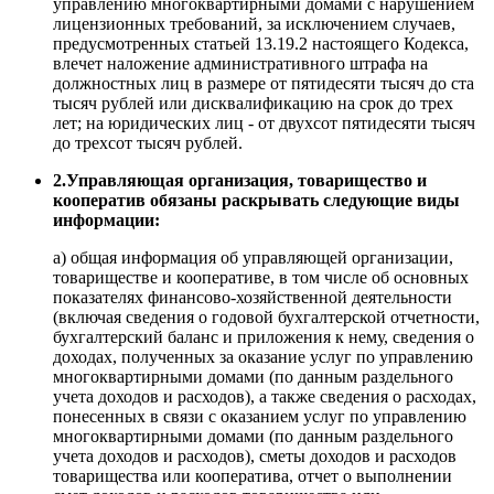
управлению многоквартирными домами с нарушением
лицензионных требований, за исключением случаев,
предусмотренных статьей 13.19.2 настоящего Кодекса,
влечет наложение административного штрафа на
должностных лиц в размере от пятидесяти тысяч до ста
тысяч рублей или дисквалификацию на срок до трех
лет; на юридических лиц - от двухсот пятидесяти тысяч
до трехсот тысяч рублей.
2.Управляющая организация, товарищество и
кооператив обязаны раскрывать следующие виды
информации:
а) общая информация об управляющей организации,
товариществе и кооперативе, в том числе об основных
показателях финансово-хозяйственной деятельности
(включая сведения о годовой бухгалтерской отчетности,
бухгалтерский баланс и приложения к нему, сведения о
доходах, полученных за оказание услуг по управлению
многоквартирными домами (по данным раздельного
учета доходов и расходов), а также сведения о расходах,
понесенных в связи с оказанием услуг по управлению
многоквартирными домами (по данным раздельного
учета доходов и расходов), сметы доходов и расходов
товарищества или кооператива, отчет о выполнении