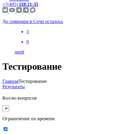
+7(495)
118-21-35
До семинара в Сочи осталось
3
9
дней
Тестирование
Главная
Тестирование
Результаты
Кол-во вопросов
Ограничение по времени