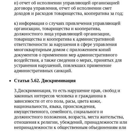
и) отчет об исполнении управляющей организацией
договора управления, отчет об исполнении смет
доходов и расходов товарищества, кооператива за год;
к) информация о случаях привлечения управляющей
организации, товарищества и кооператива,
должностного лица управляющей организации,
товарищества и кооператива к административной
ответственности за нарушения в сфере управления
многоквартирным домом с приложением копий
документов о применении мер административного
воздействия, а также сведения о мерах, принятых для
устранения нарушений, повлекших применение
административных санкций.
Статья 5.62. Дискриминация
3.Дискриминация, то есть нарушение прав, свобод и
законных интересов человека и гражданина в
зависимости от его пола, расы, цвета кожи,
национальности, языка, происхождения,
имущественного, семейного, социального и
должностного положения, возраста, места жительства,
отношения к религии, убеждений, принадлежности или
непринадлежности к общественным объединениям или