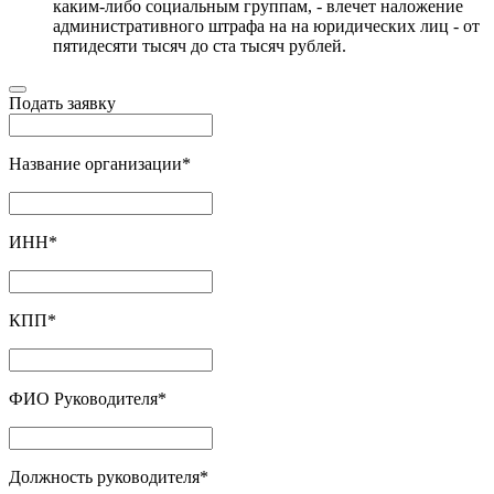
каким-либо социальным группам, - влечет наложение
административного штрафа на на юридических лиц - от
пятидесяти тысяч до ста тысяч рублей.
Подать заявку
Название организации
*
ИНН
*
КПП
*
ФИО Руководителя
*
Должность руководителя
*