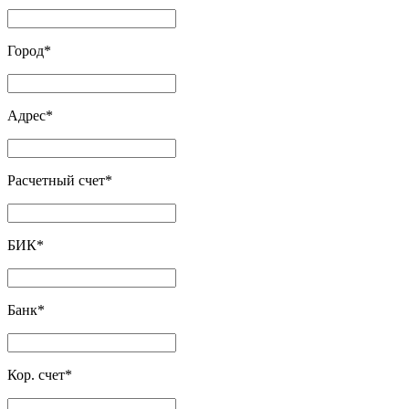
Город
*
Адрес
*
Расчетный счет
*
БИК
*
Банк
*
Кор. счет
*