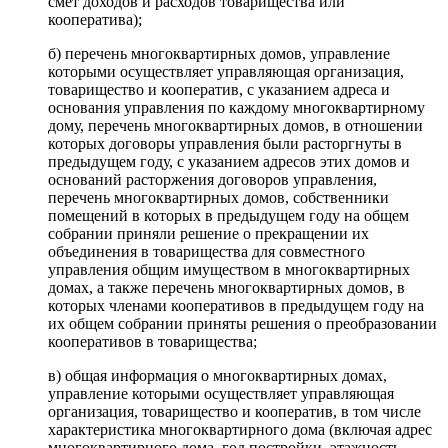
смет доходов и расходов товарищества или
кооператива);
б) перечень многоквартирных домов, управление
которыми осуществляет управляющая организация,
товарищество и кооператив, с указанием адреса и
основания управления по каждому многоквартирному
дому, перечень многоквартирных домов, в отношении
которых договоры управления были расторгнуты в
предыдущем году, с указанием адресов этих домов и
оснований расторжения договоров управления,
перечень многоквартирных домов, собственники
помещений в которых в предыдущем году на общем
собрании приняли решение о прекращении их
объединения в товарищества для совместного
управления общим имуществом в многоквартирных
домах, а также перечень многоквартирных домов, в
которых членами кооперативов в предыдущем году на
их общем собрании приняты решения о преобразовании
кооперативов в товарищества;
в) общая информация о многоквартирных домах,
управление которыми осуществляет управляющая
организация, товарищество и кооператив, в том числе
характеристика многоквартирного дома (включая адрес
многоквартирного дома, год постройки, этажность,