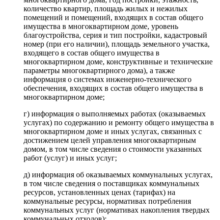
количество квартир, площадь жилых и нежилых
помещений и помещений, входящих в состав общего
имущества в многоквартирном доме, уровень
благоустройства, серия и тип постройки, кадастровый
номер (при его наличии), площадь земельного участка,
входящего в состав общего имущества в
многоквартирном доме, конструктивные и технические
параметры многоквартирного дома), а также
информация о системах инженерно-технического
обеспечения, входящих в состав общего имущества в
многоквартирном доме;
г) информация о выполняемых работах (оказываемых
услугах) по содержанию и ремонту общего имущества в
многоквартирном доме и иных услугах, связанных с
достижением целей управления многоквартирным
домом, в том числе сведения о стоимости указанных
работ (услуг) и иных услуг;
д) информация об оказываемых коммунальных услугах,
в том числе сведения о поставщиках коммунальных
ресурсов, установленных ценах (тарифах) на
коммунальные ресурсы, нормативах потребления
коммунальных услуг (нормативах накопления твердых
коммунальных отходов);