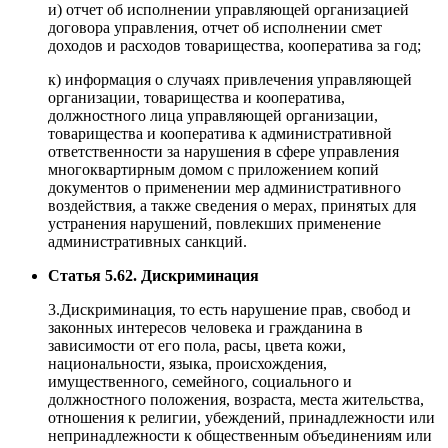
и) отчет об исполнении управляющей организацией
договора управления, отчет об исполнении смет
доходов и расходов товарищества, кооператива за год;
к) информация о случаях привлечения управляющей
организации, товарищества и кооператива,
должностного лица управляющей организации,
товарищества и кооператива к административной
ответственности за нарушения в сфере управления
многоквартирным домом с приложением копий
документов о применении мер административного
воздействия, а также сведения о мерах, принятых для
устранения нарушений, повлекших применение
административных санкций.
Статья 5.62. Дискриминация
3.Дискриминация, то есть нарушение прав, свобод и
законных интересов человека и гражданина в
зависимости от его пола, расы, цвета кожи,
национальности, языка, происхождения,
имущественного, семейного, социального и
должностного положения, возраста, места жительства,
отношения к религии, убеждений, принадлежности или
непринадлежности к общественным объединениям или