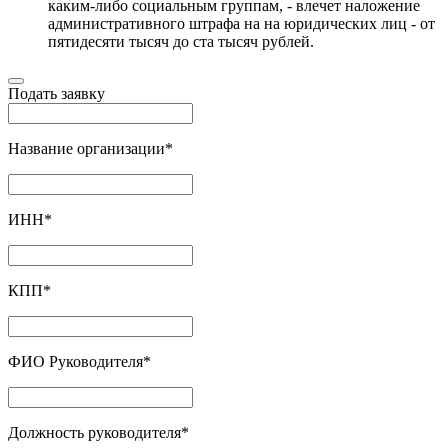
каким-либо социальным группам, - влечет наложение
административного штрафа на на юридических лиц - от
пятидесяти тысяч до ста тысяч рублей.
Подать заявку
Название организации
*
ИНН
*
КПП
*
ФИО Руководителя
*
Должность руководителя
*