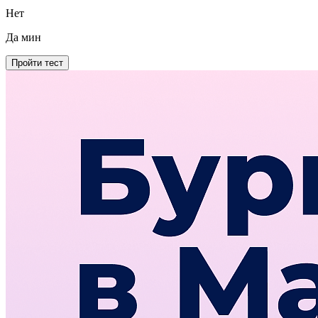
Нет
Да
мин
Пройти тест