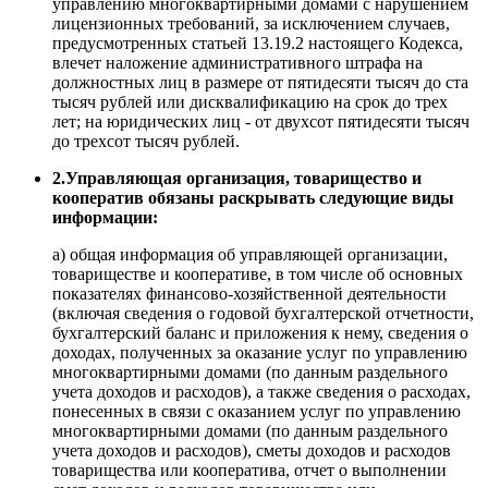
управлению многоквартирными домами с нарушением
лицензионных требований, за исключением случаев,
предусмотренных статьей 13.19.2 настоящего Кодекса,
влечет наложение административного штрафа на
должностных лиц в размере от пятидесяти тысяч до ста
тысяч рублей или дисквалификацию на срок до трех
лет; на юридических лиц - от двухсот пятидесяти тысяч
до трехсот тысяч рублей.
2.Управляющая организация, товарищество и
кооператив обязаны раскрывать следующие виды
информации:
а) общая информация об управляющей организации,
товариществе и кооперативе, в том числе об основных
показателях финансово-хозяйственной деятельности
(включая сведения о годовой бухгалтерской отчетности,
бухгалтерский баланс и приложения к нему, сведения о
доходах, полученных за оказание услуг по управлению
многоквартирными домами (по данным раздельного
учета доходов и расходов), а также сведения о расходах,
понесенных в связи с оказанием услуг по управлению
многоквартирными домами (по данным раздельного
учета доходов и расходов), сметы доходов и расходов
товарищества или кооператива, отчет о выполнении