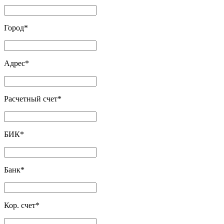
Город
*
Адрес
*
Расчетный счет
*
БИК
*
Банк
*
Кор. счет
*