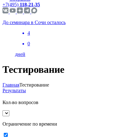
+7(495)
118-21-35
До семинара в Сочи осталось
4
0
дней
Тестирование
Главная
Тестирование
Результаты
Кол-во вопросов
Ограничение по времени