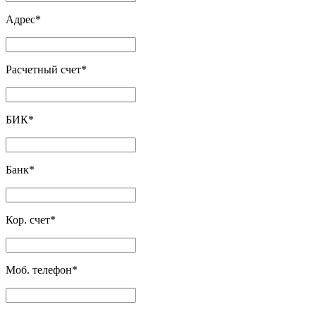
Адрес
*
Расчетный счет
*
БИК
*
Банк
*
Кор. счет
*
Моб. телефон
*