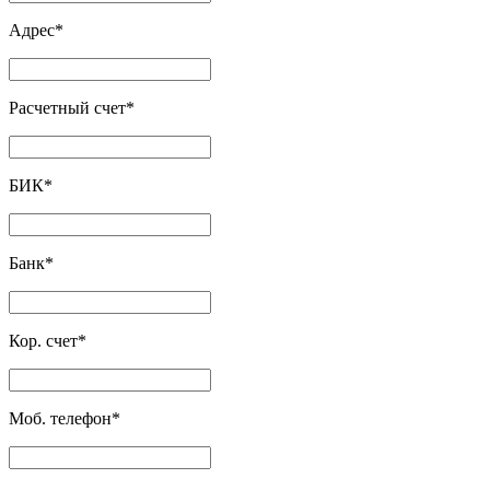
Адрес
*
Расчетный счет
*
БИК
*
Банк
*
Кор. счет
*
Моб. телефон
*