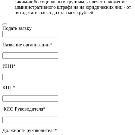
каким-либо социальным группам, - влечет наложение
административного штрафа на на юридических лиц - от
пятидесяти тысяч до ста тысяч рублей.
Подать заявку
Название организации
*
ИНН
*
КПП
*
ФИО Руководителя
*
Должность руководителя
*