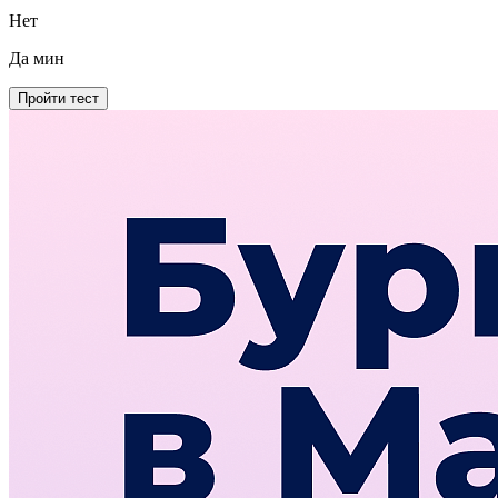
Нет
Да
мин
Пройти тест