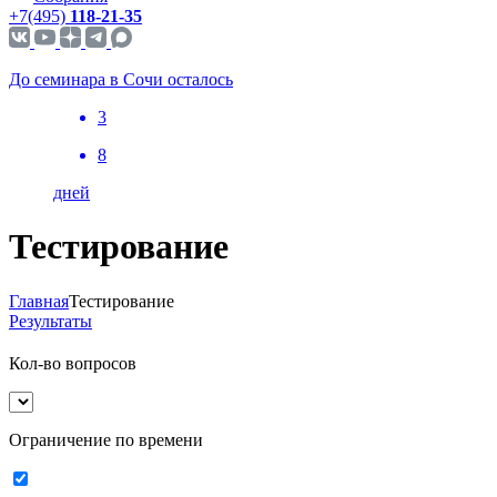
+7(495)
118-21-35
До семинара в Сочи осталось
3
8
дней
Тестирование
Главная
Тестирование
Результаты
Кол-во вопросов
Ограничение по времени