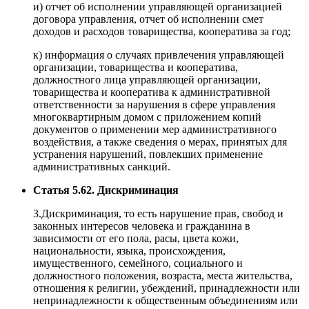
и) отчет об исполнении управляющей организацией
договора управления, отчет об исполнении смет
доходов и расходов товарищества, кооператива за год;
к) информация о случаях привлечения управляющей
организации, товарищества и кооператива,
должностного лица управляющей организации,
товарищества и кооператива к административной
ответственности за нарушения в сфере управления
многоквартирным домом с приложением копий
документов о применении мер административного
воздействия, а также сведения о мерах, принятых для
устранения нарушений, повлекших применение
административных санкций.
Статья 5.62. Дискриминация
3.Дискриминация, то есть нарушение прав, свобод и
законных интересов человека и гражданина в
зависимости от его пола, расы, цвета кожи,
национальности, языка, происхождения,
имущественного, семейного, социального и
должностного положения, возраста, места жительства,
отношения к религии, убеждений, принадлежности или
непринадлежности к общественным объединениям или