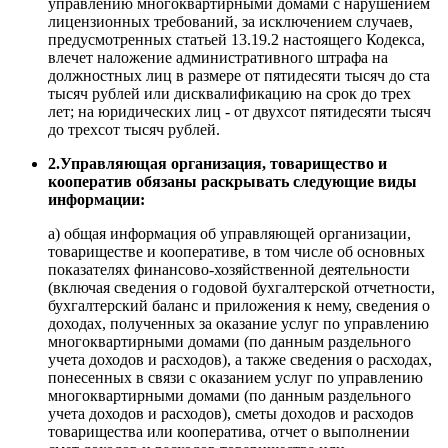
управлению многоквартирными домами с нарушением
лицензионных требований, за исключением случаев,
предусмотренных статьей 13.19.2 настоящего Кодекса,
влечет наложение административного штрафа на
должностных лиц в размере от пятидесяти тысяч до ста
тысяч рублей или дисквалификацию на срок до трех
лет; на юридических лиц - от двухсот пятидесяти тысяч
до трехсот тысяч рублей.
2.Управляющая организация, товарищество и
кооператив обязаны раскрывать следующие виды
информации:
а) общая информация об управляющей организации,
товариществе и кооперативе, в том числе об основных
показателях финансово-хозяйственной деятельности
(включая сведения о годовой бухгалтерской отчетности,
бухгалтерский баланс и приложения к нему, сведения о
доходах, полученных за оказание услуг по управлению
многоквартирными домами (по данным раздельного
учета доходов и расходов), а также сведения о расходах,
понесенных в связи с оказанием услуг по управлению
многоквартирными домами (по данным раздельного
учета доходов и расходов), сметы доходов и расходов
товарищества или кооператива, отчет о выполнении