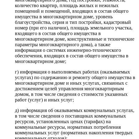
количество квартир, площадь жилых и нежилых
помещений и помещений, входящих в состав общего
имущества в многоквартирном доме, уровень
благоустройства, серия и тип постройки, кадастровый
номер (при его наличии), площадь земельного участка,
входящего в состав общего имущества в
многоквартирном доме, конструктивные и технические
параметры многоквартирного дома), а также
информация о системах инженерно-технического
обеспечения, входящих в состав общего имущества в
многоквартирном доме;
г) информация о выполняемых работах (оказываемых
услугах) по содержанию и ремонту общего имущества в
многоквартирном доме и иных услугах, связанных с
достижением целей управления многоквартирным
домом, в том числе сведения о стоимости указанных
работ (услуг) и иных услуг;
д) информация об оказываемых коммунальных услугах,
в том числе сведения о поставщиках коммунальных
ресурсов, установленных ценах (тарифах) на
коммунальные ресурсы, нормативах потребления
коммунальных услуг (нормативах накопления твердых
коммунальных отходов);