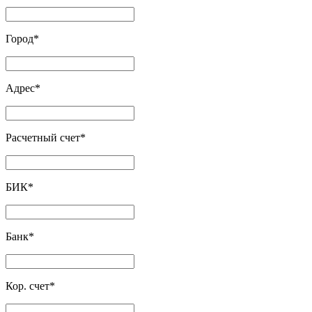
Город
*
Адрес
*
Расчетный счет
*
БИК
*
Банк
*
Кор. счет
*