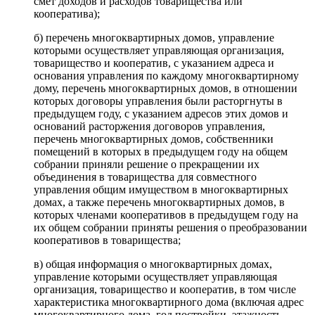
смет доходов и расходов товарищества или
кооператива);
б) перечень многоквартирных домов, управление
которыми осуществляет управляющая организация,
товарищество и кооператив, с указанием адреса и
основания управления по каждому многоквартирному
дому, перечень многоквартирных домов, в отношении
которых договоры управления были расторгнуты в
предыдущем году, с указанием адресов этих домов и
оснований расторжения договоров управления,
перечень многоквартирных домов, собственники
помещений в которых в предыдущем году на общем
собрании приняли решение о прекращении их
объединения в товарищества для совместного
управления общим имуществом в многоквартирных
домах, а также перечень многоквартирных домов, в
которых членами кооперативов в предыдущем году на
их общем собрании приняты решения о преобразовании
кооперативов в товарищества;
в) общая информация о многоквартирных домах,
управление которыми осуществляет управляющая
организация, товарищество и кооператив, в том числе
характеристика многоквартирного дома (включая адрес
многоквартирного дома, год постройки, этажность,