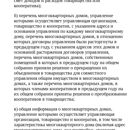
смет доходов и расходов товарищества или
кооператива);
б) перечень многоквартирных домов, управление
которыми осуществляет управляющая организация,
товарищество и кооператив, с указанием адреса и
основания управления по каждому многоквартирному
дому, перечень многоквартирных домов, в отношении
которых договоры управления были расторгнуты в
предыдущем году, с указанием адресов этих домов и
оснований расторжения договоров управления,
перечень многоквартирных домов, собственники
помещений в которых в предыдущем году на общем
собрании приняли решение о прекращении их
объединения в товарищества для совместного
управления общим имуществом в многоквартирных
домах, а также перечень многоквартирных домов, в
которых членами кооперативов в предыдущем году на
их общем собрании приняты решения о преобразовании
кооперативов в товарищества;
в) общая информация о многоквартирных домах,
управление которыми осуществляет управляющая
организация, товарищество и кооператив, в том числе
характеристика многоквартирного дома (включая адрес
многоквартирного дома, год постройки, этажность,