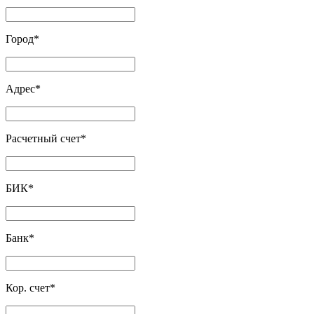
Город
*
Адрес
*
Расчетный счет
*
БИК
*
Банк
*
Кор. счет
*