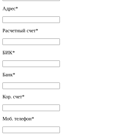
Адрес
*
Расчетный счет
*
БИК
*
Банк
*
Кор. счет
*
Моб. телефон
*