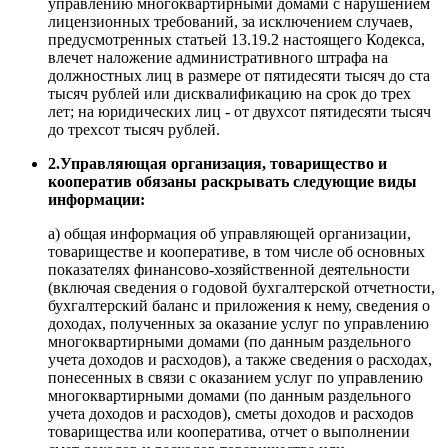
управлению многоквартирными домами с нарушением
лицензионных требований, за исключением случаев,
предусмотренных статьей 13.19.2 настоящего Кодекса,
влечет наложение административного штрафа на
должностных лиц в размере от пятидесяти тысяч до ста
тысяч рублей или дисквалификацию на срок до трех
лет; на юридических лиц - от двухсот пятидесяти тысяч
до трехсот тысяч рублей.
2.Управляющая организация, товарищество и
кооператив обязаны раскрывать следующие виды
информации:
а) общая информация об управляющей организации,
товариществе и кооперативе, в том числе об основных
показателях финансово-хозяйственной деятельности
(включая сведения о годовой бухгалтерской отчетности,
бухгалтерский баланс и приложения к нему, сведения о
доходах, полученных за оказание услуг по управлению
многоквартирными домами (по данным раздельного
учета доходов и расходов), а также сведения о расходах,
понесенных в связи с оказанием услуг по управлению
многоквартирными домами (по данным раздельного
учета доходов и расходов), сметы доходов и расходов
товарищества или кооператива, отчет о выполнении