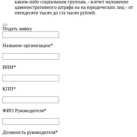
каким-либо социальным группам, - влечет наложение
административного штрафа на на юридических лиц - от
пятидесяти тысяч до ста тысяч рублей.
Подать заявку
Название организации
*
ИНН
*
КПП
*
ФИО Руководителя
*
Должность руководителя
*