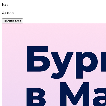
Нет
Да
мин
Пройти тест