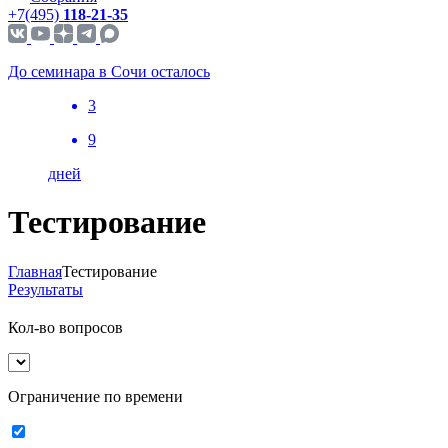
+7(495)
118-21-35
До семинара в Сочи осталось
3
9
дней
Тестирование
Главная
Тестирование
Результаты
Кол-во вопросов
Ограничение по времени