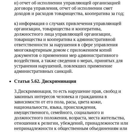
и) отчет об исполнении управляющей организацией
договора управления, отчет об исполнении смет
доходов и расходов товарищества, кооператива за год;
к) информация о случаях привлечения управляющей
организации, товарищества и кооператива,
должностного лица управляющей организации,
товарищества и кооператива к административной
ответственности за нарушения в сфере управления
многоквартирным домом с приложением копий
документов о применении мер административного
воздействия, а также сведения о мерах, принятых для
устранения нарушений, повлекших применение
административных санкций.
Статья 5.62. Дискриминация
3.Дискриминация, то есть нарушение прав, свобод и
законных интересов человека и гражданина в
зависимости от его пола, расы, цвета кожи,
национальности, языка, происхождения,
имущественного, семейного, социального и
должностного положения, возраста, места жительства,
отношения к религии, убеждений, принадлежности или
непринадлежности к общественным объединениям или