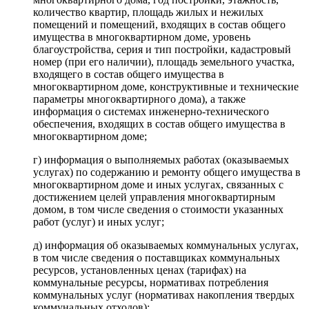
количество квартир, площадь жилых и нежилых
помещений и помещений, входящих в состав общего
имущества в многоквартирном доме, уровень
благоустройства, серия и тип постройки, кадастровый
номер (при его наличии), площадь земельного участка,
входящего в состав общего имущества в
многоквартирном доме, конструктивные и технические
параметры многоквартирного дома), а также
информация о системах инженерно-технического
обеспечения, входящих в состав общего имущества в
многоквартирном доме;
г) информация о выполняемых работах (оказываемых
услугах) по содержанию и ремонту общего имущества в
многоквартирном доме и иных услугах, связанных с
достижением целей управления многоквартирным
домом, в том числе сведения о стоимости указанных
работ (услуг) и иных услуг;
д) информация об оказываемых коммунальных услугах,
в том числе сведения о поставщиках коммунальных
ресурсов, установленных ценах (тарифах) на
коммунальные ресурсы, нормативах потребления
коммунальных услуг (нормативах накопления твердых
коммунальных отходов);