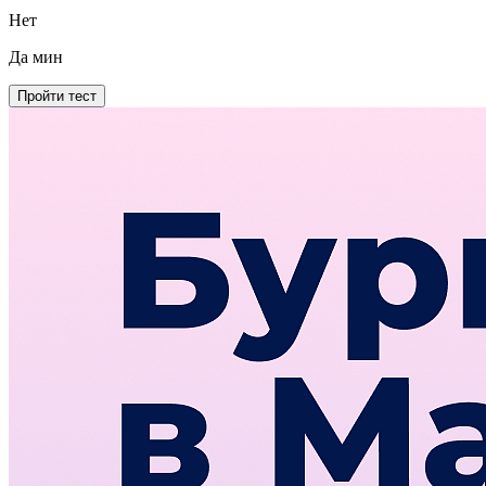
Нет
Да
мин
Пройти тест