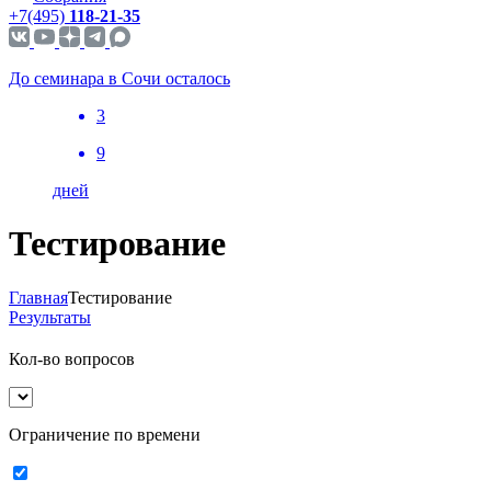
+7(495)
118-21-35
До семинара в Сочи осталось
3
9
дней
Тестирование
Главная
Тестирование
Результаты
Кол-во вопросов
Ограничение по времени