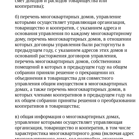
смет доходов и расходов товарищества или
кооператива);
б) перечень многоквартирных домов, управление
которыми осуществляет управляющая организация,
товарищество и кооператив, с указанием адреса и
основания управления по каждому многоквартирному
дому, перечень многоквартирных домов, в отношении
которых договоры управления были расторгнуты в
предыдущем году, с указанием адресов этих домов и
оснований расторжения договоров управления,
перечень многоквартирных домов, собственники
помещений в которых в предыдущем году на общем
собрании приняли решение о прекращении их
объединения в товарищества для совместного
управления общим имуществом в многоквартирных
домах, а также перечень многоквартирных домов, в
которых членами кооперативов в предыдущем году на
их общем собрании приняты решения о преобразовании
кооперативов в товарищества;
в) общая информация о многоквартирных домах,
управление которыми осуществляет управляющая
организация, товарищество и кооператив, в том числе
характеристика многоквартирного дома (включая адрес
многоквартирного дома, год постройки, этажность,