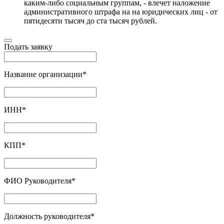
каким-либо социальным группам, - влечет наложение
административного штрафа на на юридических лиц - от
пятидесяти тысяч до ста тысяч рублей.
Подать заявку
Название организации
*
ИНН
*
КПП
*
ФИО Руководителя
*
Должность руководителя
*