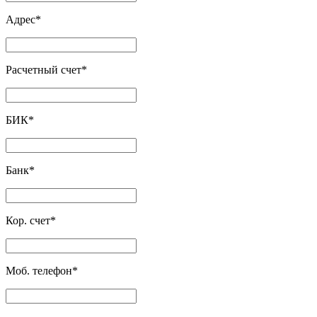
Адрес
*
Расчетный счет
*
БИК
*
Банк
*
Кор. счет
*
Моб. телефон
*