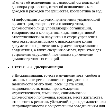
и) отчет об исполнении управляющей организацией
договора управления, отчет об исполнении смет
доходов и расходов товарищества, кооператива за год;
к) информация о случаях привлечения управляющей
организации, товарищества и кооператива,
должностного лица управляющей организации,
товарищества и кооператива к административной
ответственности за нарушения в сфере управления
многоквартирным домом с приложением копий
документов о применении мер административного
воздействия, а также сведения о мерах, принятых для
устранения нарушений, повлекших применение
административных санкций.
Статья 5.62. Дискриминация
3.Дискриминация, то есть нарушение прав, свобод и
законных интересов человека и гражданина в
зависимости от его пола, расы, цвета кожи,
национальности, языка, происхождения,
имущественного, семейного, социального и
должностного положения, возраста, места жительства,
отношения к религии, убеждений, принадлежности или
непринадлежности к общественным объединениям или