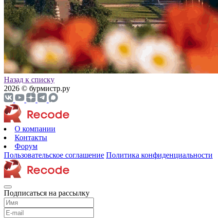
Назад к списку
2026 © бурмистр.ру
О компании
Контакты
Форум
Пользовательское соглашение
Политика конфиденциальности
Подписаться на рассылку