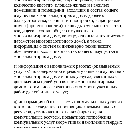
количество квартир, площадь жилых и нежилых
помещений и помещений, входящих в состав общего
имущества в многоквартирном доме, уровень
благоустройства, серия и тип постройки, кадастровый
номер (при его наличии), площадь земельного участка,
входящего в состав общего имущества в
многоквартирном доме, конструктивные и технические
параметры многоквартирного дома), а также
информация о системах инженерно-технического
обеспечения, входящих в состав общего имущества в
многоквартирном доме;
г) информация о выполняемых работах (оказываемых
услугах) по содержанию и ремонту общего имущества в
многоквартирном доме и иных услугах, связанных с
достижением целей управления многоквартирным
домом, в том числе сведения о стоимости указанных
работ (услуг) и иных услуг;
д) информация об оказываемых коммунальных услугах,
в том числе сведения о поставщиках коммунальных
ресурсов, установленных ценах (тарифах) на
коммунальные ресурсы, нормативах потребления
коммунальных услуг (нормативах накопления твердых
коммунальных отходов);