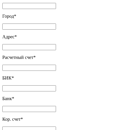
Город
*
Адрес
*
Расчетный счет
*
БИК
*
Банк
*
Кор. счет
*