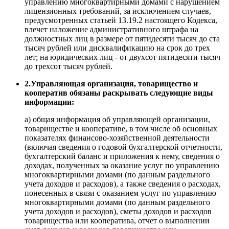
управлению многоквартирными домами с нарушением
лицензионных требований, за исключением случаев,
предусмотренных статьей 13.19.2 настоящего Кодекса,
влечет наложение административного штрафа на
должностных лиц в размере от пятидесяти тысяч до ста
тысяч рублей или дисквалификацию на срок до трех
лет; на юридических лиц - от двухсот пятидесяти тысяч
до трехсот тысяч рублей.
2.Управляющая организация, товарищество и
кооператив обязаны раскрывать следующие виды
информации:
а) общая информация об управляющей организации,
товариществе и кооперативе, в том числе об основных
показателях финансово-хозяйственной деятельности
(включая сведения о годовой бухгалтерской отчетности,
бухгалтерский баланс и приложения к нему, сведения о
доходах, полученных за оказание услуг по управлению
многоквартирными домами (по данным раздельного
учета доходов и расходов), а также сведения о расходах,
понесенных в связи с оказанием услуг по управлению
многоквартирными домами (по данным раздельного
учета доходов и расходов), сметы доходов и расходов
товарищества или кооператива, отчет о выполнении