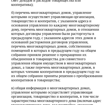
смет доходов и расходов товарищества или
кооператива);
б) перечень многоквартирных домов, управление
которыми осуществляет управляющая организация,
товарищество и кооператив, с указанием адреса и
основания управления по каждому многоквартирному
дому, перечень многоквартирных домов, в отношении
которых договоры управления были расторгнуты в
предыдущем году, с указанием адресов этих домов и
оснований расторжения договоров управления,
перечень многоквартирных домов, собственники
помещений в которых в предыдущем году на общем
собрании приняли решение о прекращении их
объединения в товарищества для совместного
управления общим имуществом в многоквартирных
домах, а также перечень многоквартирных домов, в
которых членами кооперативов в предыдущем году на
их общем собрании приняты решения о преобразовании
кооперативов в товарищества;
в) общая информация о многоквартирных домах,
управление которыми осуществляет управляющая
организация, товарищество и кооператив, в том числе
характеристика многоквартирного дома (включая адрес
многоквартирного дома, год постройки, этажность,