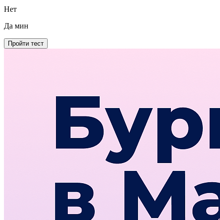
Нет
Да
мин
Пройти тест