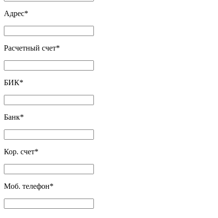
Адрес
*
Расчетный счет
*
БИК
*
Банк
*
Кор. счет
*
Моб. телефон
*