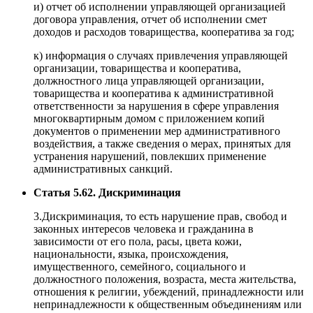
и) отчет об исполнении управляющей организацией
договора управления, отчет об исполнении смет
доходов и расходов товарищества, кооператива за год;
к) информация о случаях привлечения управляющей
организации, товарищества и кооператива,
должностного лица управляющей организации,
товарищества и кооператива к административной
ответственности за нарушения в сфере управления
многоквартирным домом с приложением копий
документов о применении мер административного
воздействия, а также сведения о мерах, принятых для
устранения нарушений, повлекших применение
административных санкций.
Статья 5.62. Дискриминация
3.Дискриминация, то есть нарушение прав, свобод и
законных интересов человека и гражданина в
зависимости от его пола, расы, цвета кожи,
национальности, языка, происхождения,
имущественного, семейного, социального и
должностного положения, возраста, места жительства,
отношения к религии, убеждений, принадлежности или
непринадлежности к общественным объединениям или