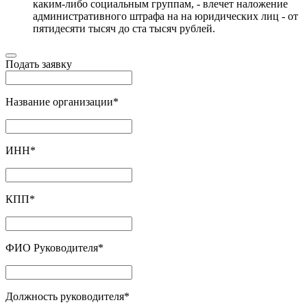
каким-либо социальным группам, - влечет наложение
административного штрафа на на юридических лиц - от
пятидесяти тысяч до ста тысяч рублей.
Подать заявку
Название организации
*
ИНН
*
КПП
*
ФИО Руководителя
*
Должность руководителя
*