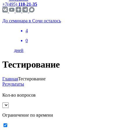
+7(495)
118-21-35
До семинара в Сочи осталось
4
0
дней
Тестирование
Главная
Тестирование
Результаты
Кол-во вопросов
Ограничение по времени