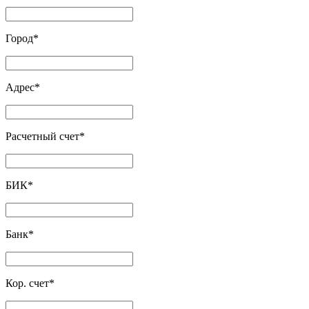
Город
*
Адрес
*
Расчетный счет
*
БИК
*
Банк
*
Кор. счет
*