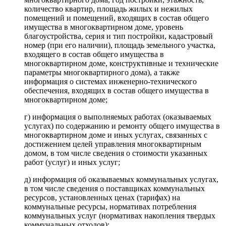
количество квартир, площадь жилых и нежилых
помещений и помещений, входящих в состав общего
имущества в многоквартирном доме, уровень
благоустройства, серия и тип постройки, кадастровый
номер (при его наличии), площадь земельного участка,
входящего в состав общего имущества в
многоквартирном доме, конструктивные и технические
параметры многоквартирного дома), а также
информация о системах инженерно-технического
обеспечения, входящих в состав общего имущества в
многоквартирном доме;
г) информация о выполняемых работах (оказываемых
услугах) по содержанию и ремонту общего имущества в
многоквартирном доме и иных услугах, связанных с
достижением целей управления многоквартирным
домом, в том числе сведения о стоимости указанных
работ (услуг) и иных услуг;
д) информация об оказываемых коммунальных услугах,
в том числе сведения о поставщиках коммунальных
ресурсов, установленных ценах (тарифах) на
коммунальные ресурсы, нормативах потребления
коммунальных услуг (нормативах накопления твердых
коммунальных отходов);