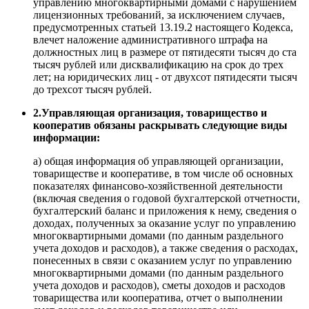
управлению многоквартирными домами с нарушением
лицензионных требований, за исключением случаев,
предусмотренных статьей 13.19.2 настоящего Кодекса,
влечет наложение административного штрафа на
должностных лиц в размере от пятидесяти тысяч до ста
тысяч рублей или дисквалификацию на срок до трех
лет; на юридических лиц - от двухсот пятидесяти тысяч
до трехсот тысяч рублей.
2.Управляющая организация, товарищество и
кооператив обязаны раскрывать следующие виды
информации:
а) общая информация об управляющей организации,
товариществе и кооперативе, в том числе об основных
показателях финансово-хозяйственной деятельности
(включая сведения о годовой бухгалтерской отчетности,
бухгалтерский баланс и приложения к нему, сведения о
доходах, полученных за оказание услуг по управлению
многоквартирными домами (по данным раздельного
учета доходов и расходов), а также сведения о расходах,
понесенных в связи с оказанием услуг по управлению
многоквартирными домами (по данным раздельного
учета доходов и расходов), сметы доходов и расходов
товарищества или кооператива, отчет о выполнении