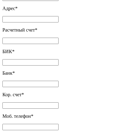
Адрес
*
Расчетный счет
*
БИК
*
Банк
*
Кор. счет
*
Моб. телефон
*