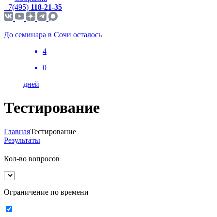
+7(495)
118-21-35
До семинара в Сочи осталось
4
0
дней
Тестирование
Главная
Тестирование
Результаты
Кол-во вопросов
Ограничение по времени