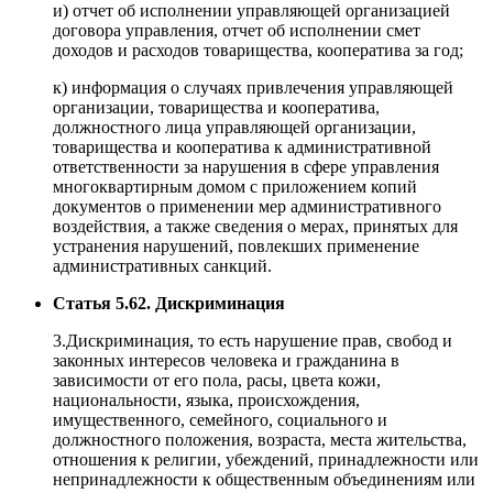
и) отчет об исполнении управляющей организацией
договора управления, отчет об исполнении смет
доходов и расходов товарищества, кооператива за год;
к) информация о случаях привлечения управляющей
организации, товарищества и кооператива,
должностного лица управляющей организации,
товарищества и кооператива к административной
ответственности за нарушения в сфере управления
многоквартирным домом с приложением копий
документов о применении мер административного
воздействия, а также сведения о мерах, принятых для
устранения нарушений, повлекших применение
административных санкций.
Статья 5.62. Дискриминация
3.Дискриминация, то есть нарушение прав, свобод и
законных интересов человека и гражданина в
зависимости от его пола, расы, цвета кожи,
национальности, языка, происхождения,
имущественного, семейного, социального и
должностного положения, возраста, места жительства,
отношения к религии, убеждений, принадлежности или
непринадлежности к общественным объединениям или