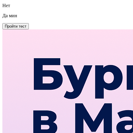
Нет
Да
мин
Пройти тест