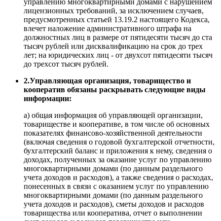
управлению многоквартирными домами с нарушением
лицензионных требований, за исключением случаев,
предусмотренных статьей 13.19.2 настоящего Кодекса,
влечет наложение административного штрафа на
должностных лиц в размере от пятидесяти тысяч до ста
тысяч рублей или дисквалификацию на срок до трех
лет; на юридических лиц - от двухсот пятидесяти тысяч
до трехсот тысяч рублей.
2.Управляющая организация, товарищество и
кооператив обязаны раскрывать следующие виды
информации:
а) общая информация об управляющей организации,
товариществе и кооперативе, в том числе об основных
показателях финансово-хозяйственной деятельности
(включая сведения о годовой бухгалтерской отчетности,
бухгалтерский баланс и приложения к нему, сведения о
доходах, полученных за оказание услуг по управлению
многоквартирными домами (по данным раздельного
учета доходов и расходов), а также сведения о расходах,
понесенных в связи с оказанием услуг по управлению
многоквартирными домами (по данным раздельного
учета доходов и расходов), сметы доходов и расходов
товарищества или кооператива, отчет о выполнении