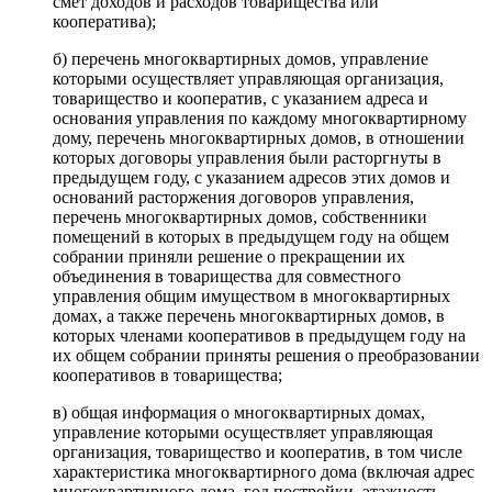
смет доходов и расходов товарищества или
кооператива);
б) перечень многоквартирных домов, управление
которыми осуществляет управляющая организация,
товарищество и кооператив, с указанием адреса и
основания управления по каждому многоквартирному
дому, перечень многоквартирных домов, в отношении
которых договоры управления были расторгнуты в
предыдущем году, с указанием адресов этих домов и
оснований расторжения договоров управления,
перечень многоквартирных домов, собственники
помещений в которых в предыдущем году на общем
собрании приняли решение о прекращении их
объединения в товарищества для совместного
управления общим имуществом в многоквартирных
домах, а также перечень многоквартирных домов, в
которых членами кооперативов в предыдущем году на
их общем собрании приняты решения о преобразовании
кооперативов в товарищества;
в) общая информация о многоквартирных домах,
управление которыми осуществляет управляющая
организация, товарищество и кооператив, в том числе
характеристика многоквартирного дома (включая адрес
многоквартирного дома, год постройки, этажность,