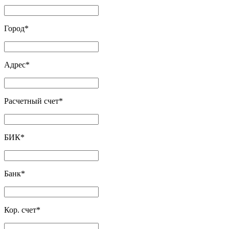
Город
*
Адрес
*
Расчетный счет
*
БИК
*
Банк
*
Кор. счет
*