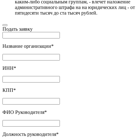
каким-либо социальным группам, - влечет наложение
административного штрафа на на юридических лиц - от
пятидесяти тысяч до ста тысяч рублей.
Подать заявку
Название организации
*
ИНН
*
КПП
*
ФИО Руководителя
*
Должность руководителя
*