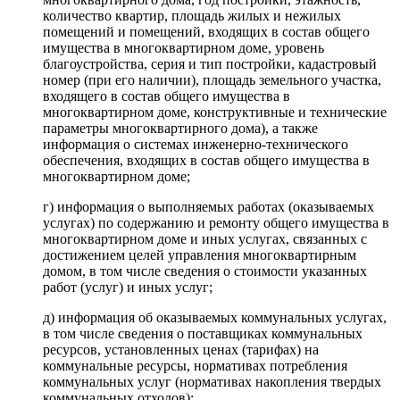
количество квартир, площадь жилых и нежилых
помещений и помещений, входящих в состав общего
имущества в многоквартирном доме, уровень
благоустройства, серия и тип постройки, кадастровый
номер (при его наличии), площадь земельного участка,
входящего в состав общего имущества в
многоквартирном доме, конструктивные и технические
параметры многоквартирного дома), а также
информация о системах инженерно-технического
обеспечения, входящих в состав общего имущества в
многоквартирном доме;
г) информация о выполняемых работах (оказываемых
услугах) по содержанию и ремонту общего имущества в
многоквартирном доме и иных услугах, связанных с
достижением целей управления многоквартирным
домом, в том числе сведения о стоимости указанных
работ (услуг) и иных услуг;
д) информация об оказываемых коммунальных услугах,
в том числе сведения о поставщиках коммунальных
ресурсов, установленных ценах (тарифах) на
коммунальные ресурсы, нормативах потребления
коммунальных услуг (нормативах накопления твердых
коммунальных отходов);