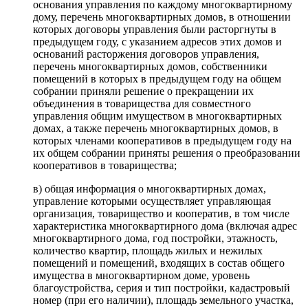
основания управления по каждому многоквартирному
дому, перечень многоквартирных домов, в отношении
которых договоры управления были расторгнуты в
предыдущем году, с указанием адресов этих домов и
оснований расторжения договоров управления,
перечень многоквартирных домов, собственники
помещений в которых в предыдущем году на общем
собрании приняли решение о прекращении их
объединения в товарищества для совместного
управления общим имуществом в многоквартирных
домах, а также перечень многоквартирных домов, в
которых членами кооперативов в предыдущем году на
их общем собрании приняты решения о преобразовании
кооперативов в товарищества;
в) общая информация о многоквартирных домах,
управление которыми осуществляет управляющая
организация, товарищество и кооператив, в том числе
характеристика многоквартирного дома (включая адрес
многоквартирного дома, год постройки, этажность,
количество квартир, площадь жилых и нежилых
помещений и помещений, входящих в состав общего
имущества в многоквартирном доме, уровень
благоустройства, серия и тип постройки, кадастровый
номер (при его наличии), площадь земельного участка,