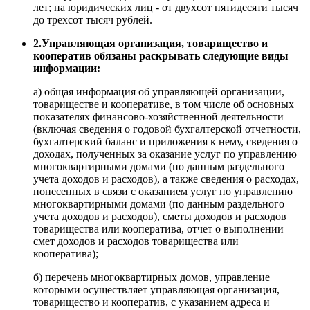
лет; на юридических лиц - от двухсот пятидесяти тысяч
до трехсот тысяч рублей.
2.Управляющая организация, товарищество и
кооператив обязаны раскрывать следующие виды
информации:
а) общая информация об управляющей организации,
товариществе и кооперативе, в том числе об основных
показателях финансово-хозяйственной деятельности
(включая сведения о годовой бухгалтерской отчетности,
бухгалтерский баланс и приложения к нему, сведения о
доходах, полученных за оказание услуг по управлению
многоквартирными домами (по данным раздельного
учета доходов и расходов), а также сведения о расходах,
понесенных в связи с оказанием услуг по управлению
многоквартирными домами (по данным раздельного
учета доходов и расходов), сметы доходов и расходов
товарищества или кооператива, отчет о выполнении
смет доходов и расходов товарищества или
кооператива);
б) перечень многоквартирных домов, управление
которыми осуществляет управляющая организация,
товарищество и кооператив, с указанием адреса и