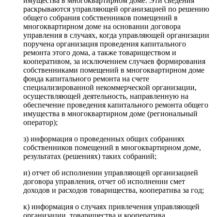
имущества в многоквартирном доме. Эти сведения
раскрываются управляющей организацией по решению
общего собрания собственников помещений в
многоквартирном доме на основании договора
управления в случаях, когда управляющей организации
поручена организация проведения капитального
ремонта этого дома, а также товариществом и
кооперативом, за исключением случаев формирования
собственниками помещений в многоквартирном доме
фонда капитального ремонта на счете
специализированной некоммерческой организации,
осуществляющей деятельность, направленную на
обеспечение проведения капитального ремонта общего
имущества в многоквартирном доме (региональный
оператор);
з) информация о проведенных общих собраниях
собственников помещений в многоквартирном доме,
результатах (решениях) таких собраний;
и) отчет об исполнении управляющей организацией
договора управления, отчет об исполнении смет
доходов и расходов товарищества, кооператива за год;
к) информация о случаях привлечения управляющей
организации, товарищества и кооператива,