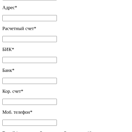
Адрес
*
Расчетный счет
*
БИК
*
Банк
*
Кор. счет
*
Моб. телефон
*