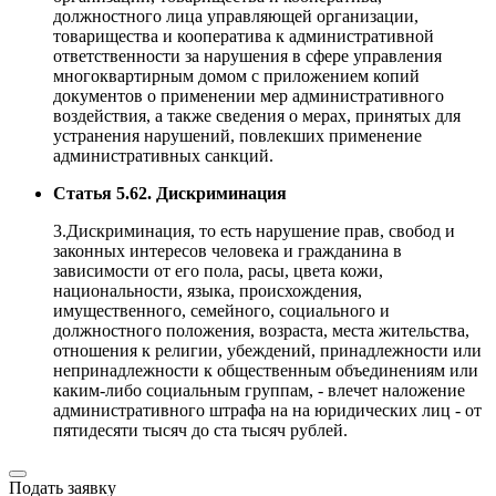
должностного лица управляющей организации,
товарищества и кооператива к административной
ответственности за нарушения в сфере управления
многоквартирным домом с приложением копий
документов о применении мер административного
воздействия, а также сведения о мерах, принятых для
устранения нарушений, повлекших применение
административных санкций.
Статья 5.62. Дискриминация
3.Дискриминация, то есть нарушение прав, свобод и
законных интересов человека и гражданина в
зависимости от его пола, расы, цвета кожи,
национальности, языка, происхождения,
имущественного, семейного, социального и
должностного положения, возраста, места жительства,
отношения к религии, убеждений, принадлежности или
непринадлежности к общественным объединениям или
каким-либо социальным группам, - влечет наложение
административного штрафа на на юридических лиц - от
пятидесяти тысяч до ста тысяч рублей.
Подать заявку