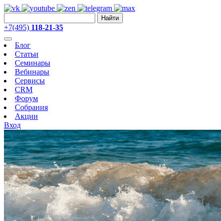
Найти
+7(495)
118-21-35
Блог
Статьи
Семинары
Вебинары
Сервисы
CRM
Форум
Собрания
Акции
Вход