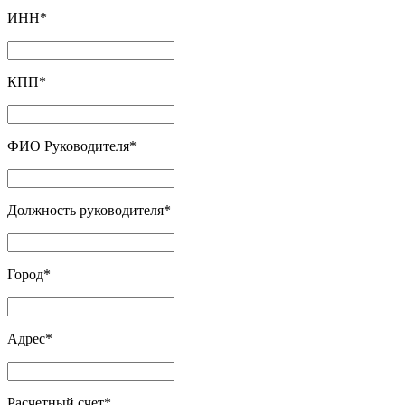
ИНН
*
КПП
*
ФИО Руководителя
*
Должность руководителя
*
Город
*
Адрес
*
Расчетный счет
*