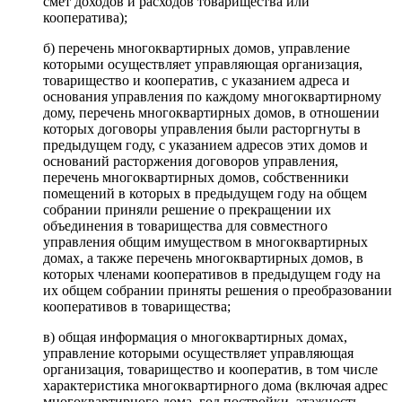
смет доходов и расходов товарищества или
кооператива);
б) перечень многоквартирных домов, управление
которыми осуществляет управляющая организация,
товарищество и кооператив, с указанием адреса и
основания управления по каждому многоквартирному
дому, перечень многоквартирных домов, в отношении
которых договоры управления были расторгнуты в
предыдущем году, с указанием адресов этих домов и
оснований расторжения договоров управления,
перечень многоквартирных домов, собственники
помещений в которых в предыдущем году на общем
собрании приняли решение о прекращении их
объединения в товарищества для совместного
управления общим имуществом в многоквартирных
домах, а также перечень многоквартирных домов, в
которых членами кооперативов в предыдущем году на
их общем собрании приняты решения о преобразовании
кооперативов в товарищества;
в) общая информация о многоквартирных домах,
управление которыми осуществляет управляющая
организация, товарищество и кооператив, в том числе
характеристика многоквартирного дома (включая адрес
многоквартирного дома, год постройки, этажность,