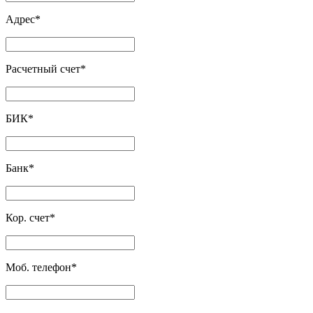
Адрес
*
Расчетный счет
*
БИК
*
Банк
*
Кор. счет
*
Моб. телефон
*