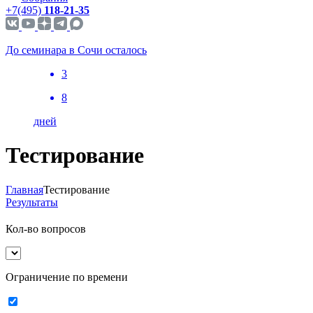
+7(495)
118-21-35
До семинара в Сочи осталось
3
8
дней
Тестирование
Главная
Тестирование
Результаты
Кол-во вопросов
Ограничение по времени