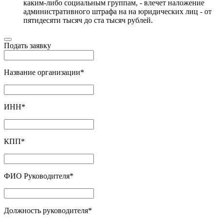
каким-либо социальным группам, - влечет наложение
административного штрафа на на юридических лиц - от
пятидесяти тысяч до ста тысяч рублей.
Подать заявку
Название организации
*
ИНН
*
КПП
*
ФИО Руководителя
*
Должность руководителя
*