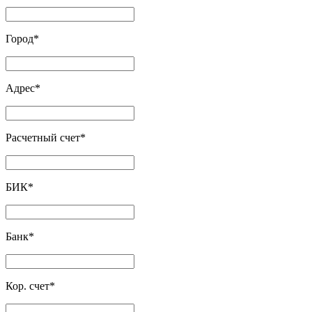
Город
*
Адрес
*
Расчетный счет
*
БИК
*
Банк
*
Кор. счет
*