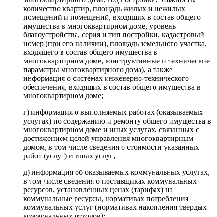
количество квартир, площадь жилых и нежилых
помещений и помещений, входящих в состав общего
имущества в многоквартирном доме, уровень
благоустройства, серия и тип постройки, кадастровый
номер (при его наличии), площадь земельного участка,
входящего в состав общего имущества в
многоквартирном доме, конструктивные и технические
параметры многоквартирного дома), а также
информация о системах инженерно-технического
обеспечения, входящих в состав общего имущества в
многоквартирном доме;
г) информация о выполняемых работах (оказываемых
услугах) по содержанию и ремонту общего имущества в
многоквартирном доме и иных услугах, связанных с
достижением целей управления многоквартирным
домом, в том числе сведения о стоимости указанных
работ (услуг) и иных услуг;
д) информация об оказываемых коммунальных услугах,
в том числе сведения о поставщиках коммунальных
ресурсов, установленных ценах (тарифах) на
коммунальные ресурсы, нормативах потребления
коммунальных услуг (нормативах накопления твердых
коммунальных отходов);