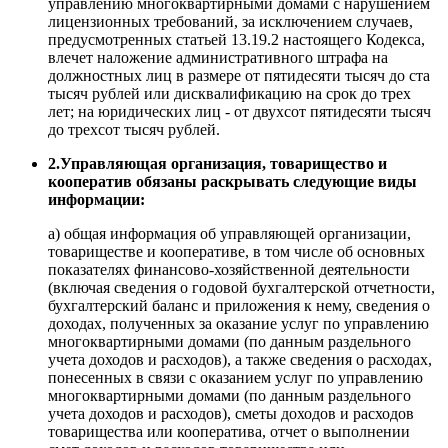
управлению многоквартирными домами с нарушением
лицензионных требований, за исключением случаев,
предусмотренных статьей 13.19.2 настоящего Кодекса,
влечет наложение административного штрафа на
должностных лиц в размере от пятидесяти тысяч до ста
тысяч рублей или дисквалификацию на срок до трех
лет; на юридических лиц - от двухсот пятидесяти тысяч
до трехсот тысяч рублей.
2.Управляющая организация, товарищество и
кооператив обязаны раскрывать следующие виды
информации:
а) общая информация об управляющей организации,
товариществе и кооперативе, в том числе об основных
показателях финансово-хозяйственной деятельности
(включая сведения о годовой бухгалтерской отчетности,
бухгалтерский баланс и приложения к нему, сведения о
доходах, полученных за оказание услуг по управлению
многоквартирными домами (по данным раздельного
учета доходов и расходов), а также сведения о расходах,
понесенных в связи с оказанием услуг по управлению
многоквартирными домами (по данным раздельного
учета доходов и расходов), сметы доходов и расходов
товарищества или кооператива, отчет о выполнении