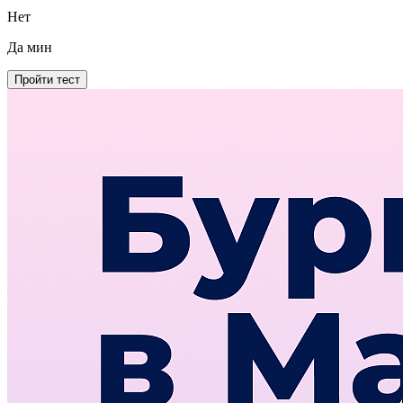
Нет
Да
мин
Пройти тест