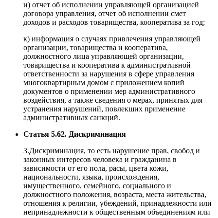
и) отчет об исполнении управляющей организацией
договора управления, отчет об исполнении смет
доходов и расходов товарищества, кооператива за год;
к) информация о случаях привлечения управляющей
организации, товарищества и кооператива,
должностного лица управляющей организации,
товарищества и кооператива к административной
ответственности за нарушения в сфере управления
многоквартирным домом с приложением копий
документов о применении мер административного
воздействия, а также сведения о мерах, принятых для
устранения нарушений, повлекших применение
административных санкций.
Статья 5.62. Дискриминация
3.Дискриминация, то есть нарушение прав, свобод и
законных интересов человека и гражданина в
зависимости от его пола, расы, цвета кожи,
национальности, языка, происхождения,
имущественного, семейного, социального и
должностного положения, возраста, места жительства,
отношения к религии, убеждений, принадлежности или
непринадлежности к общественным объединениям или