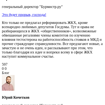
генеральный директор "Бурмистр.ру"
Это будет прорыв, господа!
Кто только не предлагал реформировать ЖКХ, кроме
всенародно любимых депутатов Госдумы. Тут и орава не
разбирающихся в ЖКХ «общественников», всевозможные
обвешанные регалиями члены комитетов по изучению
влияния тестостерона на работоспособность стояков в МКД и
прочие страждущие справедливости. Все предлагают новые, а
зачастую и не очень идеи, и рассказывают при этом, что
только благодаря их идее и вопреки всему в сфере ЖКХ
наступит коммунальное счастье.
597
0
0
Блог
Юрий Кочетков