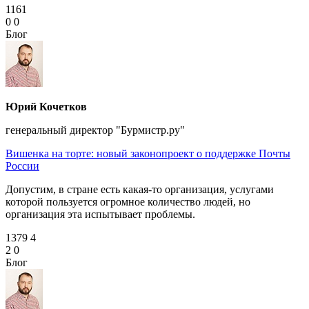
1161
0
0
Блог
Юрий Кочетков
генеральный директор "Бурмистр.ру"
Вишенка на торте: новый законопроект о поддержке Почты
России
Допустим, в стране есть какая‑то организация, услугами
которой пользуется огромное количество людей, но
организация эта испытывает проблемы.
1379
4
2
0
Блог