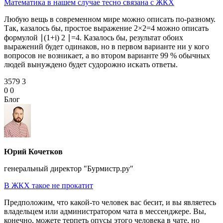
Математика в нашем случае тесно связана с ЖКХ
Любую вещь в современном мире можно описать по‑разному.
Так, казалось бы, простое выражение 2×2=4 можно описать
формулой ∣(1+i) 2 ∣=4. Казалось бы, результат обоих
выражений будет одинаков, но в первом варианте ни у кого
вопросов не возникает, а во втором варианте 99 % обычных
людей вынуждено будет судорожно искать ответы.
3579
3
0
0
Блог
Юрий Кочетков
генеральный директор "Бурмистр.ру"
В ЖКХ такое не прокатит
Предположим, что какой‑то человек вас бесит, и вы являетесь
владельцем или администратором чата в мессенджере. Вы,
конечно, можете терпеть опусы этого человека в чате, но