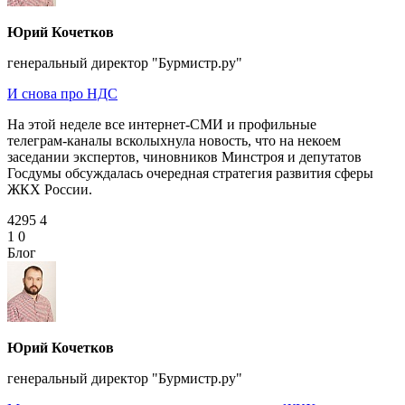
Юрий Кочетков
генеральный директор "Бурмистр.ру"
И снова про НДС
На этой неделе все интернет‑СМИ и профильные
телеграм‑каналы всколыхнула новость, что на некоем
заседании экспертов, чиновников Минстроя и депутатов
Госдумы обсуждалась очередная стратегия развития сферы
ЖКХ России.
4295
4
1
0
Блог
Юрий Кочетков
генеральный директор "Бурмистр.ру"