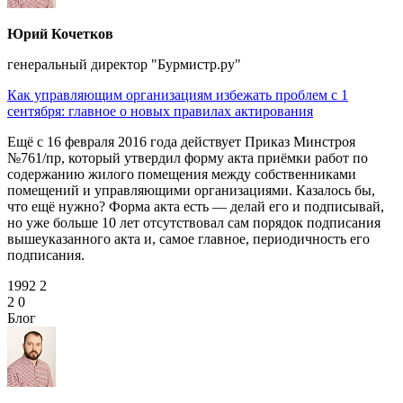
Юрий Кочетков
генеральный директор "Бурмистр.ру"
Как управляющим организациям избежать проблем с 1
сентября: главное о новых правилах актирования
Ещё с 16 февраля 2016 года действует Приказ Минстроя
№761/пр, который утвердил форму акта приёмки работ по
содержанию жилого помещения между собственниками
помещений и управляющими организациями. Казалось бы,
что ещё нужно? Форма акта есть — делай его и подписывай,
но уже больше 10 лет отсутствовал сам порядок подписания
вышеуказанного акта и, самое главное, периодичность его
подписания.
1992
2
2
0
Блог