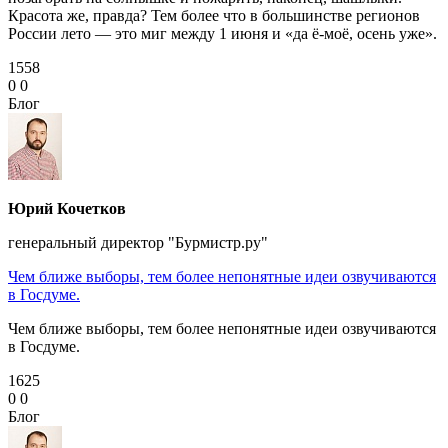
Красота же, правда? Тем более что в большинстве регионов
России лето — это миг между 1 июня и «да ё-моё, осень уже».
1558
0
0
Блог
Юрий Кочетков
генеральный директор "Бурмистр.ру"
Чем ближе выборы, тем более непонятные идеи озвучиваются
в Госдуме.
Чем ближе выборы, тем более непонятные идеи озвучиваются
в Госдуме.
1625
0
0
Блог