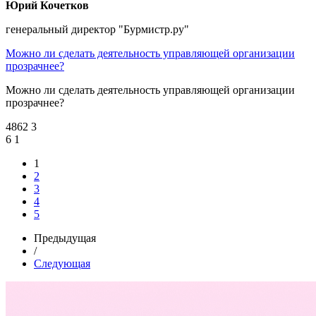
Юрий Кочетков
генеральный директор "Бурмистр.ру"
Можно ли сделать деятельность управляющей организации
прозрачнее?
Можно ли сделать деятельность управляющей организации
прозрачнее?
4862
3
6
1
1
2
3
4
5
Предыдущая
/
Следующая