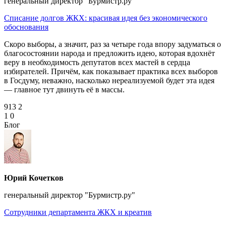
генеральный директор "Бурмистр.ру"
Списание долгов ЖКХ: красивая идея без экономического
обоснования
Скоро выборы, а значит, раз за четыре года впору задуматься о
благосостоянии народа и предложить идею, которая вдохнёт
веру в необходимость депутатов всех мастей в сердца
избирателей. Причём, как показывает практика всех выборов
в Госдуму, неважно, насколько нереализуемой будет эта идея
— главное тут двинуть её в массы.
913
2
1
0
Блог
Юрий Кочетков
генеральный директор "Бурмистр.ру"
Сотрудники департамента ЖКХ и креатив