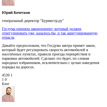
Юрий Кочетков
генеральный директор "Бурмистр.ру"
Госдума приняла законопроект, который должен
отрегулировать уже, казалось бы, и так зарегулированную
отрасль
Давайте предположим, что Госдума завтра примет закон,
который будет регулировать скорость автомобилей в
населённых пунктах, правила проезда перекрёстков и
парковки автомобилей. Сделано это будет, по словам
народных избранников, исключительно с целью наведения
порядка на дорогах.
4539
1
1
0
Блог