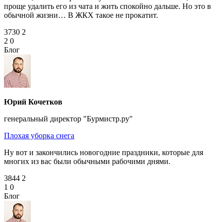
проще удалить его из чата и жить спокойно дальше. Но это в
обычной жизни… В ЖКХ такое не прокатит.
3730
2
2
0
Блог
Юрий Кочетков
генеральный директор "Бурмистр.ру"
Плохая уборка снега
Ну вот и закончились новогодние праздники, которые для
многих из вас были обычными рабочими днями.
3844
2
1
0
Блог