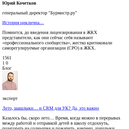
Юрий Кочетков
генеральный директор "Бурмистр.ру"
История циклична…
Помнится, до введения лицензирования в ЖКХ
представители, как они сейчас себя называют
«профессионального сообщества», жестко критиковали
саморегулируемые организации (СРО) в ЖКХ.
1561
1
0
Блог
эксперт
Лето, шашлыки… и CRM для УК? Да, это важно
Казалось бы, скоро лето… Время, когда можно в перерывах
между работой и отправкой детей в школу отдохнуть,
позагорать на солнышке и пожарить, наконец, шашлыки.