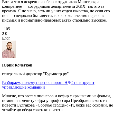
Вот за что я искренне люблю сотрудников Минстроя, а
конкретнее — сотрудников департамента ЖКХ, так это за
креатив. Я не знаю, есть ли у них отдел качества, но если его
нет — следовало бы завести, так как количество перлов в
письмах и нормативно‑правовых актах стабильно высокое.
1105
2
0
Блог
Юрий Кочетков
генеральный директор "Бурмистр.ру"
Разбираем, почему перенос порога НДС не выручит
управляющие компании
Многие, кто застал пионеров и кефир с крышками из фольги,
помнят знаменитую фразу профессора Преображенского из
повести Булгакова «Собачье сердце»: «И, боже вас сохрани, не
читайте до обеда советских газет!».