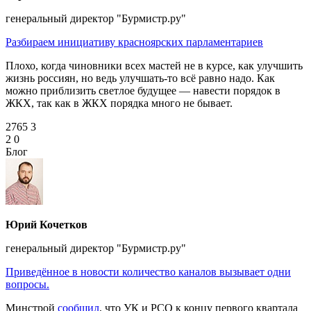
генеральный директор "Бурмистр.ру"
Разбираем инициативу красноярских парламентариев
Плохо, когда чиновники всех мастей не в курсе, как улучшить
жизнь россиян, но ведь улучшать‑то всё равно надо. Как
можно приблизить светлое будущее — навести порядок в
ЖКХ, так как в ЖКХ порядка много не бывает.
2765
3
2
0
Блог
Юрий Кочетков
генеральный директор "Бурмистр.ру"
Приведённое в новости количество каналов вызывает одни
вопросы.
Минстрой
сообщил
, что УК и РСО к концу первого квартала