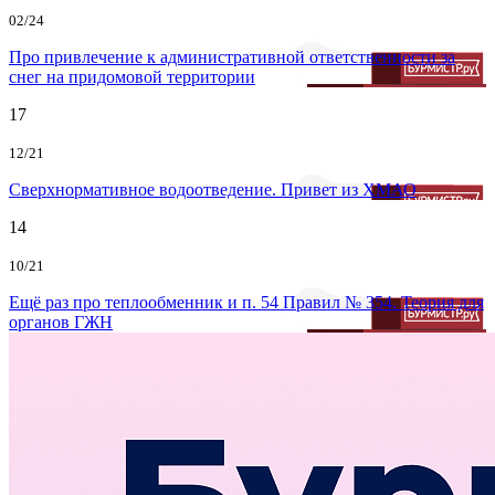
02/24
Про привлечение к административной ответственности за
снег на придомовой территории
17
12/21
Сверхнормативное водоотведение. Привет из ХМАО
14
10/21
Ещё раз про теплообменник и п. 54 Правил № 354. Теория для
органов ГЖН