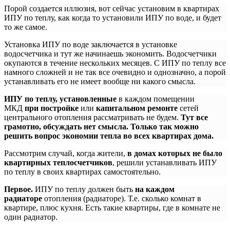
Порой создается иллюзия, вот сейчас установим в квартирах
ИПУ по теплу, как когда то установили ИПУ по воде, и будет
то же самое.
Установка ИПУ по воде заключается в установке
водосчетчика и тут же начинаешь экономить. Водосчетчики
окупаются в течение нескольких месяцев. С ИПУ по теплу все
намного сложней и не так все очевидно и однозначно, а порой
устанавливать его не имеет вообще ни какого смысла.
ИПУ по теплу, установленные
в каждом помещении
МКД
при постройке
или
капитальном ремонте
сетей
центрального отопления рассматривать не будем.
Тут все
грамотно, обсуждать нет смысла. Только так можно
решить вопрос экономии тепла во всех квартирах дома.
Рассмотрим случай, когда жители,
в домах которых не было
квартирных теплосчетчиков
, решили устанавливать ИПУ
по теплу в своих квартирах самостоятельно.
Первое.
ИПУ по теплу должен быть
на каждом
радиаторе
отопления (радиаторе). Т.е. сколько комнат в
квартире, плюс кухня. Есть такие квартиры, где в комнате не
один радиатор.