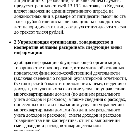
лицензионных требований, за исключением случаев,
предусмотренных статьей 13.19.2 настоящего Кодекса,
влечет наложение административного штрафа на
должностных лиц в размере от пятидесяти тысяч до ста
тысяч рублей или дисквалификацию на срок до трех
лет; на юридических лиц - от двухсот пятидесяти тысяч
до трехсот тысяч рублей.
2.Управляющая организация, товарищество и
кооператив обязаны раскрывать следующие виды
информации:
а) общая информация об управляющей организации,
товариществе и кооперативе, в том числе об основных
показателях финансово-хозяйственной деятельности
(включая сведения о годовой бухгалтерской отчетности,
бухгалтерский баланс и приложения к нему, сведения о
доходах, полученных за оказание услуг по управлению
многоквартирными домами (по данным раздельного
учета доходов и расходов), а также сведения о расходах,
понесенных в связи с оказанием услуг по управлению
многоквартирными домами (по данным раздельного
учета доходов и расходов), сметы доходов и расходов
товарищества или кооператива, отчет о выполнении
смет доходов и расходов товарищества или
кооператива);