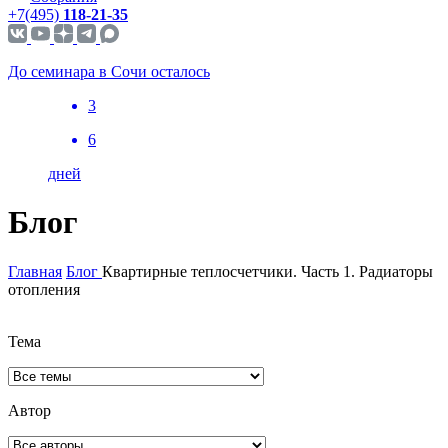
+7(495)
118-21-35
До семинара в Сочи осталось
3
6
дней
Блог
Главная
Блог
Квартирные теплосчетчики. Часть 1. Радиаторы
отопления
Тема
Автор