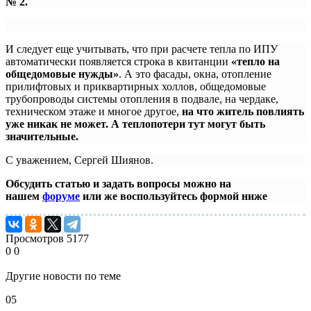
№ 2.
И следует еще учитывать, что при расчете тепла по ИПУ
автоматически появляется строка в квитанции
«тепло на
общедомовые нужды»
. А это фасады, окна, отопление
прилифтовых и приквартирных холлов, общедомовые
трубопроводы системы отопления в подвале, на чердаке,
техническом этаже и многое другое,
на что житель повлиять
уже никак не может. А теплопотери тут могут быть
значительные.
С уважением, Сергей Шиянов.
Обсудить статью и задать вопросы можно на
нашем
форуме
или же воспользуйтесь формой ниже
Просмотров
5177
0
0
Другие новости по теме
05