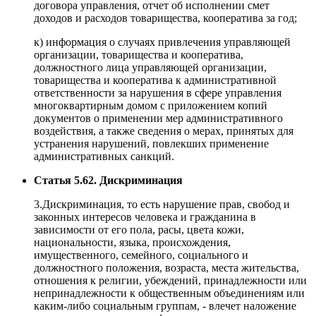
договора управления, отчет об исполнении смет
доходов и расходов товарищества, кооператива за год;
к) информация о случаях привлечения управляющей
организации, товарищества и кооператива,
должностного лица управляющей организации,
товарищества и кооператива к административной
ответственности за нарушения в сфере управления
многоквартирным домом с приложением копий
документов о применении мер административного
воздействия, а также сведения о мерах, принятых для
устранения нарушений, повлекших применение
административных санкций.
Статья 5.62. Дискриминация
3.Дискриминация, то есть нарушение прав, свобод и
законных интересов человека и гражданина в
зависимости от его пола, расы, цвета кожи,
национальности, языка, происхождения,
имущественного, семейного, социального и
должностного положения, возраста, места жительства,
отношения к религии, убеждений, принадлежности или
непринадлежности к общественным объединениям или
каким-либо социальным группам, - влечет наложение