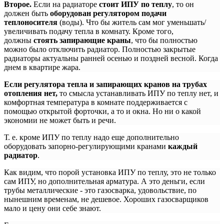
Второе.
Если на радиаторе
стоит ИПУ по теплу
, то он
должен быть
оборудован регулятором подачи
теплоносителя
(воды). Что бы житель сам мог уменьшать/
увеличивать подачу тепла в комнату. Кроме того,
должны
стоять запирающие краны
, что бы полностью
можно было отключить радиатор. Полностью закрытые
радиаторы актуальны ранней осенью и поздней весной. Когда
днем в квартире жара.
Если регулятора тепла и запирающих кранов на трубах
отопления нет,
то смысла устанавливать ИПУ по теплу нет, и
комфортная температура в комнате поддерживается с
помощью открытой форточки, а то и окна. Но ни о какой
экономии не может быть и речи.
Т. е. кроме ИПУ по теплу надо еще дополнительно
оборудовать запорно-регулирующими кранами
каждый
радиатор
.
Как видим, что порой установка ИПУ по теплу, это не только
сам ИПУ, но дополнительная арматура. А это деньги, если
трубы металлические - это газосварка, удовольствие, по
нынешним временам, не дешевое. Хороших газосварщиков
мало и цену они себе знают.