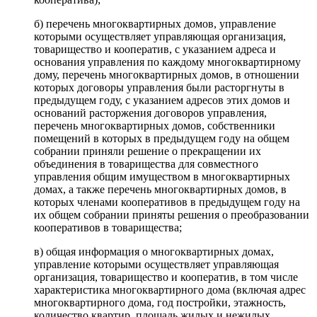
б) перечень многоквартирных домов, управление
которыми осуществляет управляющая организация,
товарищество и кооператив, с указанием адреса и
основания управления по каждому многоквартирному
дому, перечень многоквартирных домов, в отношении
которых договоры управления были расторгнуты в
предыдущем году, с указанием адресов этих домов и
оснований расторжения договоров управления,
перечень многоквартирных домов, собственники
помещений в которых в предыдущем году на общем
собрании приняли решение о прекращении их
объединения в товарищества для совместного
управления общим имуществом в многоквартирных
домах, а также перечень многоквартирных домов, в
которых членами кооперативов в предыдущем году на
их общем собрании приняты решения о преобразовании
кооперативов в товарищества;
в) общая информация о многоквартирных домах,
управление которыми осуществляет управляющая
организация, товарищество и кооператив, в том числе
характеристика многоквартирного дома (включая адрес
многоквартирного дома, год постройки, этажность,
количество квартир, площадь жилых и нежилых