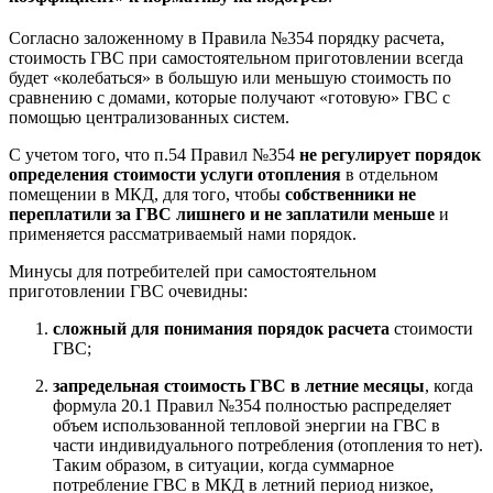
Согласно заложенному в Правила №354 порядку расчета,
стоимость ГВС при самостоятельном приготовлении всегда
будет «колебаться» в большую или меньшую стоимость по
сравнению с домами, которые получают «готовую» ГВС с
помощью централизованных систем.
С учетом того, что п.54 Правил №354
не регулирует порядок
определения стоимости услуги отопления
в отдельном
помещении в МКД, для того, чтобы
собственники не
переплатили за ГВС лишнего и не заплатили меньше
и
применяется рассматриваемый нами порядок.
Минусы для потребителей при самостоятельном
приготовлении ГВС очевидны:
сложный для понимания порядок расчета
стоимости
ГВС;
запредельная стоимость ГВС в летние месяцы
, когда
формула 20.1 Правил №354 полностью распределяет
объем использованной тепловой энергии на ГВС в
части индивидуального потребления (отопления то нет).
Таким образом, в ситуации, когда суммарное
потребление ГВС в МКД в летний период низкое,