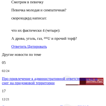
Смотрим в певичку
Певичка молодая и симпатичная?
скороходкрд написал:
что их фактически 4 (четыре):
А дрова, уголь, газ, ²³⁵U и прочий торф?
Ответить
Цитировать
Другие новости по теме
05
02/24
Про привлечение к административной ответственности за
снег на придомовой территории
17
12/21