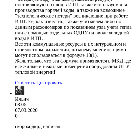
поставляемую на ввод в ИТП также используем для
производства горячей воды, а также на возможные
"технологические потери" возникающие при работе
ИТП. Её, как известно, также учитываем либо по
данным расходомеров по показанием узла учета тепла
или с помощью отдельных ОДПУ на вводе холодной
воды в ИТП.
Все эти коммунальные ресурсы в их натуральном и
стоимостном выражении, по моему мнению, прямо
могут использоваться в формуле 18(1).
Жаль только, что эта формула применяется в МКД где
все жилые и нежилые помещения оборудованы ИПУ
тепловой энергии!
Ответить
Цитировать
Ильич
08:06
07.03.2020
0
скороходкрд написал: