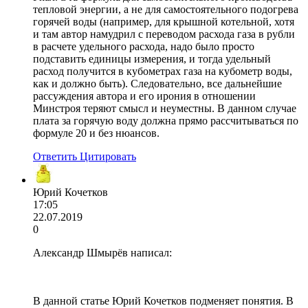
тепловой энергии, а не для самостоятельного подогрева
горячей воды (например, для крышной котельной, хотя
и там автор намудрил с переводом расхода газа в рубли
в расчете удельного расхода, надо было просто
подставить единицы измерения, и тогда удельный
расход получится в кубометрах газа на кубометр воды,
как и должно быть). Следовательно, все дальнейшие
рассуждения автора и его ирония в отношении
Минстроя теряют смысл и неуместны. В данном случае
плата за горячую воду должна прямо рассчитываться по
формуле 20 и без нюансов.
Ответить
Цитировать
Юрий Кочетков
17:05
22.07.2019
0
Александр Шмырёв написал:
В данной статье Юрий Кочетков подменяет понятия. В