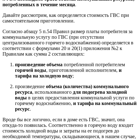
потребленных в течение месяца
.
Давайте рассмотрим, как определяется стоимость ГВС при
самостоятельном приготовлении.
Согласно абзацу 5 п.54 Правил размер платы потребителя за
коммунальную услугу по ГВС (при отсутствии
централизованного горячего водоснабжения) определяется в
соответствии с формулами 20 и 20(1) приложения №2 к
Правилам как сумма 2 составляющих:
произведение
объема
потребленной потребителем
горячей воды
, приготовленной исполнителем,
и
тарифа на холодную воду
;
произведение
объема (количества) коммунального
ресурса
, использованного
для подогрева холодной
воды
в целях предоставления коммунальной услуги по
горячему водоснабжению,
и тарифа на коммунальный
ресурс
.
Вроде бы все логично, если в доме есть ГВС, значит, она
откуда-то появилась. Соответственно в горячую воду входит
стоимость холодной воды и затраты на ее подогрев до
необходимой температуры, складывающиеся, в нашем случае,