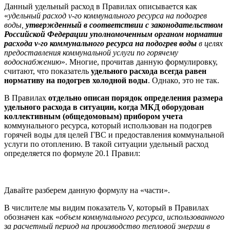
Данный удельный расход в Правилах описывается как
«
удельный расход v-го коммунального ресурса на подогрев
воды,
утвержденный в соответствии с законодательством
Российской Федерации уполномоченным органом норматив
расхода v-го коммунального ресурса на подогрев воды
в целях
предоставления коммунальной услуги по горячему
водоснабжению
». Многие, прочитав данную формулировку,
считают, что показатель
удельного расхода всегда равен
нормативу на подогрев холодной воды
. Однако, это не так.
В Правилах
отдельно описан порядок определения размера
удельного расхода в ситуации, когда МКД оборудован
коллективным (общедомовым) прибором учета
коммунального ресурса, который использован на подогрев
горячей воды для целей ГВС и предоставления коммунальной
услуги по отоплению. В такой ситуации удельный расход
определяется по формуле 20.1 Правил:
Давайте разберем данную формулу на «части».
В числителе мы видим показатель V, который в Правилах
обозначен как «
объем коммунального ресурса, использованного
за расчетный период на производство тепловой энергии в