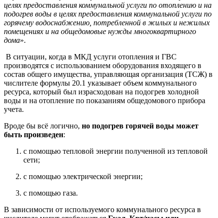
целях предоставления коммунальной услуги по отоплению и на
подогрев воды в целях предоставления коммунальной услуги по
горячему водоснабжению, потребленной в жилых и нежилых
помещениях и на общедомовые нужды многоквартирного
дома
».
В ситуации, когда в МКД услуги отопления и ГВС
производятся с использованием оборудования входящего в
состав общего имущества, управляющая организация (ТСЖ) в
числителе формулы 20.1 указывает объем коммунального
ресурса, который был израсходован на подогрев холодной
воды и на отопление по показаниям общедомового прибора
учета.
Вроде бы всё логично,
но подогрев горячей воды может
быть произведен
:
с помощью тепловой энергии полученной из тепловой
сети;
с помощью электрической энергии;
с помощью газа.
В зависимости от используемого коммунального ресурса в