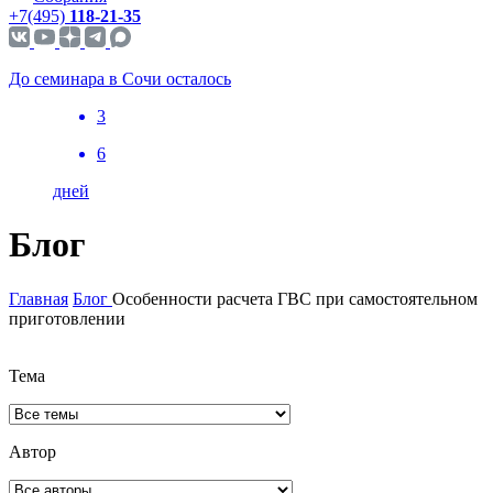
+7(495)
118-21-35
До семинара в Сочи осталось
3
6
дней
Блог
Главная
Блог
Особенности расчета ГВС при самостоятельном
приготовлении
Тема
Автор