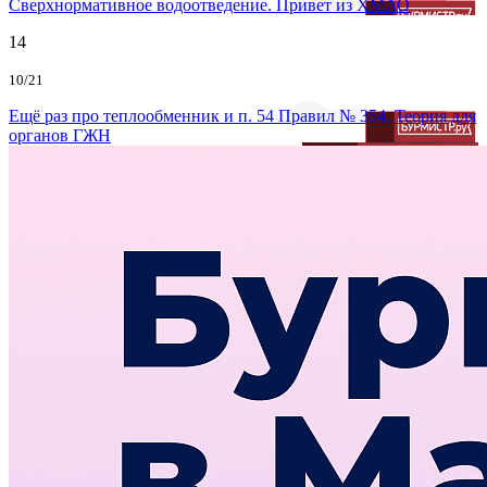
Сверхнормативное водоотведение. Привет из ХМАО
14
10/21
Ещё раз про теплообменник и п. 54 Правил № 354. Теория для
органов ГЖН