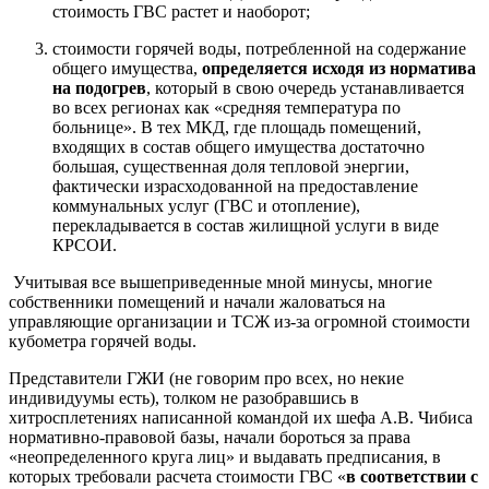
стоимость ГВС растет и наоборот;
стоимости горячей воды,
потребленной на содержание
общего имущества,
определяется исходя из норматива
на подогрев
, который в свою очередь устанавливается
во всех регионах как «средняя температура по
больнице». В тех МКД, где площадь помещений,
входящих в состав общего имущества достаточно
большая, существенная доля тепловой энергии,
фактически израсходованной на предоставление
коммунальных услуг (ГВС и отопление),
перекладывается в состав жилищной услуги в виде
КРСОИ.
Учитывая все вышеприведенные мной минусы, многие
собственники помещений и начали жаловаться на
управляющие организации и ТСЖ из-за огромной стоимости
кубометра горячей воды.
Представители ГЖИ (не говорим про всех, но некие
индивидуумы есть), толком не разобравшись в
хитросплетениях написанной командой их шефа А.В. Чибиса
нормативно-правовой базы, начали бороться за права
«неопределенного круга лиц» и выдавать предписания, в
которых требовали расчета стоимости ГВС «
в соответствии с