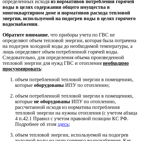
определенных исходя
из нормативов потребления горячей
воды в целях содержания общего имущества в
многоквартирном доме и нормативов расхода тепловой
энергии, используемой на подогрев воды в целях горячего
водоснабжения
.
Обратите внимание
, что приборы учета по ГВС не
определяют объем тепловой энергии, которая была потрачена
на подогрев холодной воды до необходимой температуры, а
лишь определяют объем потребленной горячей воды.
Следовательно, для определения объема произведенной
тепловой энергии для нужд ГВС и отопления
необходимо
просуммировать
:
объем потребленной тепловой энергии в помещениях,
которые
оборудованы
ИПУ по отоплению;
объем потребленной тепловой энергии в помещениях,
которые
не оборудованы
ИПУ по отоплению,
рассчитанной исходя из норматива потребления
тепловой энергии на нужны отопления (с учетом абзаца
4 п.42.1 Правил с учетом правовой позиции КС РФ.
Подробнее об этом
здесь
;
объем тепловой энергии, используемой на подогрев
холодной воды на цели горячего водоснабжения. Как