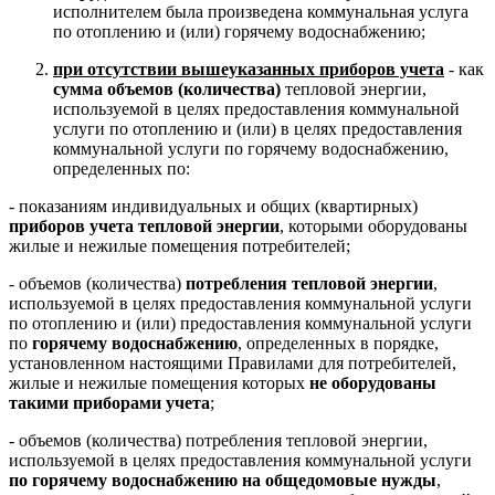
исполнителем была произведена коммунальная услуга
по отоплению и (или) горячему водоснабжению;
при отсутствии вышеуказанных приборов учета
- как
сумма объемов (количества)
тепловой энергии,
используемой в целях предоставления коммунальной
услуги по отоплению и (или) в целях предоставления
коммунальной услуги по горячему водоснабжению,
определенных по:
- показаниям индивидуальных и общих (квартирных)
приборов учета тепловой энергии
, которыми оборудованы
жилые и нежилые помещения потребителей;
- объемов (количества)
потребления тепловой энергии
,
используемой в целях предоставления коммунальной услуги
по отоплению и (или) предоставления коммунальной услуги
по
горячему водоснабжению
, определенных в порядке,
установленном настоящими Правилами для потребителей,
жилые и нежилые помещения которых
не оборудованы
такими приборами учета
;
- объемов (количества) потребления тепловой энергии,
используемой в целях предоставления коммунальной услуги
по горячему водоснабжению на общедомовые нужды
,