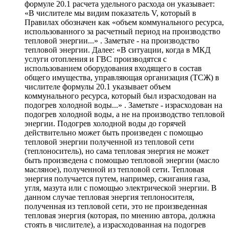
формуле 20.1 расчета удельного расхода он указывает:
«В числителе мы видим показатель V, который в
Правилах обозначен как «объем коммунального ресурса,
использованного за расчетный период на производство
тепловой энергии...» . Заметьте - на производство
тепловой энергии. Далее: «В ситуации, когда в МКД
услуги отопления и ГВС производятся с
использованием оборудования входящего в состав
общего имущества, управляющая организация (ТСЖ) в
числителе формулы 20.1 указывает объем
коммунального ресурса, который был израсходован на
подогрев холодной воды...» . Заметьте - израсходован на
подогрев холодной воды, а не на производство тепловой
энергии. Подогрев холодной воды до горячей
действительно может быть произведен с помощью
тепловой энергии полученной из тепловой сети
(теплоноситель), но сама тепловая энергия не может
быть произведена с помощью тепловой энергии (масло
масляное), полученной из тепловой сети. Тепловая
энергия получается путем, например, сжигания газа,
угля, мазута или с помощью электрической энергии. В
данном случае тепловая энергия теплоносителя,
полученная из тепловой сети, это не произведенная
тепловая энергия (которая, по мнению автора, должна
стоять в числителе), а израсходованная на подогрев