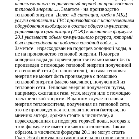
использованного за расчетный период на производство
тепловой энергии...»
. Заметьте - на производство
тепловой энергии. Далее:
«В ситуации, когда в МКД
услуги отопления и ГВС производятся с использованием
оборудования входящего в состав общего имущества,
управляющая организация (ТСЖ) в числителе формулы
20.1 указывает объем коммунального ресурса, который
был израсходован на подогрев холодной воды...»
.
Заметьте - израсходован на подогрев холодной воды, а
не на производство тепловой энергии. Подогрев
холодной воды до горячей действительно может быть
произведен с помощью тепловой энергии полученной
из тепловой сети (теплоноситель), но сама тепловая
энергия не может быть произведена с помощью
тепловой энергии (масло масляное), полученной из
тепловой сети. Тепловая энергия получается путем,
например, сжигания газа, угля, мазута или с помощью
электрической энергии. В данном случае тепловая
энергия теплоносителя, полученная из тепловой сети,
это не произведенная тепловая энергия (которая, по
мнению автора, должна стоять в числителе), а
израсходованная на подогрев горячей воды, которая к
этой формуле не имеет никакого отношения. Таким
образом, в числителе формулы 20.1 не могут стоять
Гкал. Эта формула для самостоятельного производства