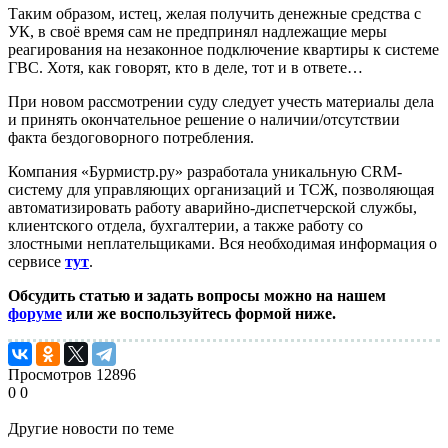
Таким образом, истец, желая получить денежные средства с
УК, в своё время сам не предпринял надлежащие меры
реагирования на незаконное подключение квартиры к системе
ГВС. Хотя, как говорят, кто в деле, тот и в ответе…
При новом рассмотрении суду следует учесть материалы дела
и принять окончательное решение о наличии/отсутствии
факта бездоговорного потребления.
Компания «Бурмистр.ру» разработала уникальную CRM-
систему для управляющих организаций и ТСЖ, позволяющая
автоматизировать работу аварийно-диспетчерской службы,
клиентского отдела, бухгалтерии, а также работу со
злостными неплательщиками. Вся необходимая информация о
сервисе
тут
.
Обсудить статью и задать вопросы можно на нашем
форуме
или же воспользуйтесь формой ниже.
Просмотров
12896
0
0
Другие новости по теме