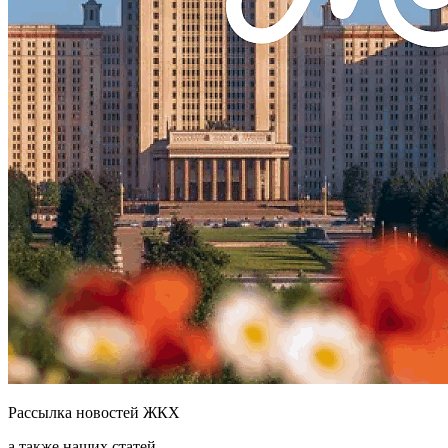
Рассылка новостей ЖКХ
а также наших статей