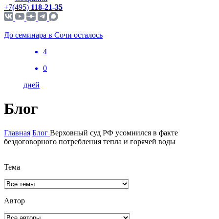
+7(495)
118-21-35
До семинара в Сочи осталось
4
0
дней
Блог
Главная
Блог
Верховный суд РФ усомнился в факте
бездоговорного потребления тепла и горячей воды
Тема
Автор