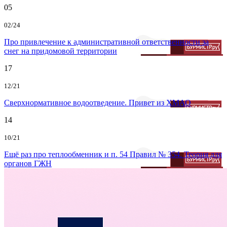
05
02/24
Про привлечение к административной ответственности за
снег на придомовой территории
17
12/21
Сверхнормативное водоотведение. Привет из ХМАО
14
10/21
Ещё раз про теплообменник и п. 54 Правил № 354. Теория для
органов ГЖН