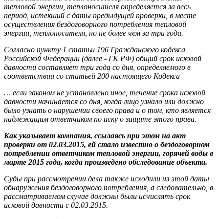
тепловой энергии, теплоносителя определяется за весь
период, истекший с даты предыдущей проверки, в месте
осуществления бездоговорного потребления тепловой
энергии, теплоносителя, но не более чем за три года.
Согласно пункту 1 статьи 196 Гражданского кодекса
Российской Федерации (далее - ГК РФ) общий срок исковой
давности составляет три года со дня, определяемого в
соответствии со статьей 200 настоящего Кодекса
… если законом не установлено иное, течение срока исковой
давности начинается со дня, когда лицо узнало или должно
было узнать о нарушении своего права и о том, кто является
надлежащим ответчиком по иску о защите этого права.
Как указывает компания, ссылаясь при этом на акт
проверки от 02.03.2015, ей стало известно о бездоговорном
потреблении ответчиком тепловой энергии, горячей воды в
марте 2015 года, когда произведено обследование объекта.
Суды при рассмотрении дела также исходили из этой даты
обнаружения бездоговорного потребления, а следовательно, в
рассматриваемом случае должны были исчислять срок
исковой давности с 02.03.2015.