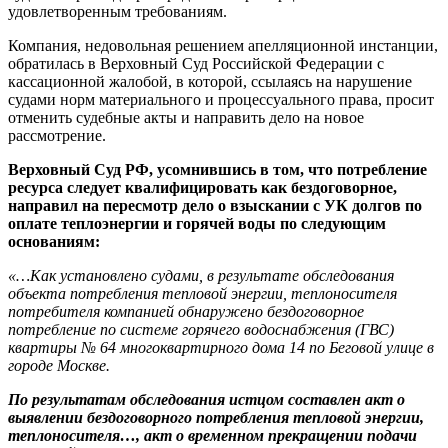
удовлетворенным требованиям.
Компания, недовольная решением апелляционной инстанции,
обратилась в Верховный Суд Российской Федерации с
кассационной жалобой, в которой, ссылаясь на нарушение
судами норм материального и процессуального права, просит
отменить судебные акты и направить дело на новое
рассмотрение.
Верховный Суд РФ, усомнившись в том, что потребление
ресурса следует квалифицировать как бездоговорное,
направил на пересмотр дело о взыскании с УК долгов по
оплате теплоэнергии и горячей воды по следующим
основаниям:
«…Как установлено судами, в результате обследования
объекта потребления тепловой энергии, теплоносителя
потребителя компанией обнаружено бездоговорное
потребление по системе горячего водоснабжения (ГВС)
квартиры № 64 многоквартирного дома 14 по Беговой улице в
городе Москве.
По результатам обследования истцом составлен акт о
выявлении бездоговорного потребления тепловой энергии,
теплоносителя…, акт о временном прекращении подачи