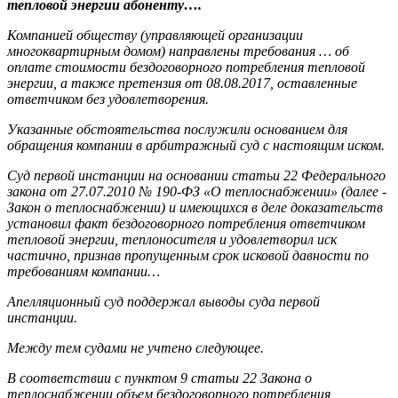
тепловой энергии абоненту….
Компанией обществу (управляющей организации
многоквартирным домом) направлены требования … об
оплате стоимости бездоговорного потребления тепловой
энергии, а также претензия от 08.08.2017, оставленные
ответчиком без удовлетворения.
Указанные обстоятельства послужили основанием для
обращения компании в арбитражный суд с настоящим иском.
Суд первой инстанции на основании статьи 22 Федерального
закона от 27.07.2010 № 190-ФЗ «О теплоснабжении» (далее -
Закон о теплоснабжении) и имеющихся в деле доказательств
установил факт бездоговорного потребления ответчиком
тепловой энергии, теплоносителя и удовлетворил иск
частично, признав пропущенным срок исковой давности по
требованиям компании…
Апелляционный суд поддержал выводы суда первой
инстанции.
Между тем судами не учтено следующее.
В соответствии с пунктом 9 статьи 22 Закона о
теплоснабжении объем бездоговорного потребления