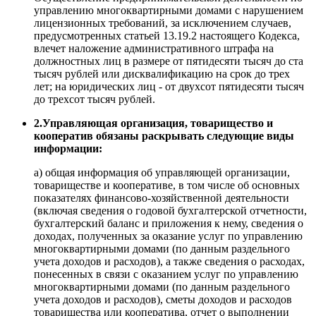
управлению многоквартирными домами с нарушением
лицензионных требований, за исключением случаев,
предусмотренных статьей 13.19.2 настоящего Кодекса,
влечет наложение административного штрафа на
должностных лиц в размере от пятидесяти тысяч до ста
тысяч рублей или дисквалификацию на срок до трех
лет; на юридических лиц - от двухсот пятидесяти тысяч
до трехсот тысяч рублей.
2.Управляющая организация, товарищество и
кооператив обязаны раскрывать следующие виды
информации:
а) общая информация об управляющей организации,
товариществе и кооперативе, в том числе об основных
показателях финансово-хозяйственной деятельности
(включая сведения о годовой бухгалтерской отчетности,
бухгалтерский баланс и приложения к нему, сведения о
доходах, полученных за оказание услуг по управлению
многоквартирными домами (по данным раздельного
учета доходов и расходов), а также сведения о расходах,
понесенных в связи с оказанием услуг по управлению
многоквартирными домами (по данным раздельного
учета доходов и расходов), сметы доходов и расходов
товарищества или кооператива, отчет о выполнении