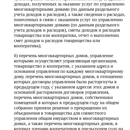
доходах, полученных за оказание услуг по управлению
многоквартирными домами (по данным раздельного
учета доходов и расходов), а также сведения о расходах,
понесенных в связи с оказанием услуг по управлению
многоквартирными домами (по данным раздельного
учета доходов и расходов), сметы доходов и расходов
товарищества или кооператива, отчет о выполнении
смет доходов и расходов товарищества или
кооператива);
б) перечень многоквартирных домов, управление
которыми осуществляет управляющая организация,
товарищество и кооператив, с указанием адреса и
основания управления по каждому многоквартирному
дому, перечень многоквартирных домов, в отношении
которых договоры управления были расторгнуты в
предыдущем году, с указанием адресов этих домов и
оснований расторжения договоров управления,
перечень многоквартирных домов, собственники
помещений в которых в предыдущем году на общем
собрании приняли решение о прекращении их
объединения в товарищества для совместного
управления общим имуществом в многоквартирных
домах, а также перечень многоквартирных домов, в
которых членами кооперативов в предыдущем году на