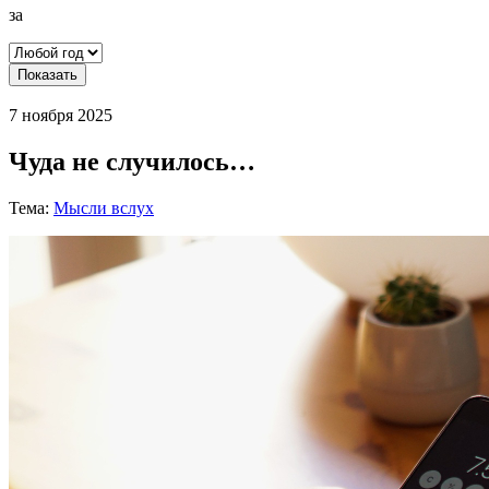
за
Показать
7 ноября 2025
Чуда не случилось…
Тема:
Мысли вслух