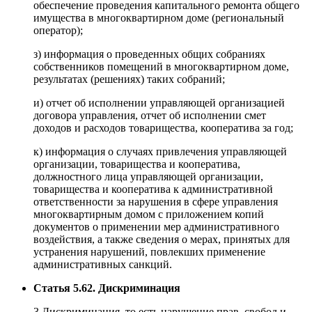
обеспечение проведения капитального ремонта общего
имущества в многоквартирном доме (региональный
оператор);
з) информация о проведенных общих собраниях
собственников помещений в многоквартирном доме,
результатах (решениях) таких собраний;
и) отчет об исполнении управляющей организацией
договора управления, отчет об исполнении смет
доходов и расходов товарищества, кооператива за год;
к) информация о случаях привлечения управляющей
организации, товарищества и кооператива,
должностного лица управляющей организации,
товарищества и кооператива к административной
ответственности за нарушения в сфере управления
многоквартирным домом с приложением копий
документов о применении мер административного
воздействия, а также сведения о мерах, принятых для
устранения нарушений, повлекших применение
административных санкций.
Статья 5.62. Дискриминация
3.Дискриминация, то есть нарушение прав, свобод и