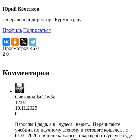
Юрий Кочетков
генеральный директор "Бурмистр.ру"
Профиль
Подписаться
Просмотров
4671
2
0
Комментарии
Счетовод ВоТруБа
12:07
10.11.2025
0
Взрослый дядя, а в "чудеса" верит... Перечитайте
учебник по научному атеизму и готовьте кошелек , с
01.01.2026 г. в цене каждого товара/работе/услуге будет