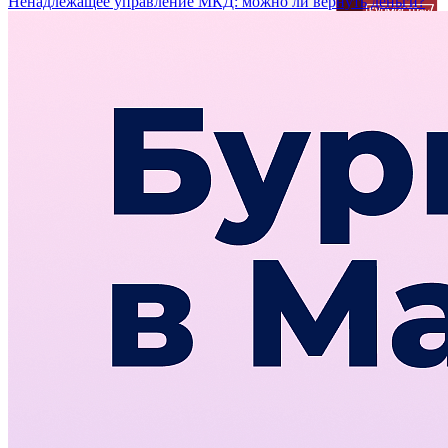
Ненадлежащее управление МКД: можно ли вернуть деньги?