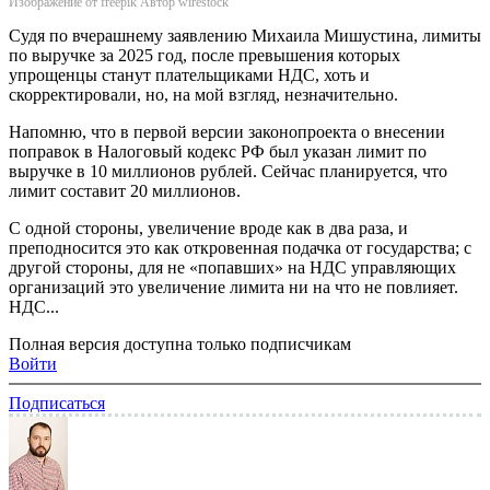
Изображение от freepik Автор wirestock
Судя по вчерашнему заявлению Михаила Мишустина, лимиты
по выручке за 2025 год, после превышения которых
упрощенцы станут плательщиками НДС, хоть и
скорректировали, но, на мой взгляд, незначительно.
Напомню, что в первой версии законопроекта о внесении
поправок в Налоговый кодекс РФ был указан лимит по
выручке в 10 миллионов рублей. Сейчас планируется, что
лимит составит 20 миллионов.
С одной стороны, увеличение вроде как в два раза, и
преподносится это как откровенная подачка от государства; с
другой стороны, для не «попавших» на НДС управляющих
организаций это увеличение лимита ни на что не повлияет.
НДС...
Полная версия доступна только подписчикам
Войти
Подписаться