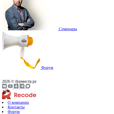
Семинары
Форум
2026 © бурмистр.ру
О компании
Контакты
Форум