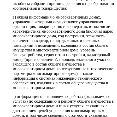
их общем собрании приняты решения о преобразовании
кооперативов в товарищества;
в) общая информация о многоквартирных домах,
управление которыми осуществляет управляющая
организация, товарищество и кооператив, в том числе
характеристика многоквартирного дома (включая адрес
многоквартирного дома, год постройки, этажность,
количество квартир, площадь жилых и нежилых
помещений и помещений, входящих в состав общего
имущества в многоквартирном доме, уровень
благоустройства, серия и тип постройки, кадастровый
номер (при его наличии), площадь земельного участка,
входящего в состав общего имущества в
многоквартирном доме, конструктивные и технические
параметры многоквартирного дома), а также
информация о системах инженерно-технического
обеспечения, входящих в состав общего имущества в
многоквартирном доме;
г) информация о выполняемых работах (оказываемых
услугах) по содержанию и ремонту общего имущества в
многоквартирном доме и иных услугах, связанных с
достижением целей управления многоквартирным
домом, в том числе сведения о стоимости указанных