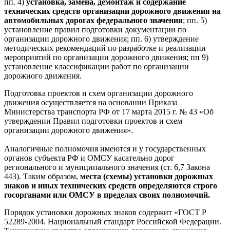
пп. 4)
установка, замена, демонтаж и содержание
технических средств организации дорожного движения на
автомобильных дорогах федерального значения
; пп. 5)
установление правил подготовки документации по
организации дорожного движения; пп. 6) утверждение
методических рекомендаций по разработке и реализации
мероприятий по организации дорожного движения; пп 9)
установление классификации работ по организации
дорожного движения.
Подготовка проектов и схем организации дорожного
движения осуществляется на основании Приказа
Министерства транспорта РФ от 17 марта 2015 г. № 43 «Об
утверждении Правил подготовки проектов и схем
организации дорожного движения».
Аналогичные полномочия имеются и у государственных
органов субъекта РФ и ОМСУ касательно дорог
регионального и муниципального значения (ст. 6,7 Закона
443). Таким образом,
места (схемы) установки дорожных
знаков и иных технических средств определяются строго
госорганами или ОМСУ в пределах своих полномочий.
Порядок установки дорожных знаков содержит «ГОСТ Р
52289-2004. Национальный стандарт Российской Федерации.