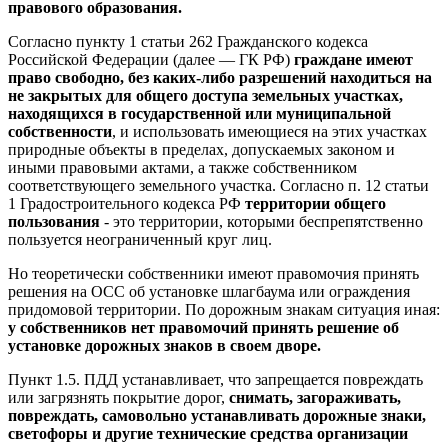
правового образования.
Согласно пункту 1 статьи 262 Гражданского кодекса
Российской Федерации (далее — ГК РФ)
граждане имеют
право свободно, без каких-либо разрешений находиться на
не закрытых для общего доступа земельных участках,
находящихся в государственной или муниципальной
собственности
, и использовать имеющиеся на этих участках
природные объекты в пределах, допускаемых законом и
иными правовыми актами, а также собственником
соответствующего земельного участка. Согласно п. 12 статьи
1 Градостроительного кодекса РФ
территории общего
пользования
- это территории, которыми беспрепятственно
пользуется неограниченный круг лиц.
Но теоретически собственники имеют правомочия принять
решения на ОСС об установке шлагбаума или ограждения
придомовой территории. По дорожным знакам ситуация иная:
у собственников нет правомочий принять решение об
установке дорожных знаков в своем дворе.
Пункт 1.5. ПДД устанавливает, что запрещается повреждать
или загрязнять покрытие дорог,
снимать, загораживать,
повреждать, самовольно устанавливать дорожные знаки,
светофоры и другие технические средства организации