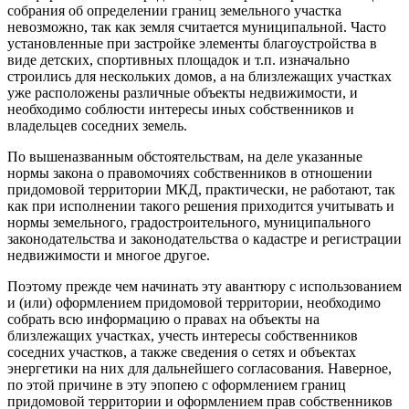
собрания об определении границ земельного участка
невозможно, так как земля считается муниципальной. Часто
установленные при застройке элементы благоустройства в
виде детских, спортивных площадок и т.п. изначально
строились для нескольких домов, а на близлежащих участках
уже расположены различные объекты недвижимости, и
необходимо соблюсти интересы иных собственников и
владельцев соседних земель.
По вышеназванным обстоятельствам, на деле указанные
нормы закона о правомочиях собственников в отношении
придомовой территории МКД, практически, не работают, так
как при исполнении такого решения приходится учитывать и
нормы земельного, градостроительного, муниципального
законодательства и законодательства о кадастре и регистрации
недвижимости и многое другое.
Поэтому прежде чем начинать эту авантюру с использованием
и (или) оформлением придомовой территории, необходимо
собрать всю информацию о правах на объекты на
близлежащих участках, учесть интересы собственников
соседних участков, а также сведения о сетях и объектах
энергетики на них для дальнейшего согласования. Наверное,
по этой причине в эту эпопею с оформлением границ
придомовой территории и оформлением прав собственников