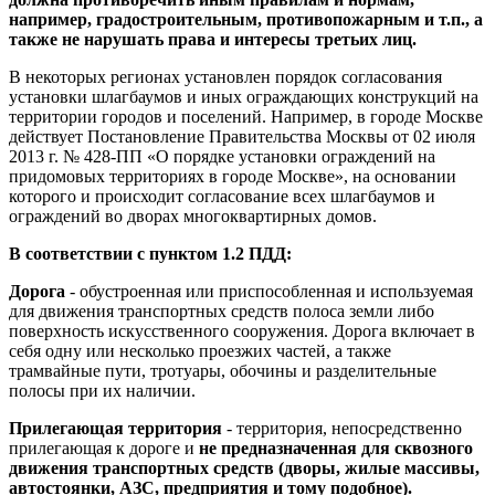
например, градостроительным, противопожарным и т.п., а
также не нарушать права и интересы третьих лиц.
В некоторых регионах установлен порядок согласования
установки шлагбаумов и иных ограждающих конструкций на
территории городов и поселений. Например, в городе Москве
действует Постановление Правительства Москвы от 02 июля
2013 г. № 428-ПП «О порядке установки ограждений на
придомовых территориях в городе Москве», на основании
которого и происходит согласование всех шлагбаумов и
ограждений во дворах многоквартирных домов.
В соответствии с пунктом 1.2 ПДД:
Дорога
- обустроенная или приспособленная и используемая
для движения транспортных средств полоса земли либо
поверхность искусственного сооружения. Дорога включает в
себя одну или несколько проезжих частей, а также
трамвайные пути, тротуары, обочины и разделительные
полосы при их наличии.
Прилегающая территория
- территория, непосредственно
прилегающая к дороге и
не предназначенная для сквозного
движения транспортных средств (дворы, жилые массивы,
автостоянки, АЗС, предприятия и тому подобное).