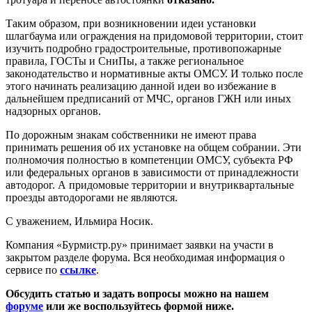
Таким образом, при возникновении идеи установки
шлагбаума или ограждения на придомовой территории, стоит
изучить подробно градостроительные, противопожарные
правила, ГОСТы и СниПы, а также региональное
законодательство и нормативные акты ОМСУ. И только после
этого начинать реализацию данной идеи во избежание в
дальнейшем предписаний от МЧС, органов ГЖН или иных
надзорных органов.
По дорожным знакам собственники не имеют права
принимать решения об их установке на общем собрании. Эти
полномочия полностью в компетенции ОМСУ, субъекта РФ
или федеральных органов в зависимости от принадлежности
автодорог. А придомовые территории и внутриквартальные
проезды автодорогами не являются.
С уважением, Ильмира Носик.
Компания «Бурмистр.ру» принимает заявки на участи в
закрытом разделе форума. Вся необходимая информация о
сервисе по
ссылке
.
Обсудить статью и задать вопросы можно на нашем
форуме
или же воспользуйтесь формой ниже.