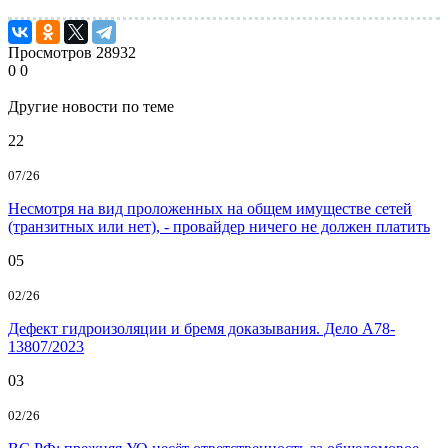
Просмотров
28932
0
0
Другие новости по теме
22
07/26
Несмотря на вид проложенных на общем имуществе сетей
(транзитных или нет), - провайдер ничего не должен платить
05
02/26
Дефект гидроизоляции и бремя доказывания. Дело А78-
13807/2023
03
02/26