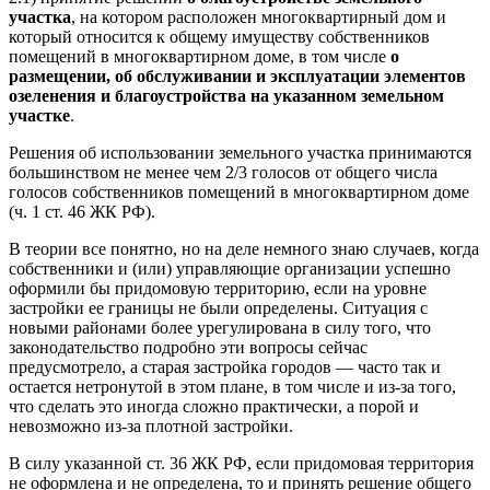
участка
, на котором расположен многоквартирный дом и
который относится к общему имуществу собственников
помещений в многоквартирном доме, в том числе
о
размещении, об обслуживании и эксплуатации элементов
озеленения и благоустройства на указанном земельном
участке
.
Решения об использовании земельного участка принимаются
большинством не менее чем 2/3 голосов от общего числа
голосов собственников помещений в многоквартирном доме
(ч. 1 ст. 46 ЖК РФ).
В теории все понятно, но на деле немного знаю случаев, когда
собственники и (или) управляющие организации успешно
оформили бы придомовую территорию, если на уровне
застройки ее границы не были определены. Ситуация с
новыми районами более урегулирована в силу того, что
законодательство подробно эти вопросы сейчас
предусмотрело, а старая застройка городов — часто так и
остается нетронутой в этом плане, в том числе и из-за того,
что сделать это иногда сложно практически, а порой и
невозможно из-за плотной застройки.
В силу указанной ст. 36 ЖК РФ, если придомовая территория
не оформлена и не определена, то и принять решение общего