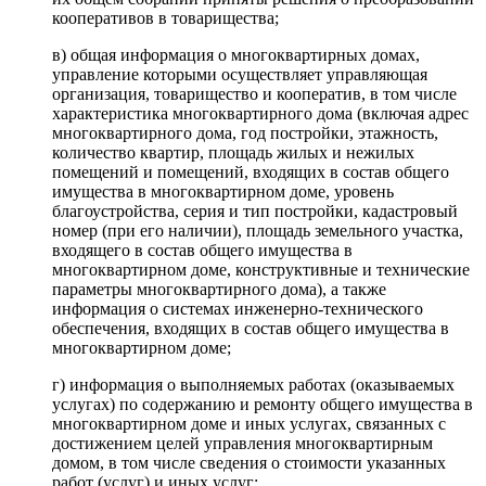
кооперативов в товарищества;
в) общая информация о многоквартирных домах,
управление которыми осуществляет управляющая
организация, товарищество и кооператив, в том числе
характеристика многоквартирного дома (включая адрес
многоквартирного дома, год постройки, этажность,
количество квартир, площадь жилых и нежилых
помещений и помещений, входящих в состав общего
имущества в многоквартирном доме, уровень
благоустройства, серия и тип постройки, кадастровый
номер (при его наличии), площадь земельного участка,
входящего в состав общего имущества в
многоквартирном доме, конструктивные и технические
параметры многоквартирного дома), а также
информация о системах инженерно-технического
обеспечения, входящих в состав общего имущества в
многоквартирном доме;
г) информация о выполняемых работах (оказываемых
услугах) по содержанию и ремонту общего имущества в
многоквартирном доме и иных услугах, связанных с
достижением целей управления многоквартирным
домом, в том числе сведения о стоимости указанных
работ (услуг) и иных услуг;