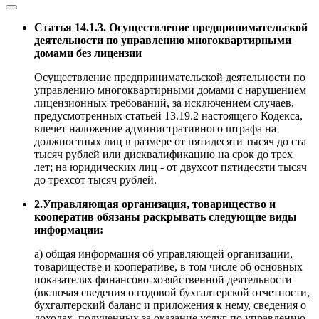
Статья 14.1.3. Осуществление предпринимательской
деятельности по управлению многоквартирными
домами без лицензии
Осуществление предпринимательской деятельности по
управлению многоквартирными домами с нарушением
лицензионных требований, за исключением случаев,
предусмотренных статьей 13.19.2 настоящего Кодекса,
влечет наложение административного штрафа на
должностных лиц в размере от пятидесяти тысяч до ста
тысяч рублей или дисквалификацию на срок до трех
лет; на юридических лиц - от двухсот пятидесяти тысяч
до трехсот тысяч рублей.
2.Управляющая организация, товарищество и
кооператив обязаны раскрывать следующие виды
информации:
а) общая информация об управляющей организации,
товариществе и кооперативе, в том числе об основных
показателях финансово-хозяйственной деятельности
(включая сведения о годовой бухгалтерской отчетности,
бухгалтерский баланс и приложения к нему, сведения о
доходах, полученных за оказание услуг по управлению