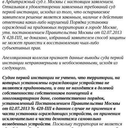
в Арбитражный суд г. Москвы с настоящим заявлением.
Отказывая в удовлетворении заявленных требований суд
первой инстанции, исходил из того, что оспариваемое
заявителем решение является законным, наличие в действиях
ответчика каких-либо нарушений Порядка установки
ограждений на придомовых территориях в городе Москве,
утв. постановлением Правительства Москвы от 02.07.2013
N 428-ПП, не доказано, избранный заявителем способ защиты
не может привести к восстановлению чьих-либо
субъективных прав.
Апелляционная коллегия признает данные выводы суда первой
инстанции неправомерными и необоснованными, исходя из
следующего.
Судом первой инстанции не учтено, что территории, на
которых установлены ограждающие устройства не
являются придомовыми, и они не находятся в долевой
собственности собственников помещений в
многоквартирном доме, соответственно порядок,
установленный Постановлением Правительства Москвы
от 02.07.2013 № 428-ПП в данном случае не применим в
части установки ограждающих устройств, он применим
исключительно в части демонтажа самовольно
возведенных устройств
. Поскольку территория не является