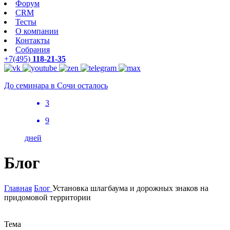
Форум
CRM
Тесты
О компании
Контакты
Собрания
+7(495)
118-21-35
До семинара в Сочи осталось
3
9
дней
Блог
Главная
Блог
Установка шлагбаума и дорожных знаков на
придомовой территории
Тема