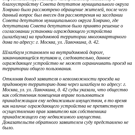
благоустройству Совета депутатов муниципального округа
Ховрино было рассмотрено обращение жителей, после чего
данный вопрос был внесен для рассмотрения на заседании
Совета депутатов муниципального округа Ховрино, где
депутатами Совета депутатов было принято решение о
согласовании установки ограждающего устройства
(шлагбаума) на придомовой территории многоквартирного
дома по адресу: г. Москва, ул. Лавочкина, д. 42.
Шлагбаум установлен на внутридомовой дороге,
заканчивающейся тупиком и, следовательно, данное
ограждающее устройство не может ограничивать проезд на
территории общего пользования.
Отклоняя довод заявителя о невозможности проезда на
придомовую территорию дома через шлагбаум по адресу: г.
Москва, ул. ул. Лавочкина, д. 42 суды указали, что общество
как собственник помещения вправе пользоваться
принадлежащим ему недвижимым имуществом, в то время
как наличие ограждающего устройства не препятствует
осуществлению прав заявителю как собственника
принадлежащего ему недвижимого имущества.
Доказательств обратного заявителем суду представлено не
было.