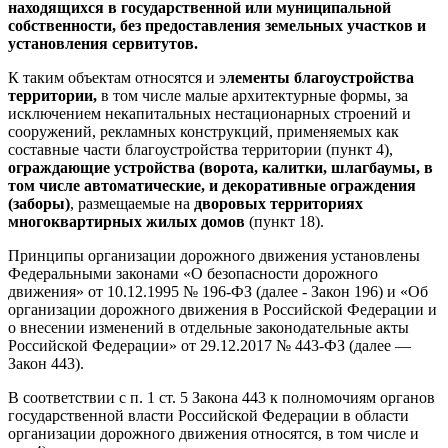
находящихся в государственной или муниципальной
собственности, без предоставления земельных участков и
установления сервитутов.
К таким объектам относятся и э
лементы благоустройства
территории,
в том числе малые архитектурные формы, за
исключением некапитальных нестационарных строений и
сооружений, рекламных конструкций, применяемых как
составные части благоустройства территории (пункт 4),
ограждающие устройства (ворота, калитки, шлагбаумы, в
том числе автоматические, и декоративные ограждения
(заборы)
, размещаемые на
дворовых территориях
многоквартирных жилых домов
(пункт 18).
Принципы организации дорожного движения установлены
Федеральными законами «О безопасности дорожного
движения» от 10.12.1995 № 196-ФЗ (далее - Закон 196) и «Об
организации дорожного движения в Российской Федерации и
о внесении изменений в отдельные законодательные акты
Российской Федерации» от 29.12.2017 № 443-ФЗ (далее —
Закон 443).
В соответствии с п. 1 ст. 5 Закона 443 к полномочиям органов
государственной власти Российской Федерации в области
организации дорожного движения относятся, в том числе и