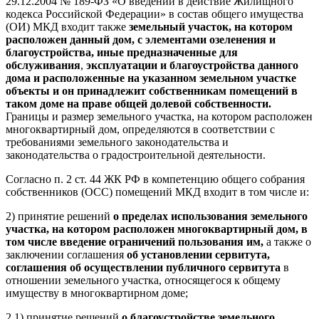
29.12.2004 № 189-ФЗ «О введении в действие Жилищного
кодекса Российской Федерации» в состав общего имущества
(ОИ) МКД входит также
земельный участок, на котором
расположен данный дом, с элементами озеленения и
благоустройства,
иные предназначенные для
обслуживания
,
эксплуатации и благоустройства данного
дома и расположенные на указанном земельном участке
объекты и он принадлежит собственникам помещений в
таком доме на праве общей долевой собственности.
Границы и размер земельного участка, на котором расположен
многоквартирный дом, определяются в соответствии с
требованиями земельного законодательства и
законодательства о градостроительной деятельности.
Согласно п. 2 ст. 44 ЖК РФ в компетенцию общего собрания
собственников (ОСС) помещений МКД входит в том числе и:
2) принятие решений
о пределах использования земельного
участка, на котором расположен многоквартирный дом, в
том числе введение ограничений пользования им,
а также о
заключении соглашения
об установлении сервитута,
соглашения об осуществлении публичного сервитута
в
отношении земельного участка, относящегося к общему
имуществу в многоквартирном доме;
2.1) принятие решений
о благоустройстве земельного