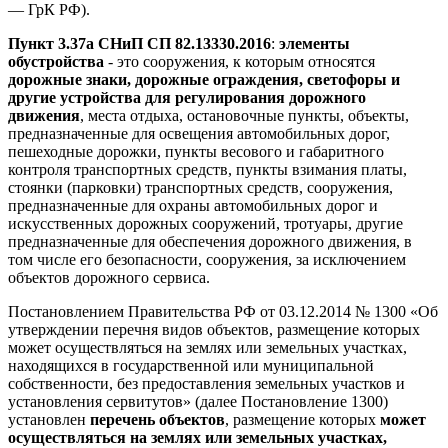
— ГрК РФ).
Пункт 3.37а СНиП СП 82.13330.2016
:
элементы
обустройства
- это сооружения, к которым относятся
дорожные знаки, дорожные ограждения, светофоры и
другие устройства для регулирования дорожного
движения
, места отдыха, остановочные пункты, объекты,
предназначенные для освещения автомобильных дорог,
пешеходные дорожки, пункты весового и габаритного
контроля транспортных средств, пункты взимания платы,
стоянки (парковки) транспортных средств, сооружения,
предназначенные для охраны автомобильных дорог и
искусственных дорожных сооружений, тротуары, другие
предназначенные для обеспечения дорожного движения, в
том числе его безопасности, сооружения, за исключением
объектов дорожного сервиса.
Постановлением Правительства РФ от 03.12.2014 № 1300 «Об
утверждении перечня видов объектов, размещение которых
может осуществляться на землях или земельных участках,
находящихся в государственной или муниципальной
собственности, без предоставления земельных участков и
установления сервитутов» (далее Постановление 1300)
установлен
перечень объектов
, размещение которых
может
осуществляться на землях или земельных участках,