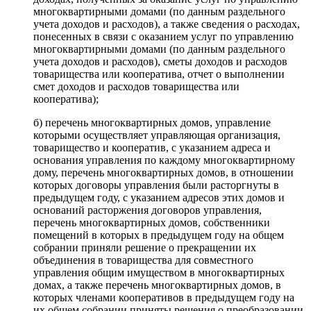
многоквартирными домами (по данным раздельного
учета доходов и расходов), а также сведения о расходах,
понесенных в связи с оказанием услуг по управлению
многоквартирными домами (по данным раздельного
учета доходов и расходов), сметы доходов и расходов
товарищества или кооператива, отчет о выполнении
смет доходов и расходов товарищества или
кооператива);
б) перечень многоквартирных домов, управление
которыми осуществляет управляющая организация,
товарищество и кооператив, с указанием адреса и
основания управления по каждому многоквартирному
дому, перечень многоквартирных домов, в отношении
которых договоры управления были расторгнуты в
предыдущем году, с указанием адресов этих домов и
оснований расторжения договоров управления,
перечень многоквартирных домов, собственники
помещений в которых в предыдущем году на общем
собрании приняли решение о прекращении их
объединения в товарищества для совместного
управления общим имуществом в многоквартирных
домах, а также перечень многоквартирных домов, в
которых членами кооперативов в предыдущем году на
их общем собрании приняты решения о преобразовании