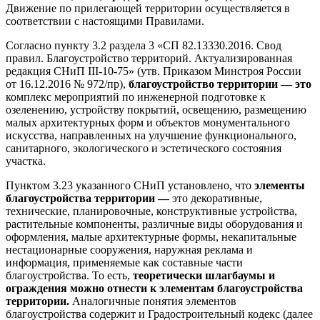
Движение по прилегающей территории осуществляется в
соответствии с настоящими Правилами.
Согласно пункту 3.2 раздела 3 «СП 82.13330.2016. Свод
правил. Благоустройство территорий. Актуализированная
редакция СНиП III-10-75» (утв. Приказом Минстроя России
от 16.12.2016 № 972/пр),
благоустройство территории — это
комплекс мероприятий по инженерной подготовке к
озеленению, устройству покрытий, освещению, размещению
малых архитектурных форм и объектов монументального
искусства, направленных на улучшение функционального,
санитарного, экологического и эстетического состояния
участка.
Пунктом 3.23 указанного СНиП установлено, что
элементы
благоустройства территории —
это декоративные,
технические, планировочные, конструктивные устройства,
растительные компоненты, различные виды оборудования и
оформления, малые архитектурные формы, некапитальные
нестационарные сооружения, наружная реклама и
информация, применяемые как составные части
благоустройства. То есть,
теоретически шлагбаумы и
ограждения можно отнести к элементам благоустройства
территории.
Аналогичные понятия элементов
благоустройства содержит и Градостроительный кодекс (далее