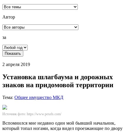
Автор
за
Показать
2 апреля 2019
Установка шлагбаума и дорожных
знаков на придомовой территории
Тема:
Общее имущество МКД
Источник фото: https://www.pexels.com/
Вспомнился мне недавно один мой бывший начальник,
который топал ногами, когда видел проезжающие по двору