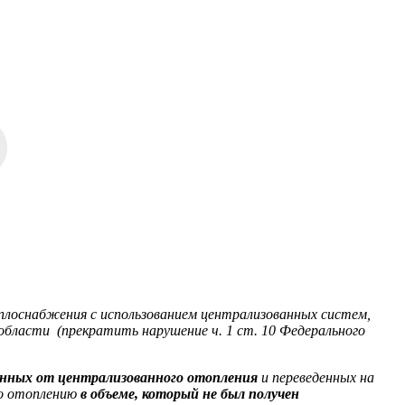
еплоснабжения с использованием централизованных систем,
области (прекратить нарушение ч. 1 ст. 10 Федерального
енных от централизованного отопления
и переведенных на
по отоплению
в объеме, который не был получен