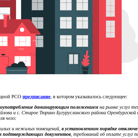
 одной РСО
предписание
, в котором указывалось следующее:
лоупотребление доминирующим положением
на рынке услуг т
ова и с. Старое Тюрино Бугурусланского района Оренбургской 
ля чего:
жилых и нежилых помещений,
в установленном порядке отключ
ем подтверждающих документов
, требований об оплате услуг 