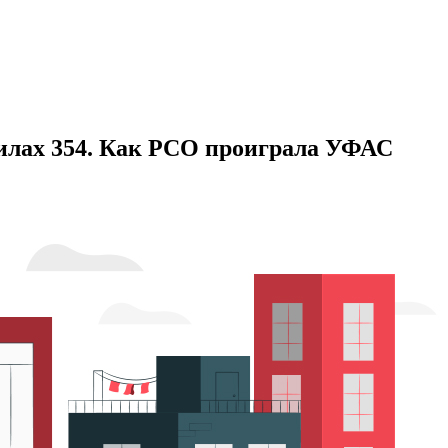
вилах 354. Как РСО проиграла УФАС