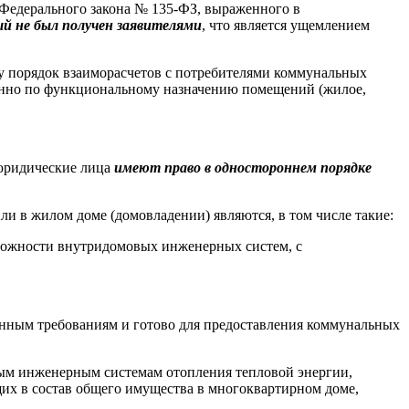
0 Федерального закона № 135-ФЗ, выраженного в
ый не был получен заявителями
, что является ущемлением
у порядок взаиморасчетов с потребителями коммунальных
анно по функциональному назначению помещений (жилое,
 юридические лица
имеют право в одностороннем порядке
ли в жилом доме (домовладении) являются, в том числе такие:
можности внутридомовых инженерных систем, с
енным требованиям и готово для предоставления коммунальных
вым инженерным системам отопления тепловой энергии,
х в состав общего имущества в многоквартирном доме,