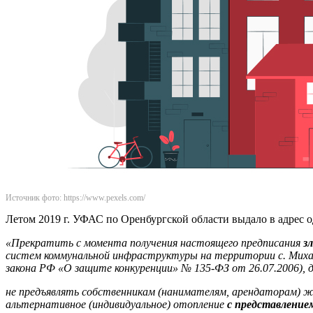
Источник фото: https://www.pexels.com/
Летом 2019 г. УФАС по Оренбургской области выдало в адрес
«Прекратить с момента получения настоящего предписания
з
систем коммунальной инфраструктуры на территории с. Михайл
закона РФ «О защите конкуренции» № 135-ФЗ от 26.07.2006), д
не предъявлять собственникам (нанимателям, арендаторам) 
альтернативное (индивидуальное) отопление
с представлени