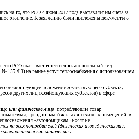
сь на то, что РСО с июня 2017 года выставляет им счета за
мное отопление. К заявлению были приложены документы о
о, что РСО оказывает естественно-монопольный вид
на № 135-ФЗ) на рынке услуг теплоснабжения с использованием
ющего доминирующее положение хозяйствующего субъекта,
ресов других лиц (хозяйствующих субъектов) в сфере
лицо
или физическое лицо
, потребляющие товар.
(нанимателями, арендаторами) жилых и нежилых помещений, в
 теплоснабжения «автономщикам» носят не
ся на всех потребителей (физических и юридических лиц,
 альтернативный вид отопления
».