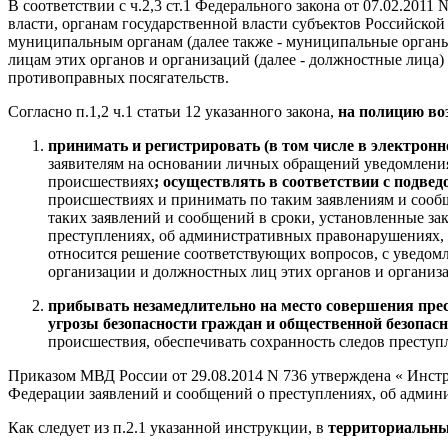
В соответствии с ч.2,3 ст.1 Федерального закона от 07.02.20
власти, органам государственной власти субъектов Российско
муниципальным органам (далее также - муниципальные органы)
лицам этих органов и организаций (далее - должностные лица)
противоправных посягательств.
Согласно п.1,2 ч.1 статьи 12 указанного закона,
на полицию во
принимать и регистрировать (в том числе в электрон
заявителям на основании личных обращений уведомления
происшествиях
; осуществлять в соответствии с подве
происшествиях и принимать по таким заявлениям и сооб
таких заявлений и сообщений в сроки, установленные зак
преступлениях, об административных правонарушениях, 
относится решение соответствующих вопросов, с уведомл
организации и должностных лиц этих органов и организ
прибывать незамедлительно на место совершения пре
угрозы безопасности граждан и общественной безопас
происшествия, обеспечивать сохранность следов престу
Приказом МВД России от 29.08.2014 N 736 утверждена « Инстр
Федерации заявлений и сообщений о преступлениях, об админ
Как следует из п.2.1 указанной инструкции, в
территориальны