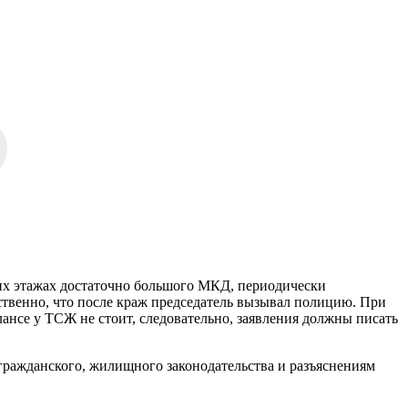
ских этажах достаточно большого МКД, периодически
ственно, что после краж председатель вызывал полицию. При
нсе у ТСЖ не стоит, следовательно, заявления должны писать
гражданского, жилищного законодательства и разъяснениям