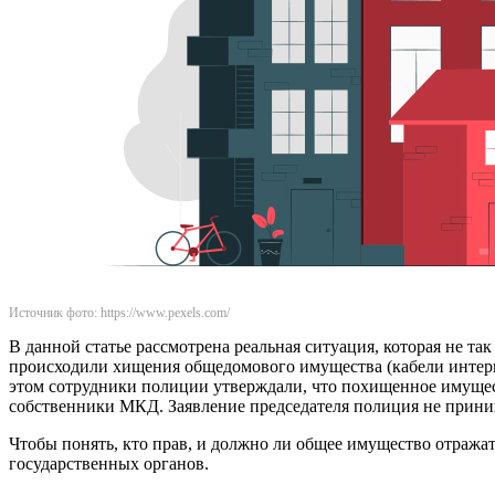
Источник фото: https://www.pexels.com/
В данной статье рассмотрена реальная ситуация, которая не т
происходили хищения общедомового имущества (кабели интерне
этом сотрудники полиции утверждали, что похищенное имущест
собственники МКД. Заявление председателя полиция не прини
Чтобы понять, кто прав, и должно ли общее имущество отража
государственных органов.