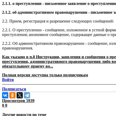
2.1.1. о преступлении - письменное заявление о преступлени
2.1.2. об административном правонарушении - письменное 
2.2. Прием, регистрация и разрешение следующих сообщений:
2.2.1. О преступлении - сообщение, изложенное в устной фор
преступления; анонимное сообщение, содержащее данные о при
2.2.2. Об административном правонарушении - сообщение, изл
правонарушения.
Как указано в п.8 Инструкции, заявления и сообщения о п
преступления, административного правонарушения либо во
обязательному приему во...
Полная версия доступна только подписчикам
Войти
Подписаться
Просмотров
5939
0
0
Другие новости по теме