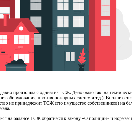
ак давно произошла с одним из ТСЖ. Дело было так: на техниче
т оборудования, противопожарных систем и т.д.). Вполне есте
во не принадлежит ТСЖ (это имущество собственников) на бала
мала.
ться на балансе ТСЖ обратимся к закону «О полиции» и нормам 