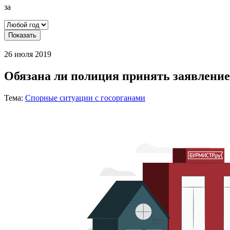
за
Показать
26 июля 2019
Обязана ли полиция принять заявлени
Тема:
Спорные ситуации с госорганами