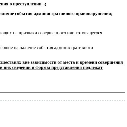
ния о преступлении...;
 наличие события административного правонарушения;
ывающих на признаки совершенного или готовящегося
.
ывающие на наличие события административного
сшествиях вне зависимости от места и времени совершения
в них сведений и формы представления подлежат