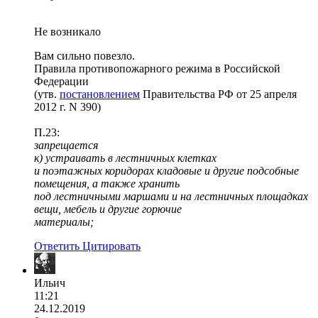
Не возникало
Вам сильно повезло.
Правила противопожарного режима в Российской
Федерации
(утв.
постановлением
Правительства РФ от 25 апреля
2012 г. N 390)
П.23:
запрещается
к) устраивать в лестничных клетках
и поэтажных коридорах кладовые и другие подсобные
помещения, а также хранить
под лестничными маршами и на лестничных площадках
вещи, мебель и другие горючие
материалы;
Ответить
Цитировать
Ильич
11:21
24.12.2019