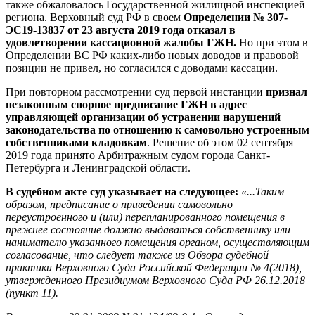
также обжаловалось Государственной жилищной инспекцией
региона. Верховный суд РФ в своем
Определении № 307-
ЭС19-13837 от 23 августа 2019 года
отказал в
удовлетворении кассационной жалобы ГЖН.
Но при этом в
Определении ВС РФ каких-либо новых доводов и правовой
позиции не привел, но согласился с доводами кассации.
При повторном рассмотрении суд первой инстанции
признал
незаконным спорное предписание ГЖН в адрес
управляющей организации об устранении нарушений
законодательства по отношению к самовольно устроенным
собственниками кладовкам
. Решение об этом 02 сентября
2019 года принято Арбитражным судом города Санкт-
Петербурга и Ленинградской области.
В судебном акте суд указывает на следующее:
«...Таким
образом, предписание о приведении самовольно
переустроенного и (или) перепланированного помещения в
прежнее состояние должно выдаваться собственнику или
нанимателю указанного помещения органом, осуществляющим
согласование, что следует также из Обзора судебной
практики Верховного Суда Российской Федерации № 4(2018),
утвержденного Президиумом Верховного Суда РФ 26.12.2018
(пункт 11).