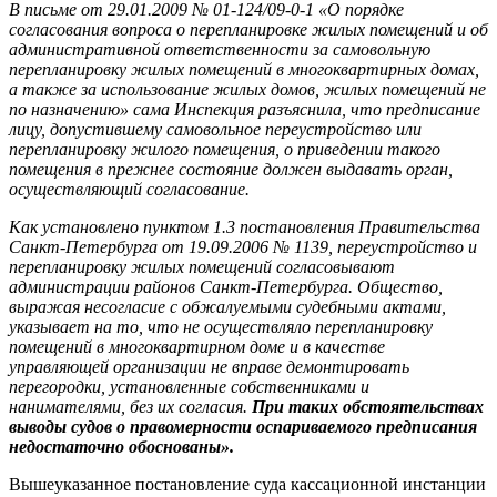
В письме от 29.01.2009 № 01-124/09-0-1 «О порядке
согласования вопроса о перепланировке жилых помещений и об
административной ответственности за самовольную
перепланировку жилых помещений в многоквартирных домах,
а также за использование жилых домов, жилых помещений не
по назначению» сама Инспекция разъяснила, что предписание
лицу, допустившему самовольное переустройство или
перепланировку жилого помещения, о приведении такого
помещения в прежнее состояние должен выдавать орган,
осуществляющий согласование.
Как установлено пунктом 1.3 постановления Правительства
Санкт-Петербурга от 19.09.2006 № 1139, переустройство и
перепланировку жилых помещений согласовывают
администрации районов Санкт-Петербурга. Общество,
выражая несогласие с обжалуемыми судебными актами,
указывает на то, что не осуществляло перепланировку
помещений в многоквартирном доме и в качестве
управляющей организации не вправе демонтировать
перегородки, установленные собственниками и
нанимателями, без их согласия.
При таких обстоятельствах
выводы судов о правомерности оспариваемого предписания
недостаточно обоснованы».
Вышеуказанное постановление суда кассационной инстанции