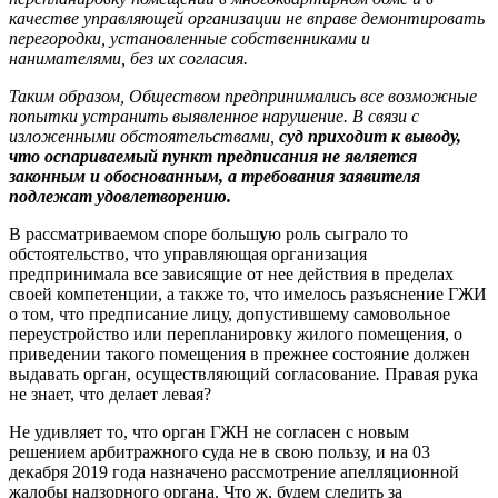
качестве управляющей организации не вправе демонтировать
перегородки, установленные собственниками и
нанимателями, без их согласия.
Таким образом, Обществом предпринимались все возможные
попытки устранить выявленное нарушение. В связи с
изложенными обстоятельствами,
суд приходит к выводу,
что оспариваемый пункт предписания не является
законным и обоснованным, а требования заявителя
подлежат удовлетворению.
В рассматриваемом споре больш
у
ю роль сыграло то
обстоятельство, что управляющая организация
предпринимала все зависящие от нее действия в пределах
своей компетенции, а также то, что имелось разъяснение ГЖИ
о том, что предписание лицу, допустившему самовольное
переустройство или перепланировку жилого помещения, о
приведении такого помещения в прежнее состояние должен
выдавать орган, осуществляющий согласование
.
Правая рука
не знает, что делает левая?
Не удивляет то, что орган ГЖН не согласен с новым
решением арбитражного суда не в свою пользу, и на 03
декабря 2019 года назначено рассмотрение апелляционной
жалобы надзорного органа. Что ж, будем следить за