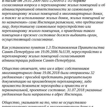
В письме от 29.01.2009 №01-124/09-0-1 «О порядке
согласования вопроса о перепланировке жилых помещений и об
административной ответственности за самовольную
перепланировку жилых помещений в многоквартирных домах,
а также за использование жилых домов, жилых помещений не
по назначению» сама Инспекция разъяснила, что предписание
лицу, допустившему самовольное переустройство или
перепланировку жилого помещения, о приведении такого
помещения в прежнее состояние должен выдавать орган,
осуществляющий согласование.
Как установлено пунктом 1.3 Постановления Правительства
Санкт-Петербурга от 19.09.2006 №1139, переустройство и
перепланировку жилых помещений согласовывают
администрации районов Санкт-Петербурга.
Общество отмечает, что им в адрес собственников
многоквартирного дома 19.06.2018 были отправлены 32
уведомления с просьбой представить разрешительную
документацию на произведенную перепланировку, либо
произвести демонтаж перегородки и привести ее в
первоначальной, проектное состояние. 31.07.2018 указанные
уведомления были направлены в адрес Инспекции.
Общество, указывает на то, что не осуществляло
перепланировку помещений в многоквартирном доме и в