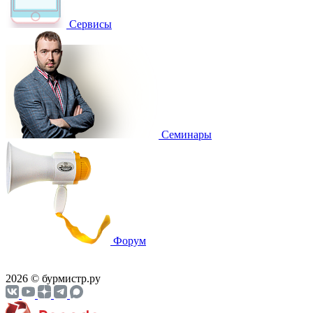
Сервисы
Семинары
Форум
2026 © бурмистр.ру