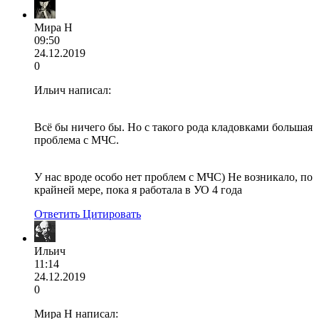
Мира Н
09:50
24.12.2019
0
Ильич написал:
Всё бы ничего бы. Но с такого рода кладовками большая
проблема с МЧС.
У нас вроде особо нет проблем с МЧС) Не возникало, по
крайней мере, пока я работала в УО 4 года
Ответить
Цитировать
Ильич
11:14
24.12.2019
0
Мира Н написал: