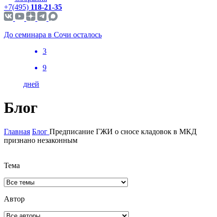
+7(495)
118-21-35
До семинара в Сочи осталось
3
9
дней
Блог
Главная
Блог
Предписание ГЖИ о сносе кладовок в МКД
признано незаконным
Тема
Автор