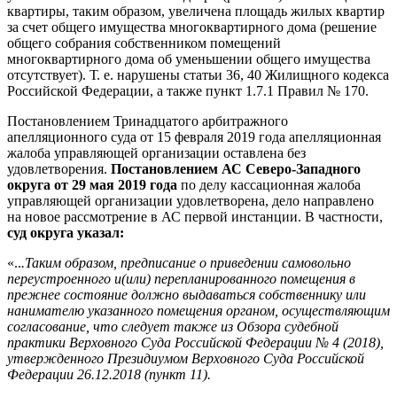
квартиры, таким образом, увеличена площадь жилых квартир
за счет общего имущества многоквартирного дома (решение
общего собрания собственником помещений
многоквартирного дома об уменьшении общего имущества
отсутствует). Т. е. нарушены статьи 36, 40 Жилищного кодекса
Российской Федерации, а также пункт 1.7.1 Правил № 170.
Постановлением Тринадцатого арбитражного
апелляционного суда от 15 февраля 2019 года апелляционная
жалоба управляющей организации оставлена без
удовлетворения.
Постановлением АС Северо-Западного
округа от 29 мая 2019 года
по делу кассационная жалоба
управляющей организации удовлетворена, дело направлено
на новое рассмотрение в АС первой инстанции. В частности,
суд округа указал:
«..
.Таким образом, предписание о приведении самовольно
переустроенного и(или) перепланированного помещения в
прежнее состояние должно выдаваться собственнику или
нанимателю указанного помещения органом, осуществляющим
согласование, что следует также из Обзора судебной
практики Верховного Суда Российской Федерации № 4 (2018),
утвержденного Президиумом Верховного Суда Российской
Федерации 26.12.2018 (пункт 11).