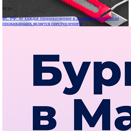
01/26
ВС РФ: не каждое проникновение в жилище против воли
проживающих является преступлением