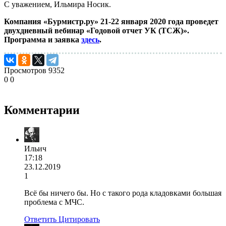
С уважением, Ильмира Носик.
Компания «Бурмистр.ру» 21-22 января 2020 года проведет
двухдневный вебинар «Годовой отчет УК (ТСЖ)».
Программа и заявка
здесь
.
Просмотров
9352
0
0
Комментарии
Ильич
17:18
23.12.2019
1
Всё бы ничего бы. Но с такого рода кладовками большая
проблема с МЧС.
Ответить
Цитировать