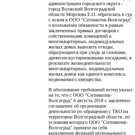
администрации городского округа -
город Волжский Волгоградской
области Морозова Е.О. обратилась в суд
с иском к ООО "Ситиматик-Волгоград"
о возложении обязанности в рамках
заключенных прямых договоров с
собственниками помещений в
многоквартирных, индивидуальных
жилых домах вывозить отходы,
образующиеся при уходе за газонами,
древесно-кустарниковыми посадками, в
результате жизнедеятельности
многоквартирных, индивидуальных
жилых домов как единого комплекса
недвижимого имущества.
В обоснование требований истец указал
на то, что с ООО "Ситиматик-
Волгоград" 6 августа 2018 г. заключено
соглашение об организации
деятельности по обращению с ТКО на
территории Волгоградской области, по
условиям которого ООО "Ситиматик-
Волгоград" приняло на себя
выполнение функций регионального