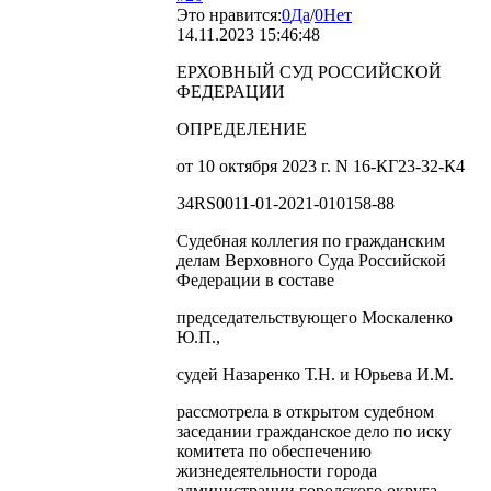
Это нравится:
0
Да
/
0
Нет
14.11.2023 15:46:48
ЕРХОВНЫЙ СУД РОССИЙСКОЙ
ФЕДЕРАЦИИ
ОПРЕДЕЛЕНИЕ
от 10 октября 2023 г. N 16-КГ23-32-К4
34RS0011-01-2021-010158-88
Судебная коллегия по гражданским
делам Верховного Суда Российской
Федерации в составе
председательствующего Москаленко
Ю.П.,
судей Назаренко Т.Н. и Юрьева И.М.
рассмотрела в открытом судебном
заседании гражданское дело по иску
комитета по обеспечению
жизнедеятельности города
администрации городского округа -