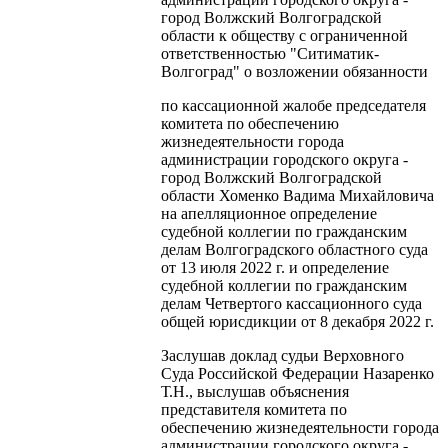
город Волжский Волгоградской
области к обществу с ограниченной
ответственностью "Ситиматик-
Волгоград" о возложении обязанности
по кассационной жалобе председателя
комитета по обеспечению
жизнедеятельности города
администрации городского округа -
город Волжский Волгоградской
области Хоменко Вадима Михайловича
на апелляционное определение
судебной коллегии по гражданским
делам Волгоградского областного суда
от 13 июля 2022 г. и определение
судебной коллегии по гражданским
делам Четвертого кассационного суда
общей юрисдикции от 8 декабря 2022 г.
Заслушав доклад судьи Верховного
Суда Российской Федерации Назаренко
Т.Н., выслушав объяснения
представителя комитета по
обеспечению жизнедеятельности города
администрации городского округа -