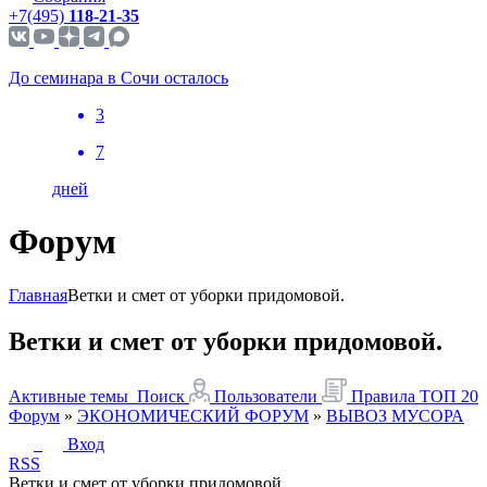
+7(495)
118-21-35
До семинара в Сочи осталось
3
7
дней
Форум
Главная
Ветки и смет от уборки придомовой.
Ветки и смет от уборки придомовой.
Активные темы
Поиск
Пользователи
Правила
ТОП 20
Форум
»
ЭКОНОМИЧЕСКИЙ ФОРУМ
»
ВЫВОЗ МУСОРА
Вход
RSS
Ветки и смет от уборки придомовой.