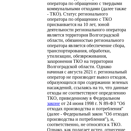
оператора по обращению с твердыми
коммунальными отходами (далее также
- ТКО). Статус регионального
оператора по обращению с ТКО
присваивается на 10 лет, зоной
деятельности регионального оператора
является территория Волгоградской
области, обязанностью регионального
оператора является обеспечение сбора,
транспортирования, обработки,
утилизации, обезвреживания,
захоронения ТКО на территории
Волгоградской области. Однако
начиная с августа 2021 г. региональный
оператор не производит вывоз отходов,
образующихся при содержании зеленых
насаждений, ссылаясь на то, что данные
отходы не соответствуют определению
ТКО, приведенному в Федеральном
законе
от 24 июня 1998 г. N 89-ФЗ "Об
отходах производства и потребления"
(далее - Федеральный закон "Об отходах
производства и потребления"), и,
соответственно, не относятся к ТКО.
Однако, как полагает истец, отнесение