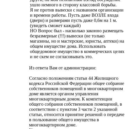
ушло немного в сторону классовой борьбы.
Я не против вывески с названием организации
и времени работы. Пусть даже ВОЗЛЕ входа
(двери) и размерами пусть даже 0,6м на 1 м.
(увидеть сможет каждый)
НО Вопрос был - насколько законно размещать
безразмерные (!!!) вывески (не только
магазины, но и мастерские, юристы, аптеки) на
общем имуществе дома. Использовать
общедомовое имущество в коммерческих целях
и не скем не согласовывать это.
Из ответа Вам от администрации:
Согласно положениям статьи 44 Жилищного
кодекса Российской Федерации общее собрание
собственников помещений в многоквартирном
доме является органом управления
многоквартирным домом. К компетенции
общего собрания собственников помещений, в
соответствии с пунктом 3 части 2 указанной
статьи, относится принятие решений о передаче
в пользование общего имущества в
многоквартирном доме.