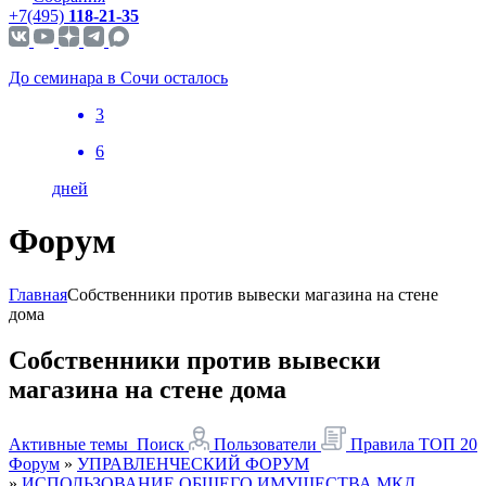
+7(495)
118-21-35
До семинара в Сочи осталось
3
6
дней
Форум
Главная
Собственники против вывески магазина на стене
дома
Собственники против вывески
магазина на стене дома
Активные темы
Поиск
Пользователи
Правила
ТОП 20
Форум
»
УПРАВЛЕНЧЕСКИЙ ФОРУМ
»
ИСПОЛЬЗОВАНИЕ ОБЩЕГО ИМУЩЕСТВА МКД