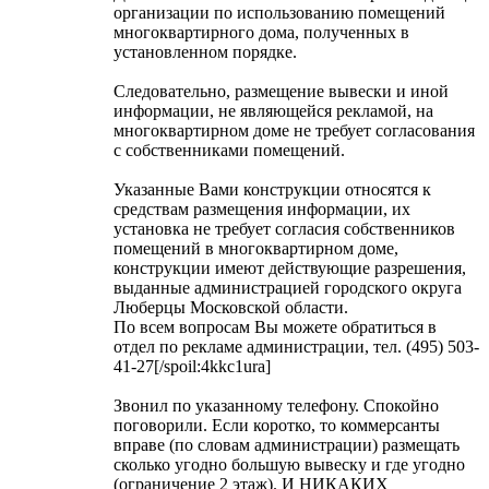
организации по использованию помещений
многоквартирного дома, полученных в
установленном порядке.
Следовательно, размещение вывески и иной
информации, не являющейся рекламой, на
многоквартирном доме не требует согласования
с собственниками помещений.
Указанные Вами конструкции относятся к
средствам размещения информации, их
установка не требует согласия собственников
помещений в многоквартирном доме,
конструкции имеют действующие разрешения,
выданные администрацией городского округа
Люберцы Московской области.
По всем вопросам Вы можете обратиться в
отдел по рекламе администрации, тел. (495) 503-
41-27[/spoil:4kkc1ura]
Звонил по указанному телефону. Спокойно
поговорили. Если коротко, то коммерсанты
вправе (по словам администрации) размещать
сколько угодно большую вывеску и где угодно
(ограничение 2 этаж). И НИКАКИХ