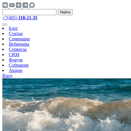
Найти
+7(495)
118-21-35
Блог
Статьи
Семинары
Вебинары
Сервисы
CRM
Форум
Собрания
Акции
Вход