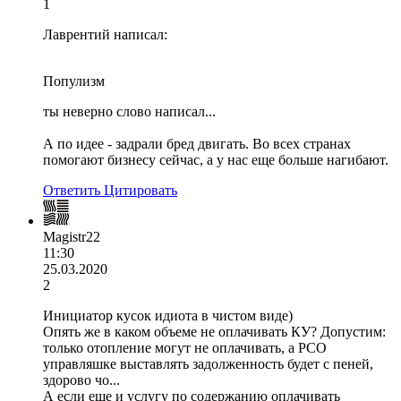
1
Лаврентий написал:
Популизм
ты неверно слово написал...
А по идее - задрали бред двигать. Во всех странах
помогают бизнесу сейчас, а у нас еще больше нагибают.
Ответить
Цитировать
Magistr22
11:30
25.03.2020
2
Инициатор кусок идиота в чистом виде)
Опять же в каком объеме не оплачивать КУ? Допустим:
только отопление могут не оплачивать, а РСО
управляшке выставлять задолженность будет с пеней,
здорово чо...
А если еще и услугу по содержанию оплачивать