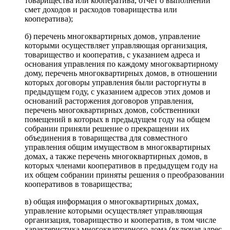
товарищества или кооператива, отчет о выполнении
смет доходов и расходов товарищества или
кооператива);
б) перечень многоквартирных домов, управление
которыми осуществляет управляющая организация,
товарищество и кооператив, с указанием адреса и
основания управления по каждому многоквартирному
дому, перечень многоквартирных домов, в отношении
которых договоры управления были расторгнуты в
предыдущем году, с указанием адресов этих домов и
оснований расторжения договоров управления,
перечень многоквартирных домов, собственники
помещений в которых в предыдущем году на общем
собрании приняли решение о прекращении их
объединения в товарищества для совместного
управления общим имуществом в многоквартирных
домах, а также перечень многоквартирных домов, в
которых членами кооперативов в предыдущем году на
их общем собрании приняты решения о преобразовании
кооперативов в товарищества;
в) общая информация о многоквартирных домах,
управление которыми осуществляет управляющая
организация, товарищество и кооператив, в том числе
характеристика многоквартирного дома (включая адрес