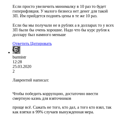
Если просто увеличить минималку в 10 раз то будет
гипернфляция. У малого бизнеса нет денег для такой
ЗП. Им прийдется поднять цены в те же 10 раз.
Если бы мы получали не в рублях а в долларах то у всех
ЗП были бы очень хорошие. Надо что бы курс рубля к
доллару был намного меньше
Ответить
Цитировать
burmistr
12:28
25.03.2020
2
Лаврентий написал:
Чтобы победить коррупцию, достаточно ввести
смертную казнь для взяточников
проще всё. Сажать не того, кто дал, а того кто взял, так
как взятки в 99% случаев вынужденная мера.