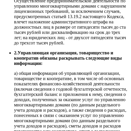
Осуществление предпринимательской деятельности по
управлению многоквартирными домами с нарушением
лицензионных требований, за исключением случаев,
предусмотренных статьей 13.19.2 настоящего Кодекса,
влечет наложение административного штрафа на
должностных лиц в размере от пятидесяти тысяч до ста
тысяч рублей или дисквалификацию на срок до трех
лет; на юридических лиц - от двухсот пятидесяти тысяч
до трехсот тысяч рублей.
2.Управляющая организация, товарищество и
кооператив обязаны раскрывать следующие виды
информации:
а) общая информация об управляющей организации,
товариществе и кооперативе, в том числе об основных
показателях финансово-хозяйственной деятельности
(включая сведения о годовой бухгалтерской отчетности,
бухгалтерский баланс и приложения к нему, сведения о
доходах, полученных за оказание услуг по управлению
многоквартирными домами (по данным раздельного
учета доходов и расходов), а также сведения о расходах,
понесенных в связи с оказанием услуг по управлению
многоквартирными домами (по данным раздельного
учета доходов и расходов), сметы доходов и расходов