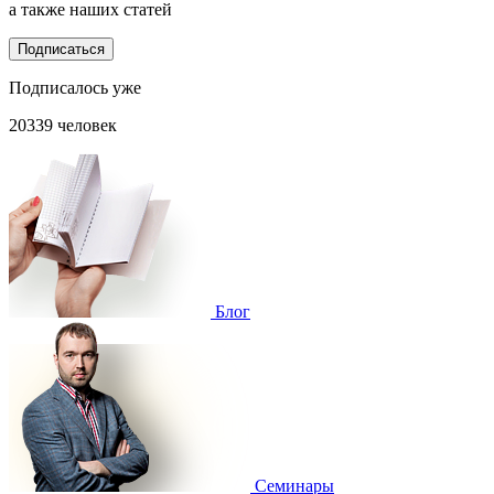
а также наших статей
Подписаться
Подписалось уже
20339 человек
Блог
Cеминары