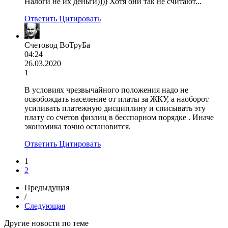
Налоги не их деньги)))) Хотя они так не считают...
Ответить
Цитировать
Счетовод ВоТруБа
04:24
26.03.2020
1
В условиях чрезвычайного положения надо не
освобождать население от платы за ЖКУ, а наоборот
усиливать платежную дисциплину и списывать эту
плату со счетов физлиц в бесспорном порядке . Иначе
экономика точно остановится.
Ответить
Цитировать
1
2
Предыдущая
/
Следующая
Другие новости по теме