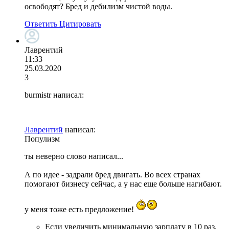
освободят? Бред и дебилизм чистой воды.
Ответить
Цитировать
Лаврентий
11:33
25.03.2020
3
burmistr написал:
Лаврентий
написал:
Популизм
ты неверно слово написал...
А по идее - задрали бред двигать. Во всех странах
помогают бизнесу сейчас, а у нас еще больше нагибают.
у меня тоже есть предложение!
Если увеличить минимальную зарплату в 10 раз,