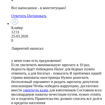
Все написанное - в конституцыю!
Ответить
Цитировать
Клабер
12:11
25.03.2020
0
Лаврентий написал:
у меня тоже есть предложение!
Если увеличить минимальную зарплату в 10 раз,
бедность будет побеждена Налог для бедных нужно
отменить, а для богатых - повысить В проблемах нашей
страны виноваты иностранцы Нужно разогнать
бесполезный парламент и раздать зарплаты депутатов
пенсионерам Чтобы победить коррупцию, достаточно
ввести
смертную казнь
для взяточников Состояния всех
миллиардеров нажиты нечестным путем, нужно отнять
их и поделить Правительство должно списать все долги
и кредиты населения