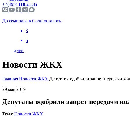
+7(495)
118-21-35
До семинара в Сочи осталось
3
6
дней
Новости ЖКХ
Главная
Новости ЖКХ
Депутаты одобрили запрет передачи ко
29 мая 2019
Депутаты одобрили запрет передачи ко
Тема:
Новости ЖКХ