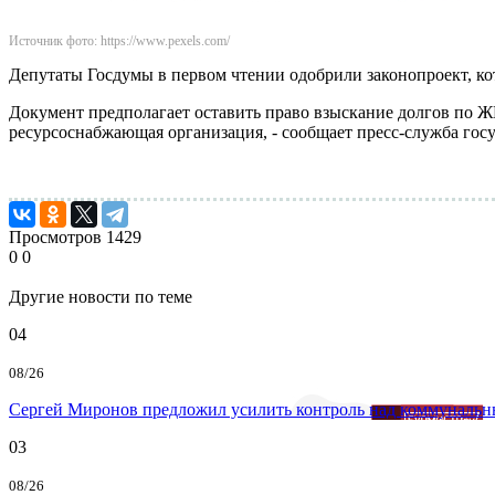
Источник фото: https://www.pexels.com/
Депутаты Госдумы в первом чтении одобрили законопроект, к
Документ предполагает оставить право взыскание долгов по 
ресурсоснабжающая организация, - сообщает пресс-служба гос
Просмотров
1429
0
0
Другие новости по теме
04
08/26
Сергей Миронов предложил усилить контроль над коммунальн
03
08/26