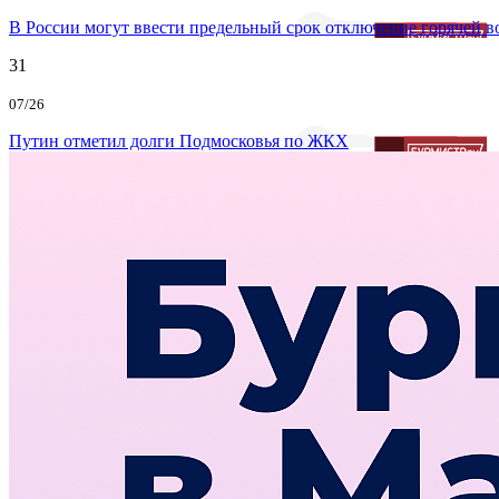
В России могут ввести предельный срок отключение горячей 
31
07/26
Путин отметил долги Подмосковья по ЖКХ