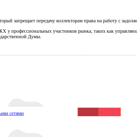
оторый запрещает передачу коллекторам права на работу с зад
ЖКХ у профессиональных участников рынка, таких как управля
ударственной Думы.
ыми сетями