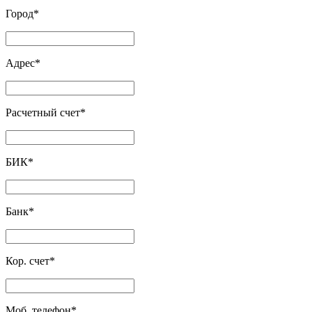
Город
*
Адрес
*
Расчетный счет
*
БИК
*
Банк
*
Кор. счет
*
Моб. телефон
*