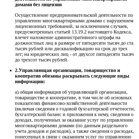
домами без лицензии
Осуществление предпринимательской деятельности по
управлению многоквартирными домами с нарушением
лицензионных требований, за исключением случаев,
предусмотренных статьей 13.19.2 настоящего Кодекса,
влечет наложение административного штрафа на
должностных лиц в размере от пятидесяти тысяч до ста
тысяч рублей или дисквалификацию на срок до трех
лет; на юридических лиц - от двухсот пятидесяти тысяч
до трехсот тысяч рублей.
2.Управляющая организация, товарищество и
кооператив обязаны раскрывать следующие виды
информации:
а) общая информация об управляющей организации,
товариществе и кооперативе, в том числе об основных
показателях финансово-хозяйственной деятельности
(включая сведения о годовой бухгалтерской отчетности,
бухгалтерский баланс и приложения к нему, сведения о
доходах, полученных за оказание услуг по управлению
многоквартирными домами (по данным раздельного
учета доходов и расходов), а также сведения о расходах,
понесенных в связи с оказанием услуг по управлению