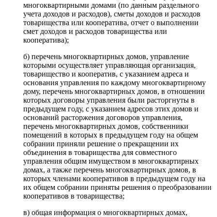
многоквартирными домами (по данным раздельного
учета доходов и расходов), сметы доходов и расходов
товарищества или кооператива, отчет о выполнении
смет доходов и расходов товарищества или
кооператива);
б) перечень многоквартирных домов, управление
которыми осуществляет управляющая организация,
товарищество и кооператив, с указанием адреса и
основания управления по каждому многоквартирному
дому, перечень многоквартирных домов, в отношении
которых договоры управления были расторгнуты в
предыдущем году, с указанием адресов этих домов и
оснований расторжения договоров управления,
перечень многоквартирных домов, собственники
помещений в которых в предыдущем году на общем
собрании приняли решение о прекращении их
объединения в товарищества для совместного
управления общим имуществом в многоквартирных
домах, а также перечень многоквартирных домов, в
которых членами кооперативов в предыдущем году на
их общем собрании приняты решения о преобразовании
кооперативов в товарищества;
в) общая информация о многоквартирных домах,