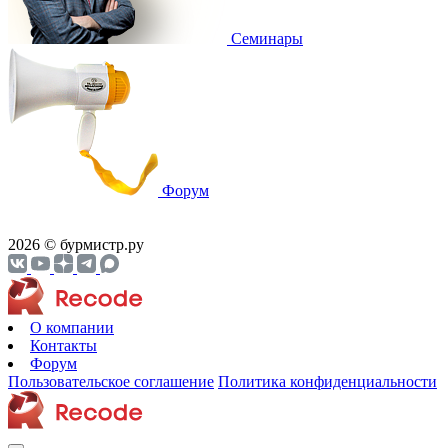
Cеминары
Форум
2026 © бурмистр.ру
О компании
Контакты
Форум
Пользовательское соглашение
Политика конфиденциальности