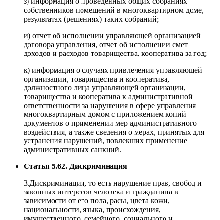
з) информация о проведенных общих собраниях
собственников помещений в многоквартирном доме,
результатах (решениях) таких собраний;
и) отчет об исполнении управляющей организацией
договора управления, отчет об исполнении смет
доходов и расходов товарищества, кооператива за год;
к) информация о случаях привлечения управляющей
организации, товарищества и кооператива,
должностного лица управляющей организации,
товарищества и кооператива к административной
ответственности за нарушения в сфере управления
многоквартирным домом с приложением копий
документов о применении мер административного
воздействия, а также сведения о мерах, принятых для
устранения нарушений, повлекших применение
административных санкций.
Статья 5.62. Дискриминация
3.Дискриминация, то есть нарушение прав, свобод и
законных интересов человека и гражданина в
зависимости от его пола, расы, цвета кожи,
национальности, языка, происхождения,
имущественного, семейного, социального и