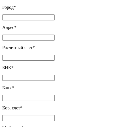
Город
*
Адрес
*
Расчетный счет
*
БИК
*
Банк
*
Кор. счет
*