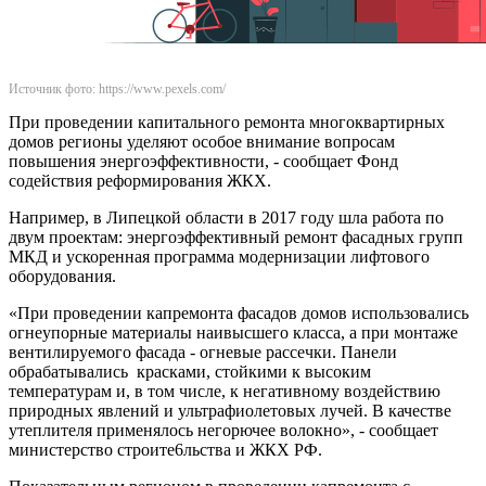
Источник фото: https://www.pexels.com/
При проведении капитального ремонта многоквартирных
домов регионы уделяют особое внимание вопросам
повышения энергоэффективности, - сообщает Фонд
содействия реформирования ЖКХ.
Например, в Липецкой области в 2017 году шла работа по
двум проектам: энергоэффективный ремонт фасадных групп
МКД и ускоренная программа модернизации лифтового
оборудования.
«При проведении капремонта фасадов домов использовались
огнеупорные материалы наивысшего класса, а при монтаже
вентилируемого фасада - огневые рассечки. Панели
обрабатывались красками, стойкими к высоким
температурам и, в том числе, к негативному воздействию
природных явлений и ультрафиолетовых лучей. В качестве
утеплителя применялось негорючее волокно», - сообщает
министерство строите6льства и ЖКХ РФ.