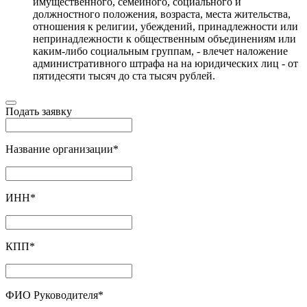
имущественного, семейного, социального и
должностного положения, возраста, места жительства,
отношения к религии, убеждений, принадлежности или
непринадлежности к общественным объединениям или
каким-либо социальным группам, - влечет наложение
административного штрафа на на юридических лиц - от
пятидесяти тысяч до ста тысяч рублей.
Подать заявку
Название организации
*
ИНН
*
КПП
*
ФИО Руководителя
*