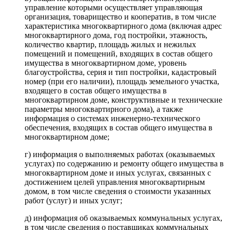
управление которыми осуществляет управляющая
организация, товарищество и кооператив, в том числе
характеристика многоквартирного дома (включая адрес
многоквартирного дома, год постройки, этажность,
количество квартир, площадь жилых и нежилых
помещений и помещений, входящих в состав общего
имущества в многоквартирном доме, уровень
благоустройства, серия и тип постройки, кадастровый
номер (при его наличии), площадь земельного участка,
входящего в состав общего имущества в
многоквартирном доме, конструктивные и технические
параметры многоквартирного дома), а также
информация о системах инженерно-технического
обеспечения, входящих в состав общего имущества в
многоквартирном доме;
г) информация о выполняемых работах (оказываемых
услугах) по содержанию и ремонту общего имущества в
многоквартирном доме и иных услугах, связанных с
достижением целей управления многоквартирным
домом, в том числе сведения о стоимости указанных
работ (услуг) и иных услуг;
д) информация об оказываемых коммунальных услугах,
в том числе сведения о поставщиках коммунальных