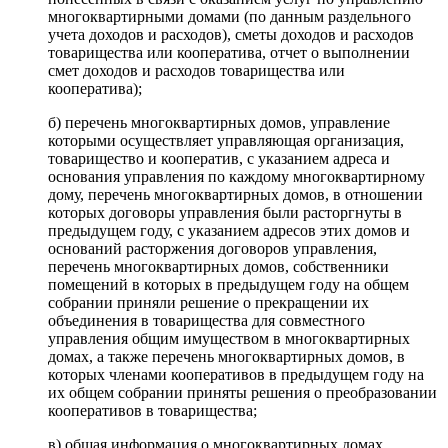
многоквартирными домами (по данным раздельного
учета доходов и расходов), сметы доходов и расходов
товарищества или кооператива, отчет о выполнении
смет доходов и расходов товарищества или
кооператива);
б) перечень многоквартирных домов, управление
которыми осуществляет управляющая организация,
товарищество и кооператив, с указанием адреса и
основания управления по каждому многоквартирному
дому, перечень многоквартирных домов, в отношении
которых договоры управления были расторгнуты в
предыдущем году, с указанием адресов этих домов и
оснований расторжения договоров управления,
перечень многоквартирных домов, собственники
помещений в которых в предыдущем году на общем
собрании приняли решение о прекращении их
объединения в товарищества для совместного
управления общим имуществом в многоквартирных
домах, а также перечень многоквартирных домов, в
которых членами кооперативов в предыдущем году на
их общем собрании приняты решения о преобразовании
кооперативов в товарищества;
в) общая информация о многоквартирных домах,