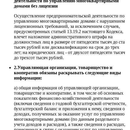
деятельности по управлению многоквартирными
домами без лицензии
Осуществление предпринимательской деятельности по
управлению многоквартирными домами с нарушением
лицензионных требований, за исключением случаев,
предусмотренных статьей 13.19.2 настоящего Кодекса,
влечет наложение административного штрафа на
должностных лиц в размере от пятидесяти тысяч до ста
тысяч рублей или дисквалификацию на срок до трех
лет; на юридических лиц - от двухсот пятидесяти тысяч
до трехсот тысяч рублей.
2.Управляющая организация, товарищество и
кооператив обязаны раскрывать следующие виды
информации:
а) общая информация об управляющей организации,
товариществе и кооперативе, в том числе об основных
показателях финансово-хозяйственной деятельности
(включая сведения о годовой бухгалтерской отчетности,
бухгалтерский баланс и приложения к нему, сведения о
доходах, полученных за оказание услуг по управлению
многоквартирными домами (по данным раздельного
учета доходов и расходов), а также сведения о расходах,
понесенных в связи с оказанием услуг по управлению