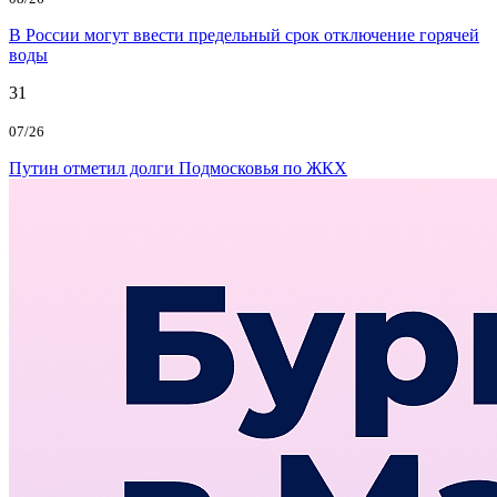
В России могут ввести предельный срок отключение горячей
воды
31
07/26
Путин отметил долги Подмосковья по ЖКХ