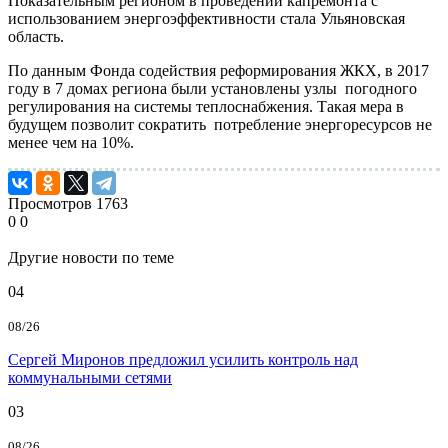
Показательным регионом в проведении капремонта с
использованием энергоэффективности стала Ульяновская
область.
По данным Фонда содействия реформирования ЖКХ, в 2017
году в 7 домах региона были установлены узлы погодного
регулирования на системы теплоснабжения. Такая мера в
будущем позволит сократить потребление энергоресурсов не
менее чем на 10%.
Просмотров
1763
0
0
Другие новости по теме
04
08/26
Сергей Миронов предложил усилить контроль над
коммунальными сетями
03
08/26