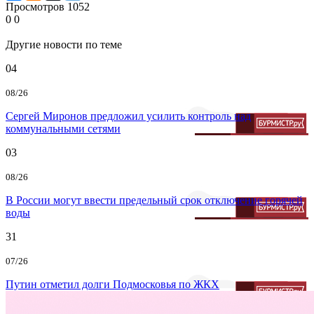
Просмотров
1052
0
0
Другие новости по теме
04
08/26
Сергей Миронов предложил усилить контроль над
коммунальными сетями
03
08/26
В России могут ввести предельный срок отключение горячей
воды
31
07/26
Путин отметил долги Подмосковья по ЖКХ