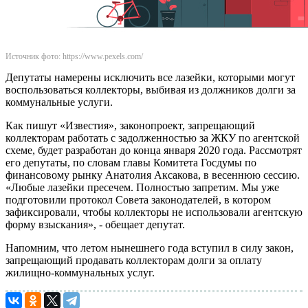
Источник фото: https://www.pexels.com/
Депутаты намерены исключить все лазейки, которыми могут
воспользоваться коллекторы, выбивая из должников долги за
коммунальные услуги.
Как пишут «Известия», законопроект, запрещающий
коллекторам работать с задолженностью за ЖКУ по агентской
схеме, будет разработан до конца января 2020 года. Рассмотрят
его депутаты, по словам главы Комитета Госдумы по
финансовому рынку Анатолия Аксакова, в весеннюю сессию.
«Любые лазейки пресечем. Полностью запретим. Мы уже
подготовили протокол Совета законодателей, в котором
зафиксировали, чтобы коллекторы не использовали агентскую
форму взыскания», - обещает депутат.
Напомним, что летом нынешнего года вступил в силу закон,
запрещающий продавать коллекторам долги за оплату
жилищно-коммунальных услуг.