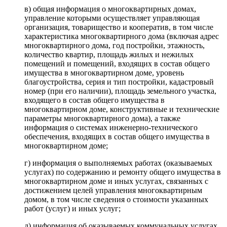
в) общая информация о многоквартирных домах,
управление которыми осуществляет управляющая
организация, товарищество и кооператив, в том числе
характеристика многоквартирного дома (включая адрес
многоквартирного дома, год постройки, этажность,
количество квартир, площадь жилых и нежилых
помещений и помещений, входящих в состав общего
имущества в многоквартирном доме, уровень
благоустройства, серия и тип постройки, кадастровый
номер (при его наличии), площадь земельного участка,
входящего в состав общего имущества в
многоквартирном доме, конструктивные и технические
параметры многоквартирного дома), а также
информация о системах инженерно-технического
обеспечения, входящих в состав общего имущества в
многоквартирном доме;
г) информация о выполняемых работах (оказываемых
услугах) по содержанию и ремонту общего имущества в
многоквартирном доме и иных услугах, связанных с
достижением целей управления многоквартирным
домом, в том числе сведения о стоимости указанных
работ (услуг) и иных услуг;
д) информация об оказываемых коммунальных услугах,