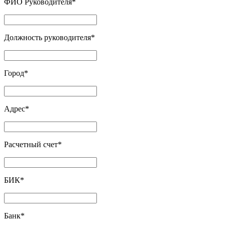
ФИО Руководителя
*
Должность руководителя
*
Город
*
Адрес
*
Расчетный счет
*
БИК
*
Банк
*