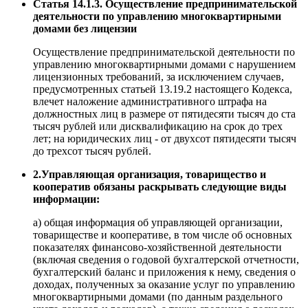
Статья 14.1.3. Осуществление предпринимательской
деятельности по управлению многоквартирными
домами без лицензии
Осуществление предпринимательской деятельности по
управлению многоквартирными домами с нарушением
лицензионных требований, за исключением случаев,
предусмотренных статьей 13.19.2 настоящего Кодекса,
влечет наложение административного штрафа на
должностных лиц в размере от пятидесяти тысяч до ста
тысяч рублей или дисквалификацию на срок до трех
лет; на юридических лиц - от двухсот пятидесяти тысяч
до трехсот тысяч рублей.
2.Управляющая организация, товарищество и
кооператив обязаны раскрывать следующие виды
информации:
а) общая информация об управляющей организации,
товариществе и кооперативе, в том числе об основных
показателях финансово-хозяйственной деятельности
(включая сведения о годовой бухгалтерской отчетности,
бухгалтерский баланс и приложения к нему, сведения о
доходах, полученных за оказание услуг по управлению
многоквартирными домами (по данным раздельного