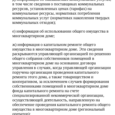
в том числе сведения о поставщиках коммунальных
ресурсов, установленных ценах (тарифах) на
коммунальные ресурсы, нормативах потребления
коммунальных услуг (нормативах накопления твердых
коммунальных отходов);
е) информация об использовании общего имущества в
многоквартирном доме;
ж) информация о капитальном ремонте общего
имущества в многоквартирном доме. Эти сведения
раскрываются управляющей организацией по решению
общего собрания собственников помещений в
многоквартирном доме на основании договора
управления в случаях, когда управляющей организации
поручена организация проведения капитального
ремонта этого дома, а также товариществом и
кооперативом, за исключением случаев формирования
собственниками помещений в многоквартирном доме
фонда капитального ремонта на счете
специализированной некоммерческой организации,
осуществляющей деятельность, направленную на
обеспечение проведения капитального ремонта общего
имущества в многоквартирном доме (региональный
оператор);