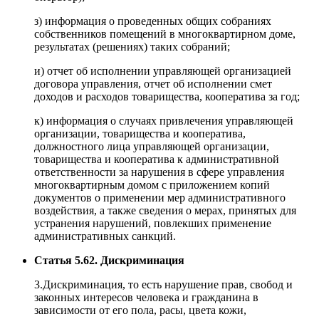
з) информация о проведенных общих собраниях
собственников помещений в многоквартирном доме,
результатах (решениях) таких собраний;
и) отчет об исполнении управляющей организацией
договора управления, отчет об исполнении смет
доходов и расходов товарищества, кооператива за год;
к) информация о случаях привлечения управляющей
организации, товарищества и кооператива,
должностного лица управляющей организации,
товарищества и кооператива к административной
ответственности за нарушения в сфере управления
многоквартирным домом с приложением копий
документов о применении мер административного
воздействия, а также сведения о мерах, принятых для
устранения нарушений, повлекших применение
административных санкций.
Статья 5.62. Дискриминация
3.Дискриминация, то есть нарушение прав, свобод и
законных интересов человека и гражданина в
зависимости от его пола, расы, цвета кожи,