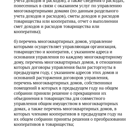
учета доходов и расходов), а также сведения о расходах,
понесенных в связи с оказанием услуг по управлению
многоквартирными домами (по данным раздельного
учета доходов и расходов), сметы доходов и расходов
товарищества или кооператива, отчет о выполнении
смет доходов и расходов товарищества или
кооператива);
б) перечень многоквартирных домов, управление
которыми осуществляет управляющая организация,
товарищество и кооператив, с указанием адреса и
основания управления по каждому многоквартирному
дому, перечень многоквартирных домов, в отношении
которых договоры управления были расторгнуты в
предыдущем году, с указанием адресов этих домов и
оснований расторжения договоров управления,
перечень многоквартирных домов, собственники
помещений в которых в предыдущем году на общем
собрании приняли решение о прекращении их
объединения в товарищества для совместного
управления общим имуществом в многоквартирных
домах, а также перечень многоквартирных домов, в
которых членами кооперативов в предыдущем году на
их общем собрании приняты решения о преобразовании
кооперативов в товарищества;