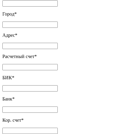
Город
*
Адрес
*
Расчетный счет
*
БИК
*
Банк
*
Кор. счет
*