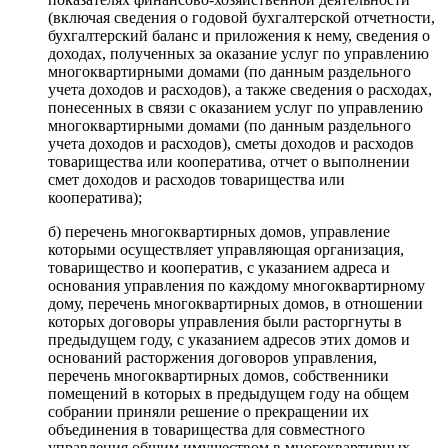
(включая сведения о годовой бухгалтерской отчетности,
бухгалтерский баланс и приложения к нему, сведения о
доходах, полученных за оказание услуг по управлению
многоквартирными домами (по данным раздельного
учета доходов и расходов), а также сведения о расходах,
понесенных в связи с оказанием услуг по управлению
многоквартирными домами (по данным раздельного
учета доходов и расходов), сметы доходов и расходов
товарищества или кооператива, отчет о выполнении
смет доходов и расходов товарищества или
кооператива);
б) перечень многоквартирных домов, управление
которыми осуществляет управляющая организация,
товарищество и кооператив, с указанием адреса и
основания управления по каждому многоквартирному
дому, перечень многоквартирных домов, в отношении
которых договоры управления были расторгнуты в
предыдущем году, с указанием адресов этих домов и
оснований расторжения договоров управления,
перечень многоквартирных домов, собственники
помещений в которых в предыдущем году на общем
собрании приняли решение о прекращении их
объединения в товарищества для совместного
управления общим имуществом в многоквартирных