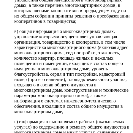
домах, а также перечень многоквартирных домов, в
которых членами кооперативов в предыдущем году на
их общем собрании приняты решения о преобразовании
кооперативов в товарищества;
в) общая информация о многоквартирных домах,
управление которыми осуществляет управляющая
организация, товарищество и кооператив, в том числе
характеристика многоквартирного дома (включая адрес
многоквартирного дома, год постройки, этажность,
количество квартир, площадь жилых и нежилых
помещений и помещений, входящих в состав общего
имущества в многоквартирном доме, уровень
благоустройства, серия и тип постройки, кадастровый
номер (при его наличии), площадь земельного участка,
входящего в состав общего имущества в
многоквартирном доме, конструктивные и технические
параметры многоквартирного дома), а также
информация о системах инженерно-технического
обеспечения, входящих в состав общего имущества в
многоквартирном доме;
г) информация о выполняемых работах (оказываемых
услугах) по содержанию и ремонту общего имущества в
многоквартирном доме и иных услугах, связанных с