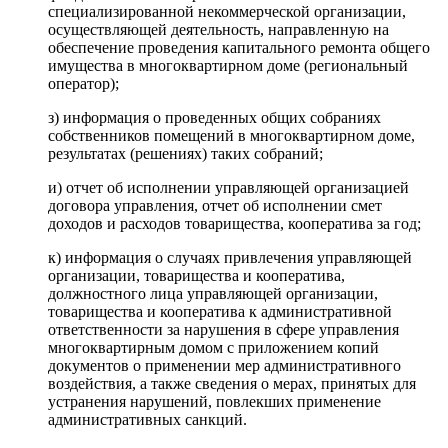
специализированной некоммерческой организации,
осуществляющей деятельность, направленную на
обеспечение проведения капитального ремонта общего
имущества в многоквартирном доме (региональный
оператор);
з) информация о проведенных общих собраниях
собственников помещений в многоквартирном доме,
результатах (решениях) таких собраний;
и) отчет об исполнении управляющей организацией
договора управления, отчет об исполнении смет
доходов и расходов товарищества, кооператива за год;
к) информация о случаях привлечения управляющей
организации, товарищества и кооператива,
должностного лица управляющей организации,
товарищества и кооператива к административной
ответственности за нарушения в сфере управления
многоквартирным домом с приложением копий
документов о применении мер административного
воздействия, а также сведения о мерах, принятых для
устранения нарушений, повлекших применение
административных санкций.