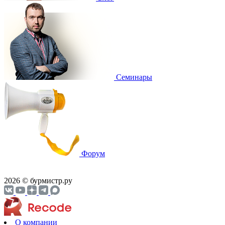
Cеминары
Форум
2026 © бурмистр.ру
О компании