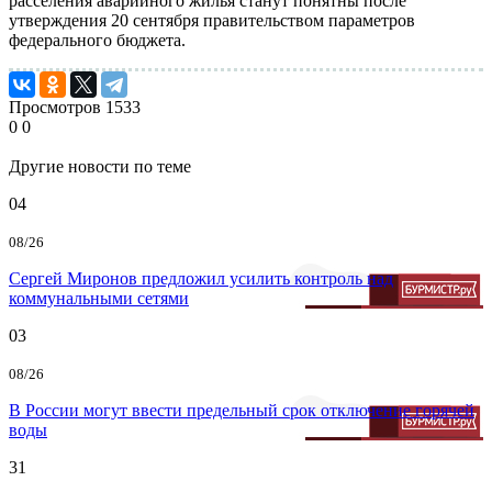
расселения аварийного жилья станут понятны после
утверждения 20 сентября правительством параметров
федерального бюджета.
Просмотров
1533
0
0
Другие новости по теме
04
08/26
Сергей Миронов предложил усилить контроль над
коммунальными сетями
03
08/26
В России могут ввести предельный срок отключение горячей
воды
31