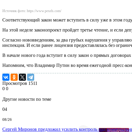
Источник фото: https://www.pexels.com/
Соответствующий закон может вступить в силу уже в этом год
На этой неделе законопроект пройдет третье чтение, и если деп
Согласно нововведениям, за два грубых нарушения у управляю
инспекция. И если ранее лицензия предоставлялась без ограниче
В начале нового года вступит в силу закон о прямых договор
Напомним, что Владимир Путин во время ежегодной пресс-кон
Просмотров
1511
0
0
Другие новости по теме
04
08/26
Сергей Миронов предложил усилить контроль над коммунальн