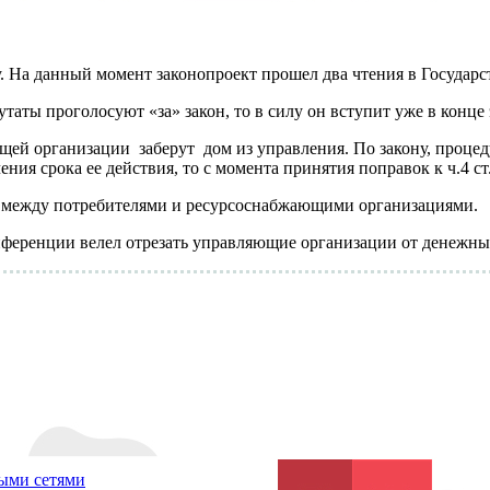
у. На данный момент законопроект прошел два чтения в Государ
утаты проголосуют «за» закон, то в силу он вступит уже в конце 
щей организации заберут дом из управления. По закону, проце
ния срока ее действия, то с момента принятия поправок к ч.4 ст
ах между потребителями и ресурсоснабжающими организациями.
ференции велел отрезать управляющие организации от денежны
ыми сетями