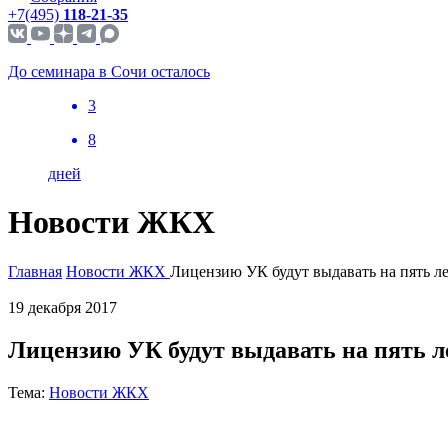
+7(495)
118-21-35
До семинара в Сочи осталось
3
8
дней
Новости ЖКХ
Главная
Новости ЖКХ
Лицензию УК будут выдавать на пять л
19 декабря 2017
Лицензию УК будут выдавать на пять л
Тема:
Новости ЖКХ