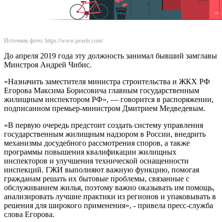
Источник фото: https://www.pexels.com/
До апреля 2019 года эту должность занимал бывший замглавы
Минстроя Андрей Чибис.
«Назначить заместителя министра строительства и ЖКХ РФ
Егорова Максима Борисовича главным государственным
жилищным инспектором РФ», — говорится в распоряжении,
подписанном премьер-министром Дмитрием Медведевым.
«В первую очередь предстоит создать систему управления
государственным жилищным надзором в России, внедрить
механизмы досудебного рассмотрения споров, а также
программы повышения квалификации жилищных
инспекторов и улучшения технической оснащенности
инспекций. ГЖИ выполняют важную функцию, помогая
гражданам решать их бытовые проблемы, связанные с
обслуживанием жилья, поэтому важно оказывать им помощь,
анализировать лучшие практики из регионов и упаковывать в
решения для широкого применения», - привела пресс-служба
слова Егорова.