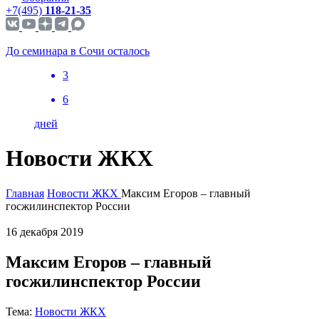
+7(495)
118-21-35
До семинара в Сочи осталось
3
6
дней
Новости ЖКХ
Главная
Новости ЖКХ
Максим Егоров – главный
госжилинспектор России
16 декабря 2019
Максим Егоров – главный
госжилинспектор России
Тема:
Новости ЖКХ