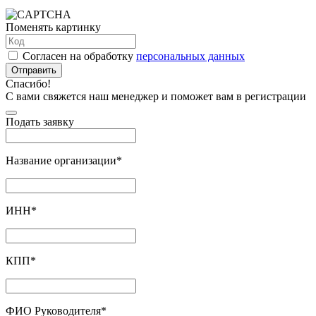
Поменять картинку
Согласен на обработку
персональных данных
Отправить
Спасибо!
С вами свяжется наш менеджер и поможет вам в регистрации
Подать заявку
Название организации
*
ИНН
*
КПП
*
ФИО Руководителя
*