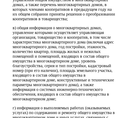
домах, а также перечень многоквартирных домов, в
которых членами кооперативов в предыдущем году на
их общем собрании приняты решения о преобразовании
кооперативов в товарищества;
в) общая информация о многоквартирных домах,
управление которыми осуществляет управляющая
организация, товарищество и кооператив, в том числе
характеристика многоквартирного дома (включая адрес
многоквартирного дома, год постройки, этажность,
количество квартир, площадь жилых и нежилых
помещений и помещений, входящих в состав общего
имущества в многоквартирном доме, уровень
благоустройства, серия и тип постройки, кадастровый
номер (при его наличии), площадь земельного участка,
входящего в состав общего имущества в
многоквартирном доме, конструктивные и технические
параметры многоквартирного дома), а также
информация о системах инженерно-технического
обеспечения, входящих в состав общего имущества в
многоквартирном доме;
г) информация о выполняемых работах (оказываемых
услугах) по содержанию и ремонту общего имущества в
многоквартирном доме и иных услугах, связанных с