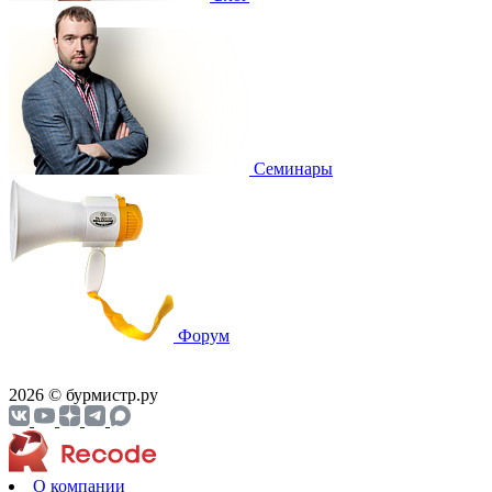
Cеминары
Форум
2026 © бурмистр.ру
О компании