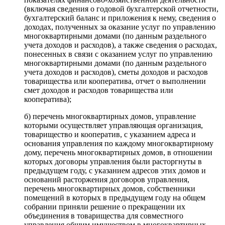
(включая сведения о годовой бухгалтерской отчетности,
бухгалтерский баланс и приложения к нему, сведения о
доходах, полученных за оказание услуг по управлению
многоквартирными домами (по данным раздельного
учета доходов и расходов), а также сведения о расходах,
понесенных в связи с оказанием услуг по управлению
многоквартирными домами (по данным раздельного
учета доходов и расходов), сметы доходов и расходов
товарищества или кооператива, отчет о выполнении
смет доходов и расходов товарищества или
кооператива);
б) перечень многоквартирных домов, управление
которыми осуществляет управляющая организация,
товарищество и кооператив, с указанием адреса и
основания управления по каждому многоквартирному
дому, перечень многоквартирных домов, в отношении
которых договоры управления были расторгнуты в
предыдущем году, с указанием адресов этих домов и
оснований расторжения договоров управления,
перечень многоквартирных домов, собственники
помещений в которых в предыдущем году на общем
собрании приняли решение о прекращении их
объединения в товарищества для совместного
управления общим имуществом в многоквартирных