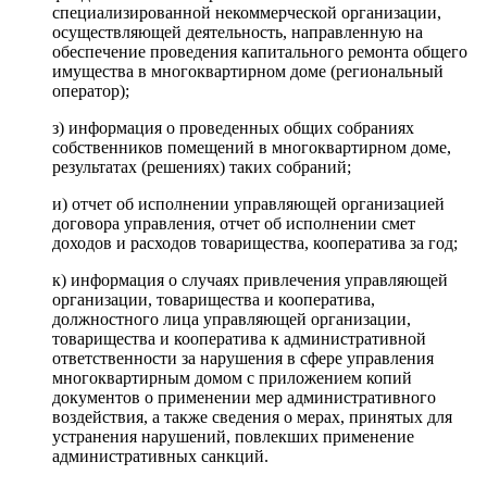
специализированной некоммерческой организации,
осуществляющей деятельность, направленную на
обеспечение проведения капитального ремонта общего
имущества в многоквартирном доме (региональный
оператор);
з) информация о проведенных общих собраниях
собственников помещений в многоквартирном доме,
результатах (решениях) таких собраний;
и) отчет об исполнении управляющей организацией
договора управления, отчет об исполнении смет
доходов и расходов товарищества, кооператива за год;
к) информация о случаях привлечения управляющей
организации, товарищества и кооператива,
должностного лица управляющей организации,
товарищества и кооператива к административной
ответственности за нарушения в сфере управления
многоквартирным домом с приложением копий
документов о применении мер административного
воздействия, а также сведения о мерах, принятых для
устранения нарушений, повлекших применение
административных санкций.