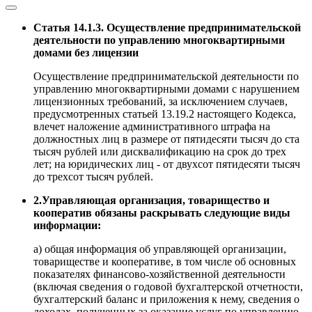
Статья 14.1.3. Осуществление предпринимательской
деятельности по управлению многоквартирными
домами без лицензии
Осуществление предпринимательской деятельности по
управлению многоквартирными домами с нарушением
лицензионных требований, за исключением случаев,
предусмотренных статьей 13.19.2 настоящего Кодекса,
влечет наложение административного штрафа на
должностных лиц в размере от пятидесяти тысяч до ста
тысяч рублей или дисквалификацию на срок до трех
лет; на юридических лиц - от двухсот пятидесяти тысяч
до трехсот тысяч рублей.
2.Управляющая организация, товарищество и
кооператив обязаны раскрывать следующие виды
информации:
а) общая информация об управляющей организации,
товариществе и кооперативе, в том числе об основных
показателях финансово-хозяйственной деятельности
(включая сведения о годовой бухгалтерской отчетности,
бухгалтерский баланс и приложения к нему, сведения о
доходах, полученных за оказание услуг по управлению