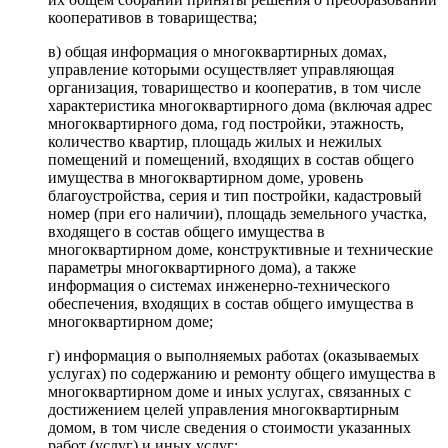
кооперативов в товарищества;
в) общая информация о многоквартирных домах,
управление которыми осуществляет управляющая
организация, товарищество и кооператив, в том числе
характеристика многоквартирного дома (включая адрес
многоквартирного дома, год постройки, этажность,
количество квартир, площадь жилых и нежилых
помещений и помещений, входящих в состав общего
имущества в многоквартирном доме, уровень
благоустройства, серия и тип постройки, кадастровый
номер (при его наличии), площадь земельного участка,
входящего в состав общего имущества в
многоквартирном доме, конструктивные и технические
параметры многоквартирного дома), а также
информация о системах инженерно-технического
обеспечения, входящих в состав общего имущества в
многоквартирном доме;
г) информация о выполняемых работах (оказываемых
услугах) по содержанию и ремонту общего имущества в
многоквартирном доме и иных услугах, связанных с
достижением целей управления многоквартирным
домом, в том числе сведения о стоимости указанных
работ (услуг) и иных услуг;