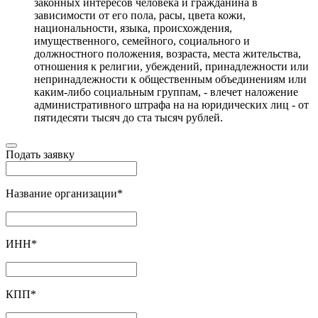
законных интересов человека и гражданина в
зависимости от его пола, расы, цвета кожи,
национальности, языка, происхождения,
имущественного, семейного, социального и
должностного положения, возраста, места жительства,
отношения к религии, убеждений, принадлежности или
непринадлежности к общественным объединениям или
каким-либо социальным группам, - влечет наложение
административного штрафа на на юридических лиц - от
пятидесяти тысяч до ста тысяч рублей.
Подать заявку
Название организации
*
ИНН
*
КПП
*