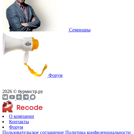
Cеминары
Форум
2026 © бурмистр.ру
О компании
Контакты
Форум
Пользовательское соглашение
Политика конфиденциальности