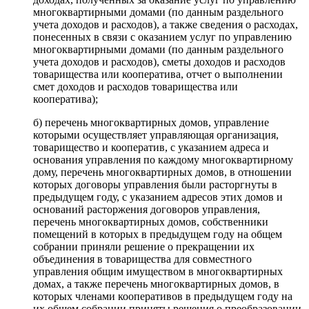
многоквартирными домами (по данным раздельного
учета доходов и расходов), а также сведения о расходах,
понесенных в связи с оказанием услуг по управлению
многоквартирными домами (по данным раздельного
учета доходов и расходов), сметы доходов и расходов
товарищества или кооператива, отчет о выполнении
смет доходов и расходов товарищества или
кооператива);
б) перечень многоквартирных домов, управление
которыми осуществляет управляющая организация,
товарищество и кооператив, с указанием адреса и
основания управления по каждому многоквартирному
дому, перечень многоквартирных домов, в отношении
которых договоры управления были расторгнуты в
предыдущем году, с указанием адресов этих домов и
оснований расторжения договоров управления,
перечень многоквартирных домов, собственники
помещений в которых в предыдущем году на общем
собрании приняли решение о прекращении их
объединения в товарищества для совместного
управления общим имуществом в многоквартирных
домах, а также перечень многоквартирных домов, в
которых членами кооперативов в предыдущем году на
их общем собрании приняты решения о преобразовании