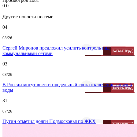
Просмотров
2081
0
0
Другие новости по теме
04
08/26
Сергей Миронов предложил усилить контроль над
коммунальными сетями
03
08/26
В России могут ввести предельный срок отключение горячей
воды
31
07/26
Путин отметил долги Подмосковья по ЖКХ