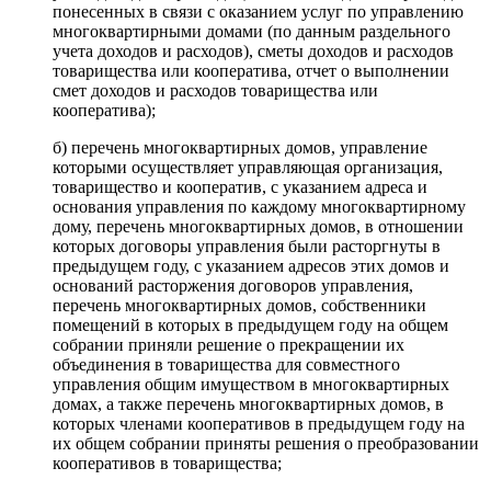
понесенных в связи с оказанием услуг по управлению
многоквартирными домами (по данным раздельного
учета доходов и расходов), сметы доходов и расходов
товарищества или кооператива, отчет о выполнении
смет доходов и расходов товарищества или
кооператива);
б) перечень многоквартирных домов, управление
которыми осуществляет управляющая организация,
товарищество и кооператив, с указанием адреса и
основания управления по каждому многоквартирному
дому, перечень многоквартирных домов, в отношении
которых договоры управления были расторгнуты в
предыдущем году, с указанием адресов этих домов и
оснований расторжения договоров управления,
перечень многоквартирных домов, собственники
помещений в которых в предыдущем году на общем
собрании приняли решение о прекращении их
объединения в товарищества для совместного
управления общим имуществом в многоквартирных
домах, а также перечень многоквартирных домов, в
которых членами кооперативов в предыдущем году на
их общем собрании приняты решения о преобразовании
кооперативов в товарищества;