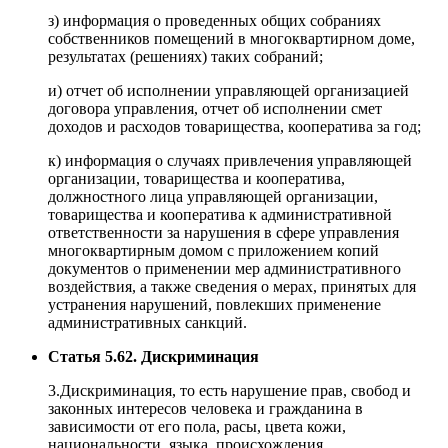
з) информация о проведенных общих собраниях
собственников помещений в многоквартирном доме,
результатах (решениях) таких собраний;
и) отчет об исполнении управляющей организацией
договора управления, отчет об исполнении смет
доходов и расходов товарищества, кооператива за год;
к) информация о случаях привлечения управляющей
организации, товарищества и кооператива,
должностного лица управляющей организации,
товарищества и кооператива к административной
ответственности за нарушения в сфере управления
многоквартирным домом с приложением копий
документов о применении мер административного
воздействия, а также сведения о мерах, принятых для
устранения нарушений, повлекших применение
административных санкций.
Статья 5.62. Дискриминация
3.Дискриминация, то есть нарушение прав, свобод и
законных интересов человека и гражданина в
зависимости от его пола, расы, цвета кожи,
национальности, языка, происхождения,