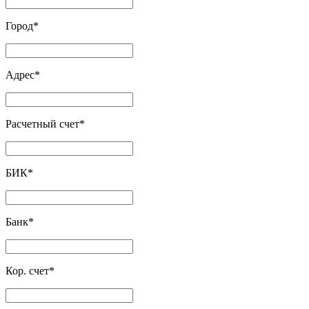
Город
*
Адрес
*
Расчетный счет
*
БИК
*
Банк
*
Кор. счет
*