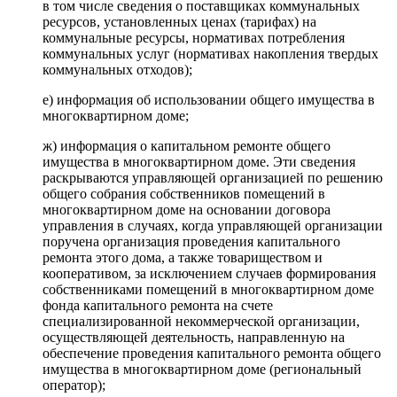
в том числе сведения о поставщиках коммунальных
ресурсов, установленных ценах (тарифах) на
коммунальные ресурсы, нормативах потребления
коммунальных услуг (нормативах накопления твердых
коммунальных отходов);
е) информация об использовании общего имущества в
многоквартирном доме;
ж) информация о капитальном ремонте общего
имущества в многоквартирном доме. Эти сведения
раскрываются управляющей организацией по решению
общего собрания собственников помещений в
многоквартирном доме на основании договора
управления в случаях, когда управляющей организации
поручена организация проведения капитального
ремонта этого дома, а также товариществом и
кооперативом, за исключением случаев формирования
собственниками помещений в многоквартирном доме
фонда капитального ремонта на счете
специализированной некоммерческой организации,
осуществляющей деятельность, направленную на
обеспечение проведения капитального ремонта общего
имущества в многоквартирном доме (региональный
оператор);