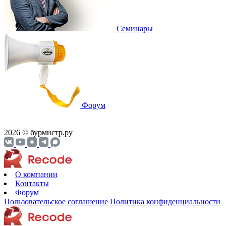
Cеминары
Форум
2026 © бурмистр.ру
О компании
Контакты
Форум
Пользовательское соглашение
Политика конфиденциальности