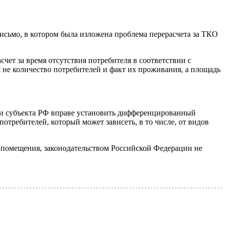
ьмо, в котором была изложена проблема перерасчета за ТКО
чет за время отсутствия потребителя в соответствии с
я не количество потребителей и факт их проживания, а площадь
ти субъекта РФ вправе установить дифференцированный
требителей, который может зависеть, в то числе, от видов
 помещения, законодательством Российской Федерации не