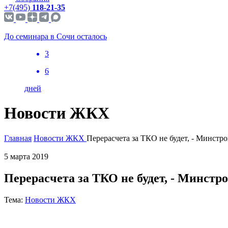
+7(495)
118-21-35
До семинара в Сочи осталось
3
6
дней
Новости ЖКХ
Главная
Новости ЖКХ
Перерасчета за ТКО не будет, - Минстр
5 марта 2019
Перерасчета за ТКО не будет, - Минстр
Тема:
Новости ЖКХ