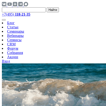
Найти
+7(495)
118-21-35
Блог
Статьи
Семинары
Вебинары
Сервисы
CRM
Форум
Собрания
Акции
Вход